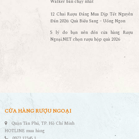
12 Chai Rượu Đáng Mua Dịp Tết Nguyên
Đán 2026: Quà Biếu Sang – Uống Ngon
5 lý do bạn nên đến cửa hàng Rượu
Ngoại.NET chọn rượu hộp quà 2026
CỬA HÀNG RƯỢU NGOẠI
Quận Tân Phú, TP. Hồ Chí Minh
HOTLINE mua hàng
0972.12345.1