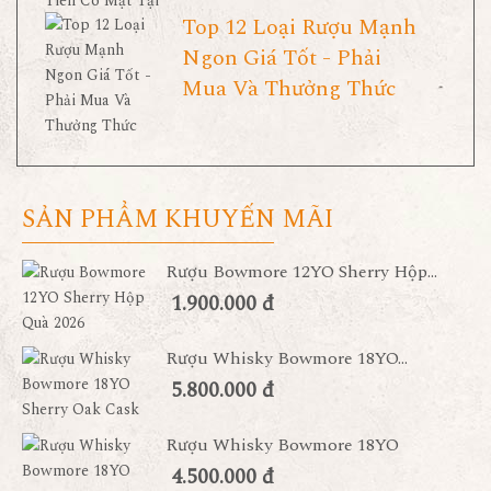
Top 12 Loại Rượu Mạnh
Ngon Giá Tốt - Phải
Mua Và Thưởng Thức
SẢN PHẨM KHUYẾN MÃI
Rượu Bowmore 12YO Sherry Hộp...
1.900.000 đ
Rượu Whisky Bowmore 18YO...
5.800.000 đ
Rượu Whisky Bowmore 18YO
4.500.000 đ