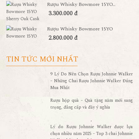
Rượu Whisky Bowmore 15YO...
3.300.000 đ
Rượu Whisky Bowmore 15YO
2.800.000 đ
TIN TỨC MỚI NHẤT
9 Lý Do Nên Chọn Rượu Johnnie Walker
– Những Chai Rượu Johnnie Walker Đáng
Mua Nhất
Rượu hộp quà – Quà tặng năm mới sang
trọng, đẳng cấp và đầy ý nghĩa
Lý do Rượu Johnnie Walker được lựa
chọn nhiều năm 2025 – Top 3 chai Johnnie
Walker bán chạy nhất