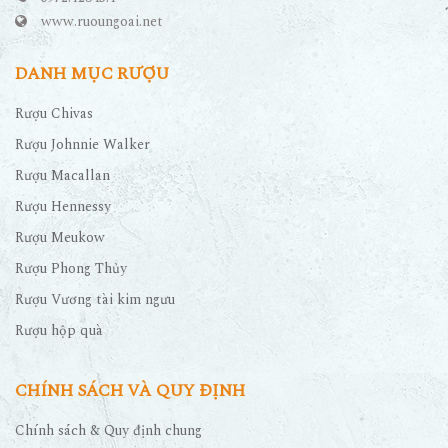
www.ruoungoai.net
DANH MỤC RƯỢU
Rượu Chivas
Rượu Johnnie Walker
Rượu Macallan
Rượu Hennessy
Rượu Meukow
Rượu Phong Thủy
Rượu Vương tài kim ngưu
Rượu hộp quà
CHÍNH SÁCH VÀ QUY ĐỊNH
Chính sách & Quy định chung