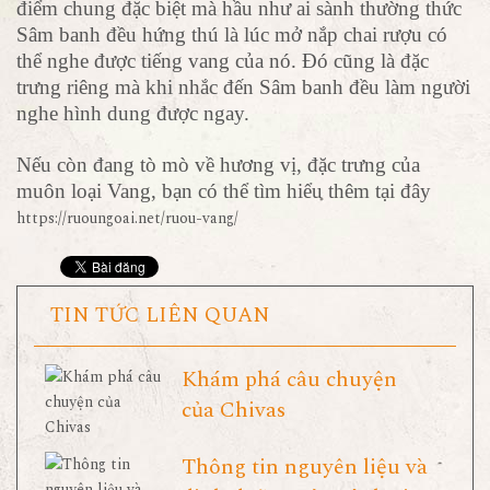
điểm chung đặc biệt mà hầu như ai sành thường thức
Sâm banh đều hứng thú là lúc mở nắp chai rượu có
thể nghe được tiếng vang của nó. Đó cũng là đặc
trưng riêng mà khi nhắc đến Sâm banh đều làm người
nghe hình dung được ngay.
Nếu còn đang tò mò về hương vị, đặc trưng của
muôn loại Vang, bạn có thể tìm hiểu thêm tại đây
https://ruoungoai.net/ruou-vang/
TIN TỨC LIÊN QUAN
Khám phá câu chuyện
của Chivas
Thông tin nguyên liệu và