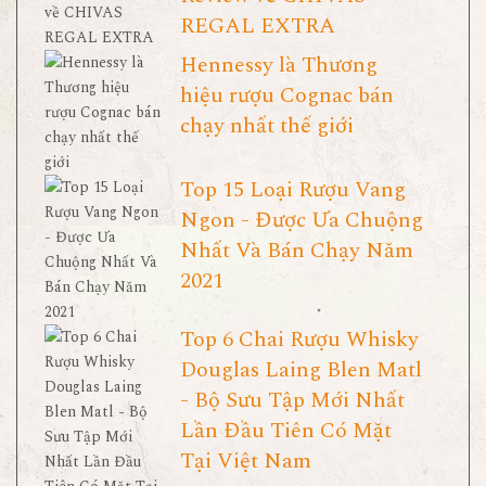
REGAL EXTRA
Hennessy là Thương
hiệu rượu Cognac bán
chạy nhất thế giới
Top 15 Loại Rượu Vang
Ngon - Được Ưa Chuộng
Nhất Và Bán Chạy Năm
2021
Top 6 Chai Rượu Whisky
Douglas Laing Blen Matl
- Bộ Sưu Tập Mới Nhất
Lần Đầu Tiên Có Mặt
Tại Việt Nam