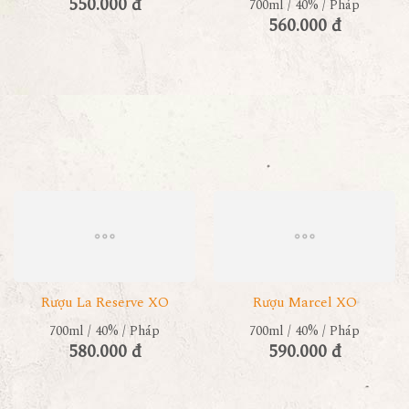
550.000 đ
700ml / 40% / Pháp
560.000 đ
Rượu La Reserve XO
Rượu Marcel XO
700ml / 40% / Pháp
700ml / 40% / Pháp
580.000 đ
590.000 đ