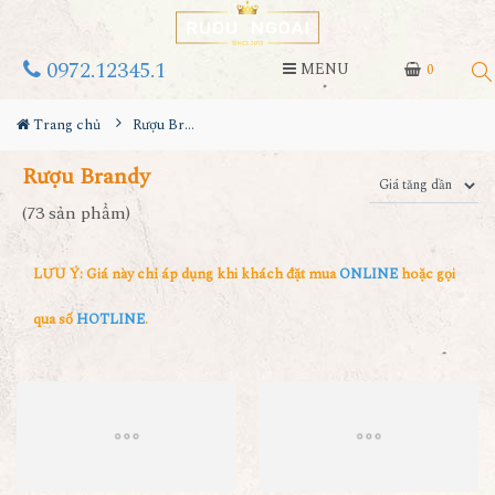
0972.12345.1
MENU
0
Trang chủ
Rượu Brandy
Rượu Brandy
(73 sản phẩm)
LƯU Ý: Giá này chỉ áp dụng khi khách đặt mua
ONLINE
hoặc gọi
qua số
HOTLINE
.