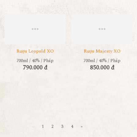
Rượu Leopold XO
Rượu Majesty XO
700ml / 40% / Pháp
700ml / 40% / Pháp
790.000 đ
850.000 đ
«
1
2
3
4
»