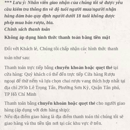
*** Lưu ý: Nhân viên giao nhận của chúng tôi sẽ được yêu
cầu kiểm tra thông tin về độ tuổi người mua/người nhận
hàng đảm bảo quy định người dưới 18 tuổi không được
phép mua bán rượu, bia.
Chính sách thanh toán
Không áp dụng hình thức thanh toán bằng tiền mặt
Đối với Khách lẻ, Chúng tôi chấp nhận các hình thức thanh
toán như sau:
Thanh toán trực tiếp bằng
chuyển khoản hoặc quẹt thẻ
tại
cửa hàng: Quý khách có thể đến trực tiếp Cửa hàng Rượu
ngoại để thử nếm và lựa chọn chai rượu vang thích hợp nhất tại
địa chỉ 295b Lê Trọng Tấn, Phường Sơn Kỳ, Quận Tân phú,
TP Hồ Chí Minh
Thanh toán bằng
chuyển khoản hoặc quẹt thẻ
cho người giao
hàng (áp dụng với đơn hàng ship):
Nếu địa điểm giao hàng là địa điểm thanh toán thì chúng tôi sẽ
giao hàng và thu tiền tận nơi tại các khu vực ở trên.