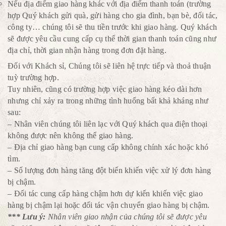
Nếu địa điểm giao hàng khác với địa điểm thanh toán (trường
hợp Quý khách gửi quà, gửi hàng cho gia đình, bạn bè, đối tác,
công ty… chúng tôi sẽ thu tiền trước khi giao hàng. Quý khách
sẽ được yêu cầu cung cấp cụ thể thời gian thanh toán cũng như
địa chỉ, thời gian nhận hàng trong đơn đặt hàng.
Đối với Khách sỉ, Chúng tôi sẽ liên hệ trực tiếp và thoả thuận
tuỳ trường hợp.
Tuy nhiên, cũng có trường hợp việc giao hàng kéo dài hơn
nhưng chỉ xảy ra trong những tình huống bất khả kháng như
sau:
– Nhân viên chúng tôi liên lạc với Quý khách qua điện thoại
không được nên không thể giao hàng.
– Địa chỉ giao hàng bạn cung cấp không chính xác hoặc khó
tìm.
– Số lượng đơn hàng tăng đột biến khiến việc xử lý đơn hàng
bị chậm.
– Đối tác cung cấp hàng chậm hơn dự kiến khiến việc giao
hàng bị chậm lại hoặc đối tác vận chuyển giao hàng bị chậm.
*** Lưu ý:
Nhân viên giao nhận của chúng tôi sẽ được yêu