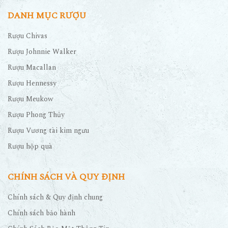
Rượu Chivas
Rượu Johnnie Walker
Rượu Macallan
Rượu Hennessy
Rượu Meukow
Rượu Phong Thủy
Rượu Vương tài kim ngưu
Rượu hộp quà
CHÍNH SÁCH VÀ QUY ĐỊNH
Chính sách & Quy định chung
Chính sách bảo hành
Chính Sách Bảo Mật Thông Tin
Giao hàng và thanh toán