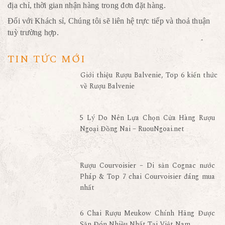
địa chỉ, thời gian nhận hàng trong đơn đặt hàng.
Đối với Khách sỉ, Chúng tôi sẽ liên hệ trực tiếp và thoả thuận
tuỳ trường hợp.
TIN TỨC MỚI
Giới thiệu Rượu Balvenie, Top 6 kiến thức
về Rượu Balvenie
5 Lý Do Nên Lựa Chọn Cửa Hàng Rượu
Ngoại Đồng Nai – RuouNgoai.net
Rượu Courvoisier – Di sản Cognac nước
Pháp & Top 7 chai Courvoisier đáng mua
nhất
6 Chai Rượu Meukow Chính Hãng Được
Săn Đón Nhiều Nhất Tại Việt Nam