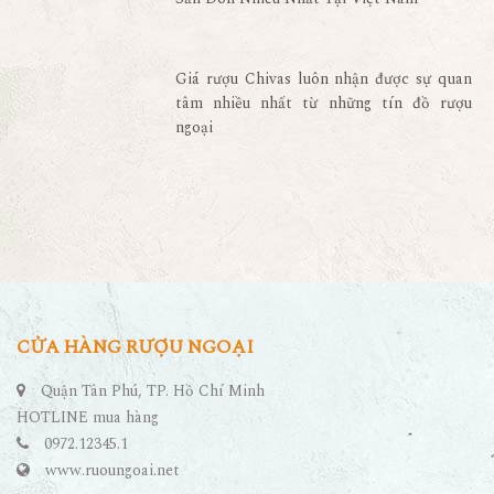
Giá rượu Chivas luôn nhận được sự quan
tâm nhiều nhất từ những tín đồ rượu
ngoại
CỬA HÀNG RƯỢU NGOẠI
Quận Tân Phú, TP. Hồ Chí Minh
HOTLINE mua hàng
0972.12345.1
www.ruoungoai.net
DANH MỤC RƯỢU