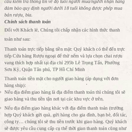
cầu kiểm tra thông tin về độ tuổi người mua/người nhận hàng
đảm bảo quy định người dưới 18 tuổi không được phép mua
bán rượu, bia.
Chính sách thanh toán
Đối với Khách lẻ, Chúng tôi chấp nhận các hình thức thanh
toán như sau:
Thanh toán trực tiếp bằng tiền mặt: Quý khách có thể đến trực
tiếp Cửa hàng Rượu ngoại để thử nếm và lựa chọn chai rượu
vang thích hợp nhất tại địa chỉ 295b Lê Trọng Tấn, Phường
Sơn Kỳ, Quận Tân phú, TP Hồ Chí Minh
Thanh toán tiền mặt cho người giao hàng (áp dụng với đơn
hàng ship):
Nếu địa điểm giao hàng là địa điểm thanh toán thì chúng tôi sẽ
giao hàng và thu tiền tận nơi tại các khu vực ở trên.
Nếu địa điểm giao hàng khác với địa điểm thanh toán (trường
hợp Quý khách gửi quà, gửi hàng cho gia đình, bạn bè, đối tác,
công ty… chúng tôi sẽ thu tiền trước khi giao hàng. Quý khách
sẽ được yêu cầu cung cấp cụ thể thời gian thanh toán cũng như