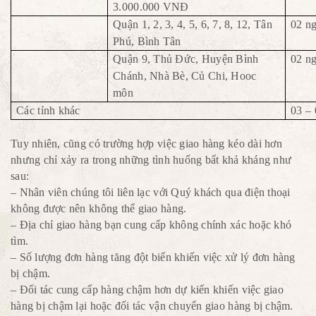
3.000.000 VNĐ
Quận 1, 2, 3, 4, 5, 6, 7, 8, 12, Tân
02 n
Phú, Bình Tân
Quận 9, Thủ Đức, Huyện Bình
02 n
Chánh, Nhà Bè, Củ Chi, Hooc
môn
Các tỉnh khác
03 –
Tuy nhiên, cũng có trường hợp việc giao hàng kéo dài hơn
nhưng chỉ xảy ra trong những tình huống bất khả kháng như
sau:
– Nhân viên chúng tôi liên lạc với Quý khách qua điện thoại
không được nên không thể giao hàng.
– Địa chỉ giao hàng bạn cung cấp không chính xác hoặc khó
tìm.
– Số lượng đơn hàng tăng đột biến khiến việc xử lý đơn hàng
bị chậm.
– Đối tác cung cấp hàng chậm hơn dự kiến khiến việc giao
hàng bị chậm lại hoặc đối tác vận chuyển giao hàng bị chậm.