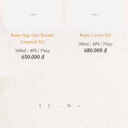
Rượu Hộp Quà Brandy
Rượu Cortel XO
Leopold XO
700ml / 40% / Pháp
680.000 đ
500ml / 40% / Pháp
650.000 đ
«
1
2
...
16
»