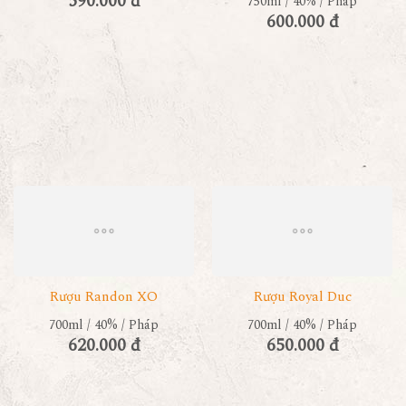
590.000 đ
750ml / 40% / Pháp
600.000 đ
Rượu Randon XO
Rượu Royal Duc
700ml / 40% / Pháp
700ml / 40% / Pháp
620.000 đ
650.000 đ