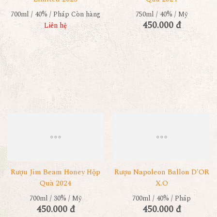
700ml / 40% / Pháp
Còn hàng
750ml / 40% / Mỹ
450.000 đ
Liên hệ
Rượu Jim Beam Honey Hộp
Rượu Napoleon Ballon D'OR
Quà 2024
X.O
700ml / 30% / Mỹ
700ml / 40% / Pháp
450.000 đ
450.000 đ