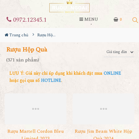
0972.12345.1
MENU
0
Trang chủ
Rượu Hộp Quà
Rượu Hộp Quà
(371 sản phẩm)
LƯU Ý: Giá này chỉ áp dụng khi khách đặt mua
ONLINE
hoặc gọi qua số
HOTLINE
.
Rượu Martell Cordon Bleu
Rượu Jim Beam White Hộp
Limited 2023
Quà 2024