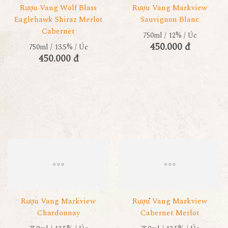
Rượu Vang Wolf Blass
Rượu Vang Markview
Eaglehawk Shiraz Merlot
Sauvignon Blanc
Cabernet
750ml / 12% / Úc
450.000 đ
750ml / 13.5% / Úc
450.000 đ
Rượu Vang Markview
Rượu Vang Markview
Chardonnay
Cabernet Merlot