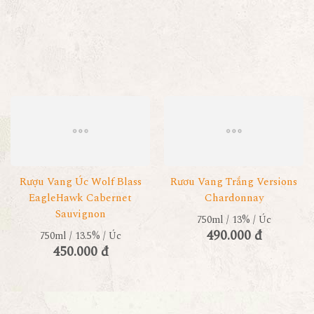
Rượu Vang Úc Wolf Blass
Rươu Vang Trắng Versions
EagleHawk Cabernet
Chardonnay
Sauvignon
750ml / 13% / Úc
490.000 đ
750ml / 13.5% / Úc
450.000 đ