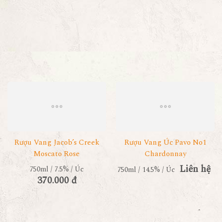
Rượu Vang Jacob’s Creek
Rượu Vang Úc Pavo No1
Moscato Rose
Chardonnay
Liên hệ
750ml / 7.5% / Úc
750ml / 14.5% / Úc
370.000 đ