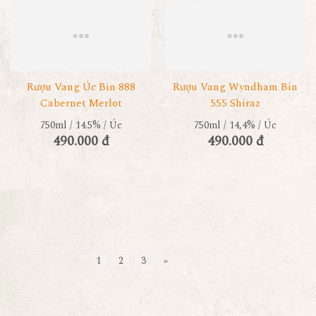
Rượu Vang Úc Bin 888
Rượu Vang Wyndham Bin
Cabernet Merlot
555 Shiraz
750ml / 14.5% / Úc
750ml / 14,4% / Úc
490.000 đ
490.000 đ
«
1
2
3
»