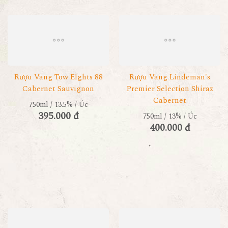
Rượu Vang Tow Elghts 88
Rượu Vang Lindeman's
Cabernet Sauvignon
Premier Selection Shiraz
Cabernet
750ml / 13.5% / Úc
395.000 đ
750ml / 13% / Úc
400.000 đ