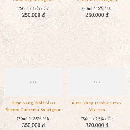
750ml / 15% / Úc
750ml / 15% / Úc
250.000 đ
250.000 đ
Rượu Vang Wolf Blass
Rượu Vang Jacob's Creek
Bilyara Cabernet Sauvignon
Moscato
750ml / 13.5% / Úc
750ml / 7.5% / Úc
350.000 đ
370.000 đ