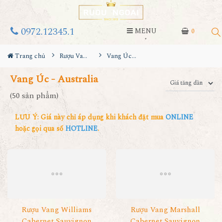
0972.12345.1
MENU
0
Trang chủ
Rượu Vang
Vang Úc - Australia
Vang Úc - Australia
(50 sản phẩm)
LƯU Ý: Giá này chỉ áp dụng khi khách đặt mua
ONLINE
hoặc gọi qua số
HOTLINE
.
Rượu Vang Williams
Rượu Vang Marshall
Cabernet Sauvignon
Cabernet Sauvignon