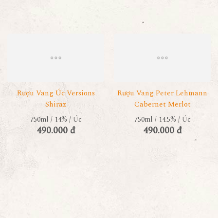
Rượu Vang Úc Versions
Rượu Vang Peter Lehmann
Shiraz
Cabernet Merlot
750ml / 14% / Úc
750ml / 14.5% / Úc
490.000 đ
490.000 đ