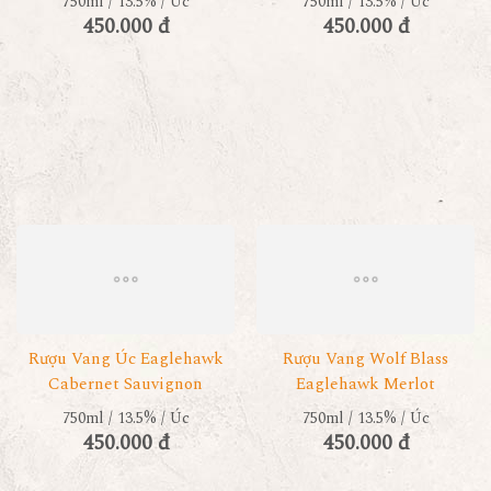
750ml / 13.5% / Úc
750ml / 13.5% / Úc
450.000 đ
450.000 đ
Rượu Vang Úc Eaglehawk
Rượu Vang Wolf Blass
Cabernet Sauvignon
Eaglehawk Merlot
750ml / 13.5% / Úc
750ml / 13.5% / Úc
450.000 đ
450.000 đ