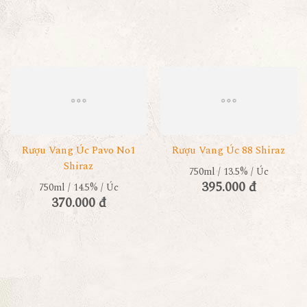
Rượu Vang Úc Pavo No1
Rượu Vang Úc 88 Shiraz
Shiraz
750ml / 13.5% / Úc
395.000 đ
750ml / 14.5% / Úc
370.000 đ