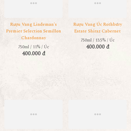
Rượu Vang Lindeman's
Rượu Vang Úc Rothbury
Premier Selection Semillon
Estate Shiraz Cabernet
Chardonnay
750ml / 13.5% / Úc
400.000 đ
750ml / 11% / Úc
400.000 đ