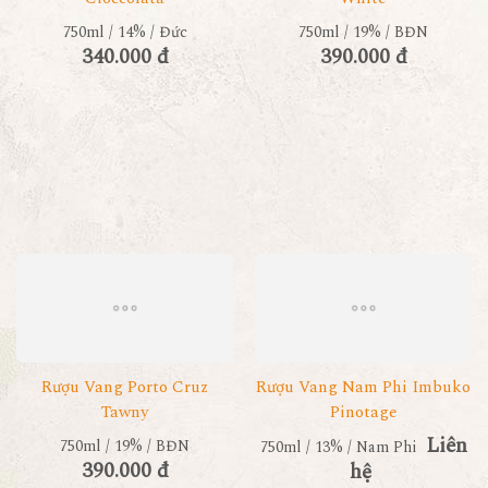
750ml / 14% / Đức
750ml / 19% / BĐN
340.000 đ
390.000 đ
Rượu Vang Porto Cruz
Rượu Vang Nam Phi Imbuko
Tawny
Pinotage
Liên
750ml / 19% / BĐN
750ml / 13% / Nam Phi
390.000 đ
hệ