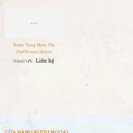
Rượu Vang Nam Phi
DuPlevaux Shiraz
Liên hệ
750ml/14%
CỬA HÀNG RƯỢU NGOẠI