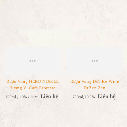
Rượu Vang NERO NOBILE
Rượu Vang Đức Ice Wine
Hương Vị Cafe Espresso
Dr.Zen Zen
Liên hệ
Liên hệ
750ml / 10% / Đức
750ml/10,5%