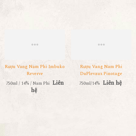
Rượu Vang Nam Phi Imbuko
Rượu Vang Nam Phi
Reverve
DuPlevaux Pinotage
Liên
Liên hệ
750ml / 14% / Nam Phi
750ml/14%
hệ