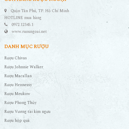
Quận Tân Phú, TP. Hồ Chí Minh
HOTLINE mua hàng
0972.12345.1
www.ruoungoai.net
DANH MỤC RƯỢU
Rượu Chivas
Rượu Johnnie Walker
Rượu Macallan
Rượu Hennessy
Rượu Meukow
Rượu Phong Thủy
Rượu Vương tài kim ngưu
Rượu hộp quà