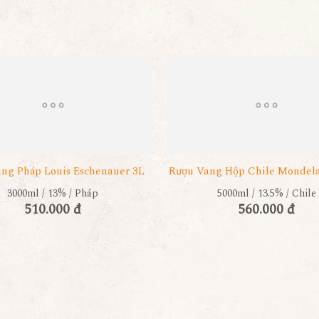
ng Pháp Louis Eschenauer 3L
Rượu Vang Hộp Chile Mondel
3000ml / 13% / Pháp
5000ml / 13.5% / Chile
510.000 đ
560.000 đ