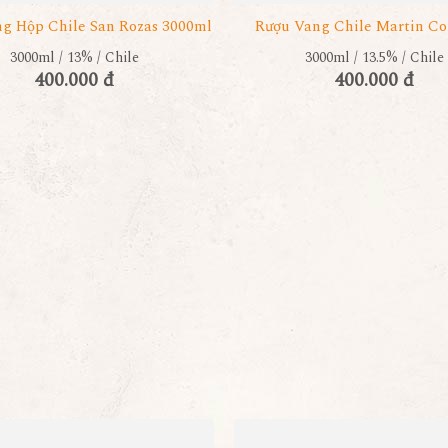
g Hộp Chile San Rozas 3000ml
Rượu Vang Chile Martin Co
3000ml / 13% / Chile
3000ml / 13.5% / Chile
400.000 đ
400.000 đ