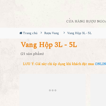
CỬA HÀNG RƯỢU NGO
Trang chủ
Rượu Vang
Vang Hộp 3L - 5L
Vang Hộp 3L - 5L
(21 sản phẩm)
LƯU Ý: Giá này chỉ áp dụng khi khách đặt mua
ONLI