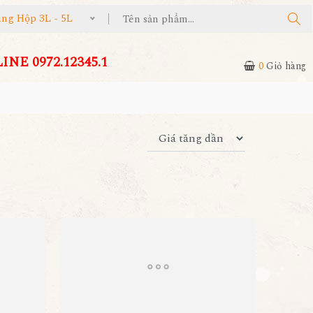
 Hộp 3L - 5L
NE 0972.12345.1
0
Giỏ hàng