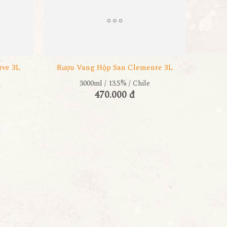
rve 3L
Rượu Vang Hộp San Clemente 3L
i
3000ml / 13.5% / Chile
470.000 đ