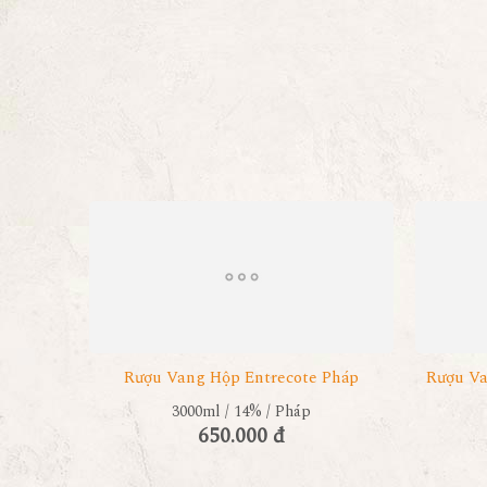
Rượu Vang Hộp Entrecote Pháp
Rượu Va
3000ml / 14% / Pháp
650.000 đ