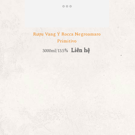
Rượu Vang Ý Rocca Negroamaro
Primitivo
Liên hệ
3000ml/13.5%