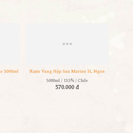
ar 5000ml
Rượu Vang Hộp San Marino 5L Ngon
5000ml / 13.5% / Chile
570.000 đ