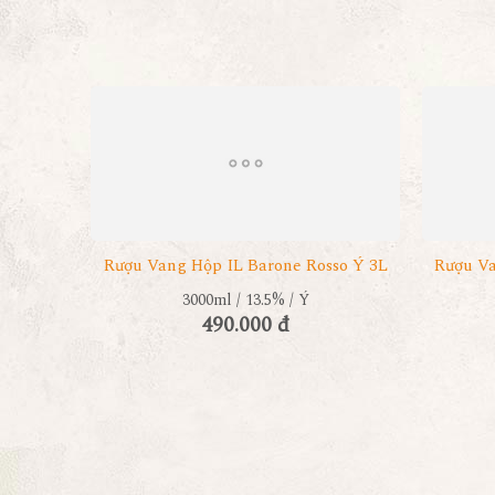
Rượu Vang Hộp IL Barone Rosso Ý 3L
Rượu Va
3000ml / 13.5% / Ý
490.000 đ