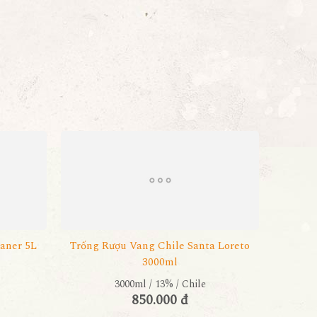
aner 5L
Trống Rượu Vang Chile Santa Loreto
3000ml
3000ml / 13% / Chile
850.000 đ