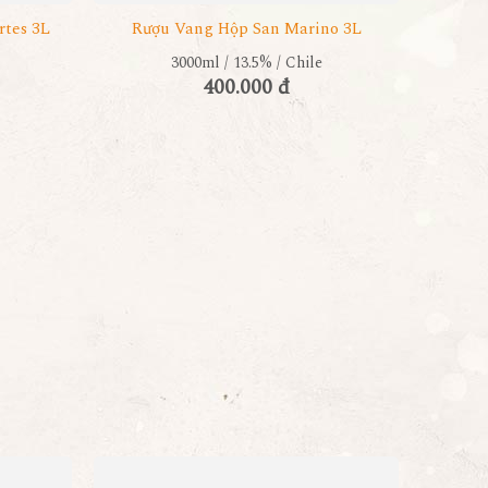
rtes 3L
Rượu Vang Hộp San Marino 3L
3000ml / 13.5% / Chile
400.000 đ