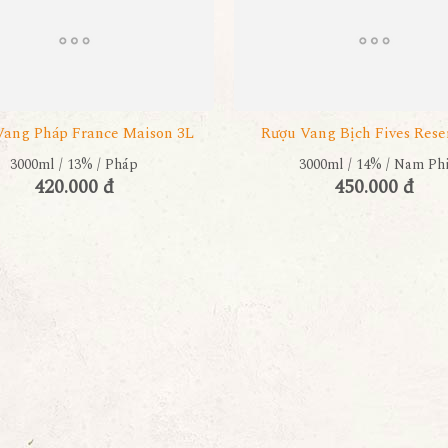
Vang Pháp France Maison 3L
Rượu Vang Bịch Fives Rese
3000ml / 13% / Pháp
3000ml / 14% / Nam Ph
420.000 đ
450.000 đ