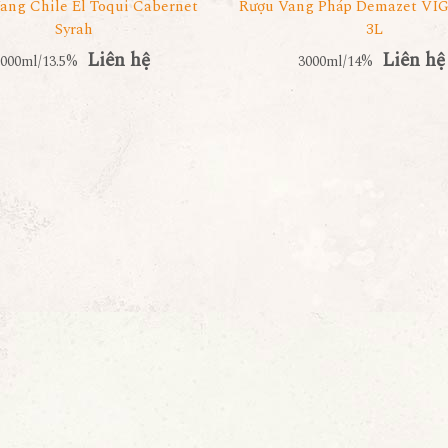
ang Chile El Toqui Cabernet
Rượu Vang Pháp Demazet V
Syrah
3L
Liên hệ
Liên hệ
2000ml/13.5%
3000ml/14%