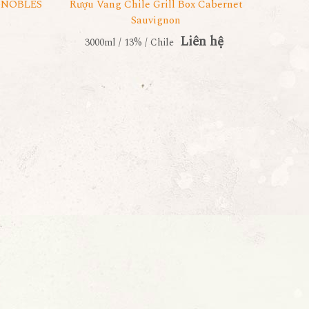
IGNOBLES
Rượu Vang Chile Grill Box Cabernet
Sauvignon
Liên hệ
3000ml / 13% / Chile