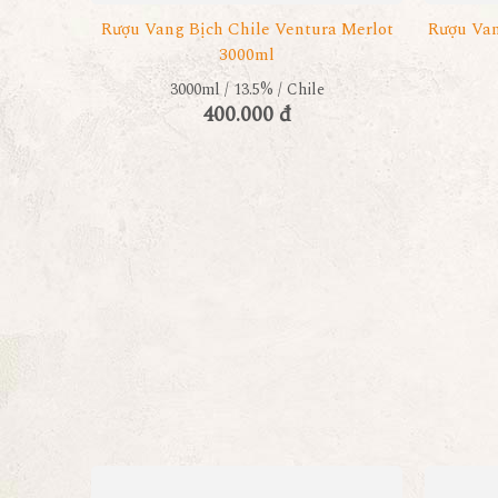
Rượu Vang Bịch Chile Ventura Merlot
Rượu Van
3000ml
3000ml / 13.5% / Chile
400.000 đ