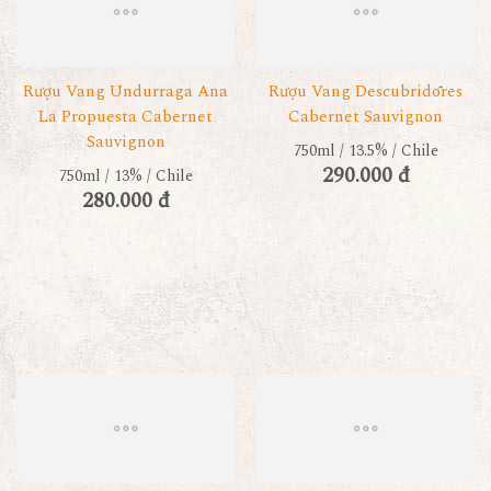
Rượu Vang Undurraga Ana
Rượu Vang Descubridores
La Propuesta Cabernet
Cabernet Sauvignon
Sauvignon
750ml / 13.5% / Chile
290.000 đ
750ml / 13% / Chile
280.000 đ