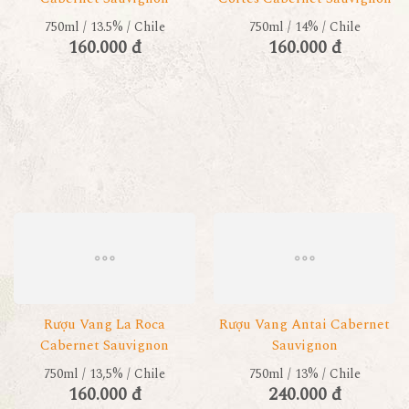
750ml / 13.5% / Chile
750ml / 14% / Chile
160.000 đ
160.000 đ
Rượu Vang La Roca
Rượu Vang Antai Cabernet
Cabernet Sauvignon
Sauvignon
750ml / 13,5% / Chile
750ml / 13% / Chile
160.000 đ
240.000 đ