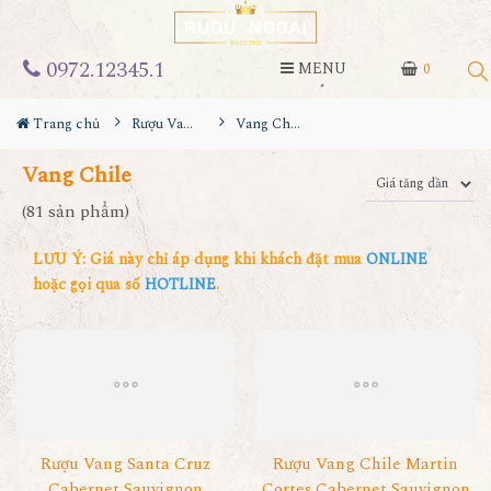
0972.12345.1
MENU
0
Trang chủ
Rượu Vang
Vang Chile
Vang Chile
(81 sản phẩm)
LƯU Ý: Giá này chỉ áp dụng khi khách đặt mua
ONLINE
hoặc gọi qua số
HOTLINE
.
Rượu Vang Santa Cruz
Rượu Vang Chile Martin
Cabernet Sauvignon
Cortes Cabernet Sauvignon