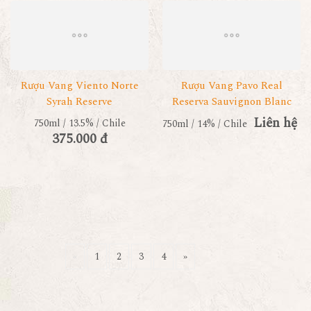
Rượu Vang Viento Norte
Rượu Vang Pavo Real
Syrah Reserve
Reserva Sauvignon Blanc
Liên hệ
750ml / 13.5% / Chile
750ml / 14% / Chile
375.000 đ
«
1
2
3
4
»