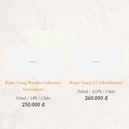
Rượu Vang Nando Cabernet
Rượu Vang G7 Chardonnay
Sauvignon
750ml / 12.5% / Chile
260.000 đ
750ml / 14% / Chile
250.000 đ