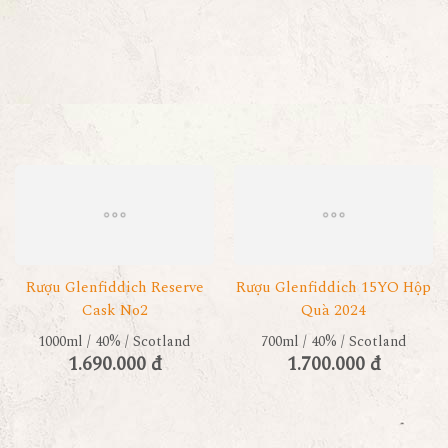
Rượu Glenfiddich Reserve
Rượu Glenfiddich 15YO Hộp
Cask No2
Quà 2024
1000ml / 40% / Scotland
700ml / 40% / Scotland
1.690.000 đ
1.700.000 đ