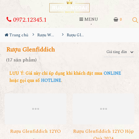
0972.12345.1
MENU
0
Trang chủ
Rượu Whisky
Rượu Glenfiddich
Rượu Glenfiddich
(17 sản phẩm)
LƯU Ý: Giá này chỉ áp dụng khi khách đặt mua
ONLINE
hoặc gọi qua số
HOTLINE
.
Rượu Glenfiddich 12YO
Rượu Glenfiddich 12YO Hộp
Quà 2024