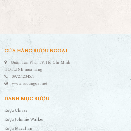
CỬA HÀNG RƯỢU NGOẠI
Quận Tân Phú, TP. Hồ Chí Minh
HOTLINE mua hàng
0972.12345.1
www.ruoungoai.net
DANH MỤC RƯỢU
Rượu Chivas
Rượu Johnnie Walker
Rượu Macallan