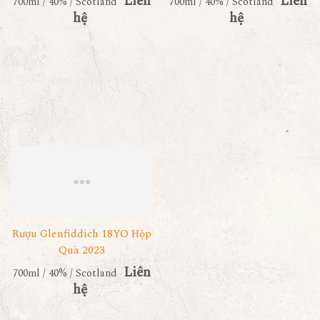
Liên
Liên
700ml / 40% / Scotland
700ml / 40% / Scotland
hệ
hệ
Rượu Glenfiddich 18YO Hộp
Quà 2023
Liên
700ml / 40% / Scotland
hệ