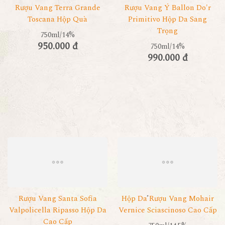
Rượu Vang Terra Grande
Rượu Vang Ý Ballon Do'r
Toscana Hộp Quà
Primitivo Hộp Da Sang
Trọng
750ml/14%
950.000 đ
750ml/14%
990.000 đ
Rượu Vang Santa Sofia
Hộp Da Rượu Vang Mohair
Valpolicella Ripasso Hộp Da
Vernice Sciascinoso Cao Cấp
Cao Cấp