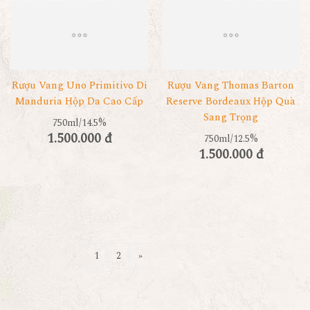
Rượu Vang Uno Primitivo Di
Rượu Vang Thomas Barton
Manduria Hộp Da Cao Cấp
Reserve Bordeaux Hộp Quà
Sang Trọng
750ml/14.5%
1.500.000 đ
750ml/12.5%
1.500.000 đ
«
1
2
»