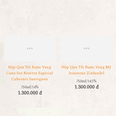
Hộp Quà Tết Rượu Vang
Hộp Qùa Tết Rượu Vang Mỹ
Cono Sur Reserva Especial
Ironstone Zinfandel
Cabernet Sauvignon
750ml/14.5%
1.300.000 đ
750ml/14%
1.300.000 đ