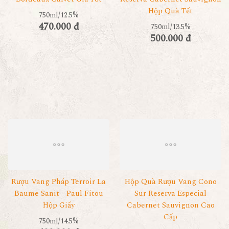
Hộp Quà Tết
750ml/12.5%
470.000 đ
750ml/13.5%
500.000 đ
Rượu Vang Pháp Terroir La
Hộp Quà Rượu Vang Cono
Baume Sanit - Paul Fitou
Sur Reserva Especial
Hộp Giấy
Cabernet Sauvignon Cao
Cấp
750ml/14.5%