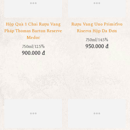
Hộp Quà 1 Chai Rượu Vang
Rượu Vang Uno Primitivo
Pháp Thomas Barton Reserve
Riserva Hộp Da Đơn
Medoc
750ml/14.5%
950.000 đ
750ml/12.5%
900.000 đ