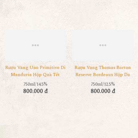
Rượu Vang Uno Primitivo Di
Rượu Vang Thomas Barton
Manduria Hộp Quà Tết
Reserve Bordeaux Hộp Da
750ml/14.5%
750ml/12.5%
800.000 đ
800.000 đ