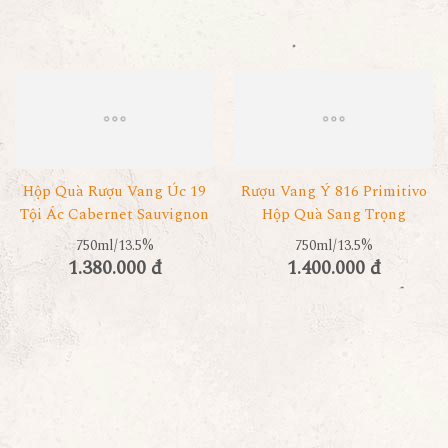
Hộp Quà Rượu Vang Úc 19
Rượu Vang Ý 816 Primitivo
Tội Ác Cabernet Sauvignon
Hộp Quà Sang Trọng
750ml/13.5%
750ml/13.5%
1.380.000 đ
1.400.000 đ