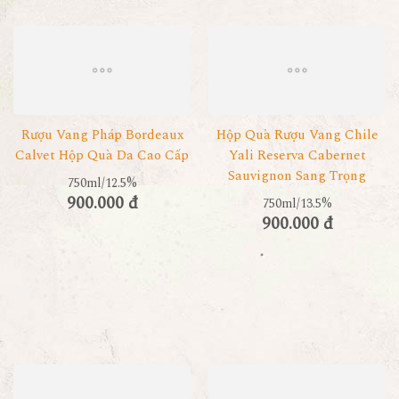
Rượu Vang Pháp Bordeaux
Hộp Quà Rượu Vang Chile
Calvet Hộp Quà Da Cao Cấp
Yali Reserva Cabernet
Sauvignon Sang Trọng
750ml/12.5%
900.000 đ
750ml/13.5%
900.000 đ