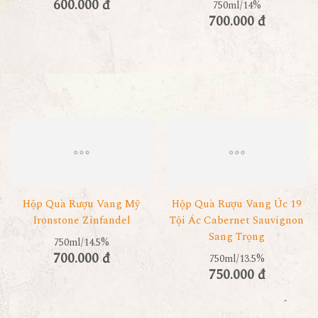
600.000 đ
750ml/14%
700.000 đ
Hộp Quà Rượu Vang Mỹ
Hộp Quà Rượu Vang Úc 19
Ironstone Zinfandel
Tội Ác Cabernet Sauvignon
Sang Trọng
750ml/14.5%
700.000 đ
750ml/13.5%
750.000 đ