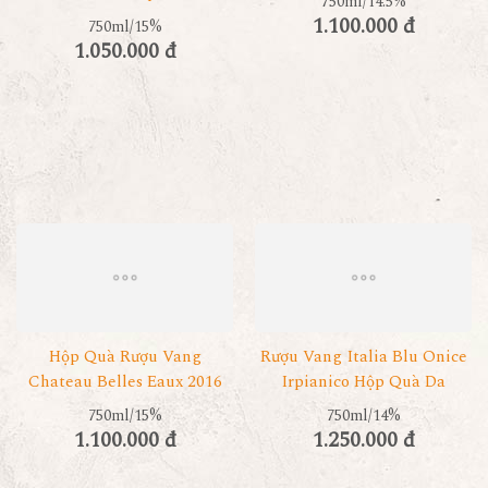
750ml/14.5%
1.100.000 đ
750ml/15%
1.050.000 đ
Hộp Quà Rượu Vang
Rượu Vang Italia Blu Onice
Chateau Belles Eaux 2016
Irpianico Hộp Quà Da
750ml/15%
750ml/14%
1.100.000 đ
1.250.000 đ