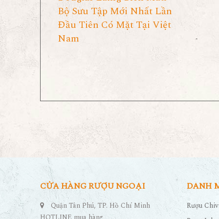
Bộ Sưu Tập Mới Nhất Lần
Đầu Tiên Có Mặt Tại Việt
Nam
CỬA HÀNG RƯỢU NGOẠI
DANH 
Quận Tân Phú, TP. Hồ Chí Minh
Rượu Chiv
HOTLINE mua hàng