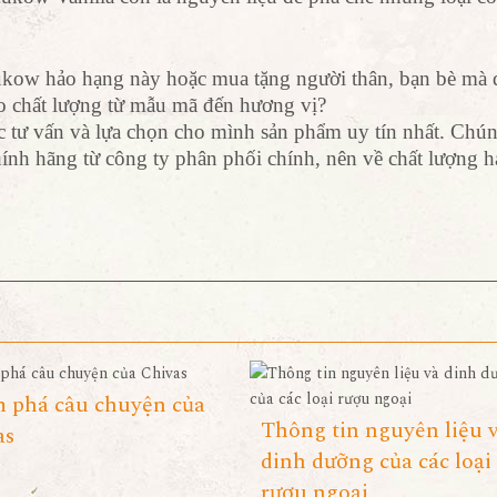
kow hảo hạng này hoặc mua tặng người thân, bạn bè mà 
o chất lượng từ mẫu mã đến hương vị?
c tư vấn và lựa chọn cho mình sản phẩm uy tín nhất. Chún
nh hãng từ công ty phân phối chính, nên về chất lượng h
 phá câu chuyện của
Thông tin nguyên liệu 
as
dinh dưỡng của các loại
rượu ngoại