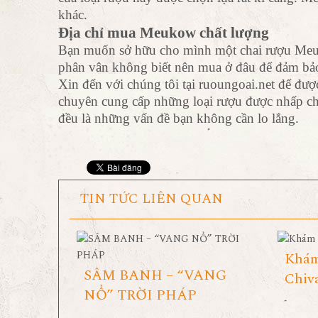
khác.
Địa chỉ mua Meukow chất lượng
Bạn muốn sở hữu cho mình một chai rượu Meu
phân vân không biết nên mua ở đâu để đảm bả
Xin đến với chúng tôi tại ruoungoai.net để đượ
chuyên cung cấp những loại rượu được nhấp chí
đều là những vấn đề bạn không cần lo lắng.
TIN TỨC LIÊN QUAN
Khám
SÂM BANH – “VANG
Chiv
NỔ” TRỜI PHÁP