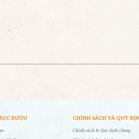
MỤC RƯỢU
CHÍNH SÁCH VÀ QUY ĐỊ
as
Chính sách & Quy định chung