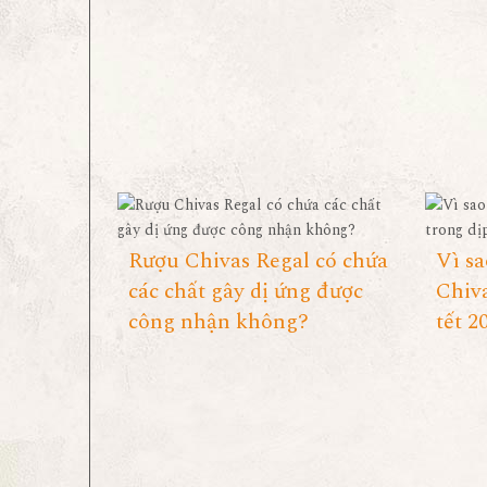
Rượu Chivas Regal có chứa
Vì s
các chất gây dị ứng được
Chiva
công nhận không?
tết 2