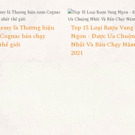
essy là Thương hiệu
Top 15 Loại Rượu Vang
 Cognac bán chạy
Ngon - Được Ưa Chuộ
thế giới
Nhất Và Bán Chạy Nă
2021