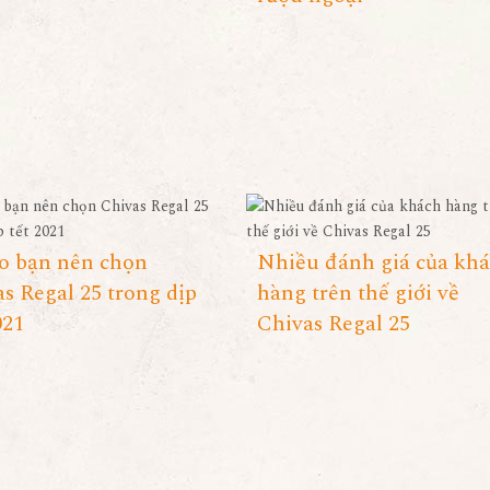
ao bạn nên chọn
Nhiều đánh giá của kh
s Regal 25 trong dịp
hàng trên thế giới về
021
Chivas Regal 25