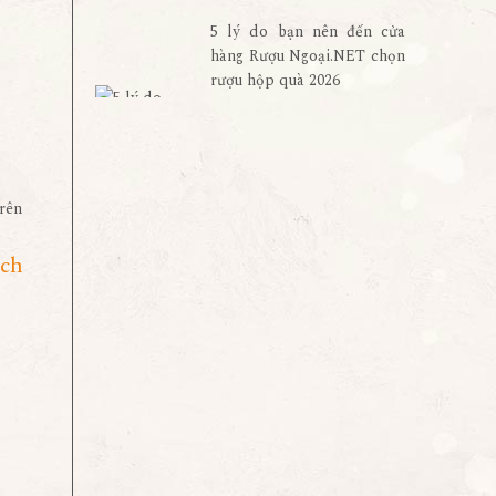
5 lý do bạn nên đến cửa
hàng Rượu Ngoại.NET chọn
rượu hộp quà 2026
ách