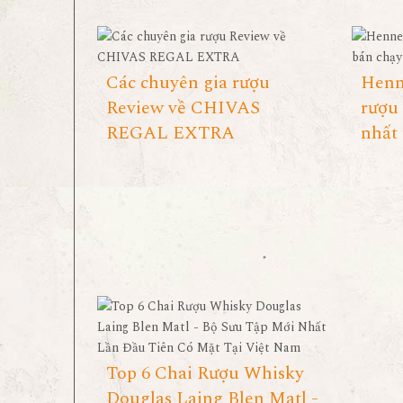
Các chuyên gia rượu
Henn
Review về CHIVAS
rượu
REGAL EXTRA
nhất 
Top 6 Chai Rượu Whisky
Douglas Laing Blen Matl -