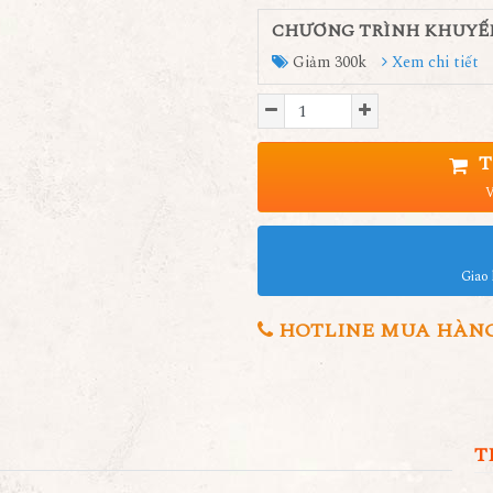
CHƯƠNG TRÌNH KHUYẾ
Giảm 300k
Xem chi tiết
T
V
Giao 
HOTLINE MUA HÀNG 0
T