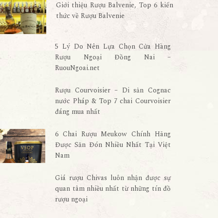
Giới thiệu Rượu Balvenie, Top 6 kiến
thức về Rượu Balvenie
5 Lý Do Nên Lựa Chọn Cửa Hàng
Rượu Ngoại Đồng Nai –
RuouNgoai.net
Rượu Courvoisier – Di sản Cognac
nước Pháp & Top 7 chai Courvoisier
đáng mua nhất
6 Chai Rượu Meukow Chính Hãng
Được Săn Đón Nhiều Nhất Tại Việt
Nam
Giá rượu Chivas luôn nhận được sự
quan tâm nhiều nhất từ những tín đồ
rượu ngoại