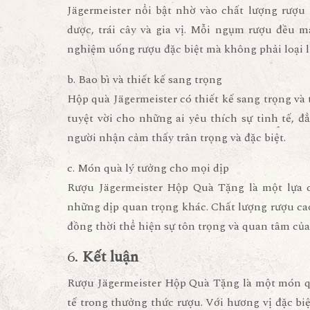
Jägermeister nổi bật nhờ vào chất lượng rượu 
dược, trái cây và gia vị. Mỗi ngụm rượu đều 
nghiệm uống rượu đặc biệt mà không phải loại l
b. Bao bì và thiết kế sang trọng
Hộp quà Jägermeister có thiết kế sang trọng và 
tuyệt vời cho những ai yêu thích sự tinh tế, đ
người nhận cảm thấy trân trọng và đặc biệt.
c. Món quà lý tưởng cho mọi dịp
Rượu Jägermeister Hộp Quà Tặng là một lựa ch
những dịp quan trọng khác. Chất lượng rượu ca
đồng thời thể hiện sự tôn trọng và quan tâm của
6.
Kết luận
Rượu Jägermeister Hộp Quà Tặng là một món qu
tế trong thưởng thức rượu. Với hương vị đặc biệt