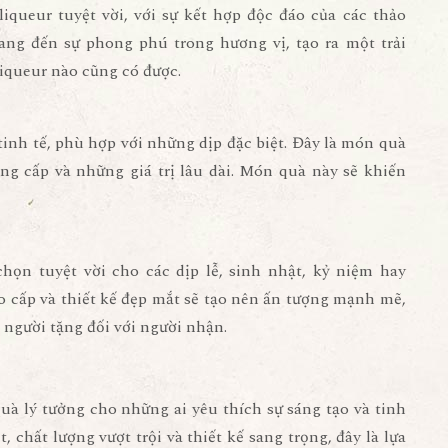
liqueur tuyệt vời, với sự kết hợp độc đáo của các thảo
mang đến sự phong phú trong hương vị, tạo ra một trải
iqueur nào cũng có được.
tinh tế, phù hợp với những dịp đặc biệt. Đây là món quà
ẳng cấp và những giá trị lâu dài. Món quà này sẽ khiến
ọn tuyệt vời cho các dịp lễ, sinh nhật, kỷ niệm hay
o cấp và thiết kế đẹp mắt sẽ tạo nên ấn tượng mạnh mẽ,
 người tặng đối với người nhận.
à lý tưởng cho những ai yêu thích sự sáng tạo và tinh
, chất lượng vượt trội và thiết kế sang trọng, đây là lựa