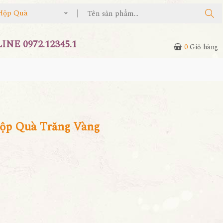
Hộp Quà
NE 0972.12345.1
0
Giỏ hàng
Hộp Quà Trăng Vàng