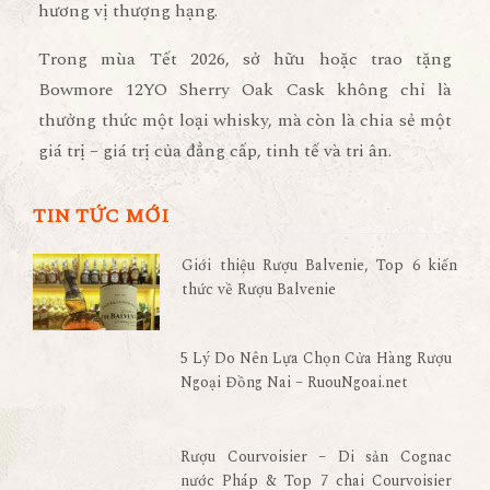
hương vị thượng hạng.
Trong mùa Tết 2026, sở hữu hoặc trao tặng
Bowmore 12YO Sherry Oak Cask không chỉ là
thưởng thức một loại whisky, mà còn là
chia sẻ một
giá trị – giá trị của đẳng cấp, tinh tế và tri ân
.
TIN TỨC MỚI
Giới thiệu Rượu Balvenie, Top 6 kiến
thức về Rượu Balvenie
5 Lý Do Nên Lựa Chọn Cửa Hàng Rượu
Ngoại Đồng Nai – RuouNgoai.net
Rượu Courvoisier – Di sản Cognac
nước Pháp & Top 7 chai Courvoisier