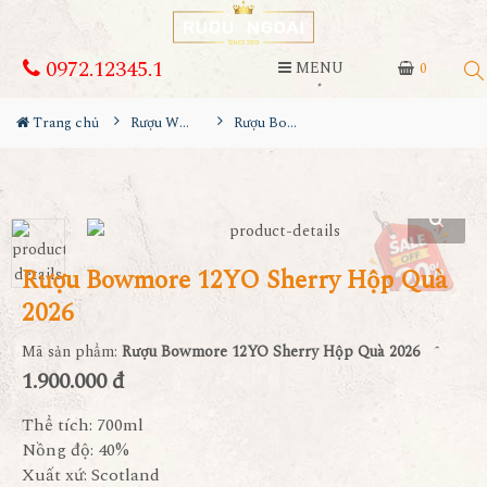
0972.12345.1
MENU
0
Trang chủ
Rượu Whisky
Rượu Bowmore 12YO Sherry Hộp Quà 2026
Rượu Bowmore 12YO Sherry Hộp Quà
2026
Mã sản phẩm:
Rượu Bowmore 12YO Sherry Hộp Quà 2026
1.900.000 đ
Thể tích: 700ml
Nồng độ: 40%
Xuất xứ: Scotland