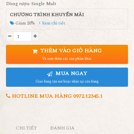
Dòng rượu: Single Malt
CHƯƠNG TRÌNH KHUYẾN MÃI
Giảm 20%
Xem chi tiết
THÊM VÀO GIỎ HÀNG
Và xem thêm các sản phẩm khác
MUA NGAY
Giao hàng tận nơi hoặc nhận tại cửa hàng
HOTLINE MUA HÀNG 0972.12345.1
CHI TIẾT
ĐÁNH GIÁ