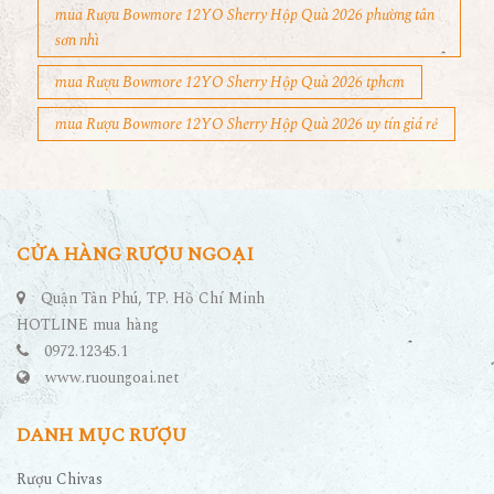
mua Rượu Bowmore 12YO Sherry Hộp Quà 2026 phường tân
sơn nhì
mua Rượu Bowmore 12YO Sherry Hộp Quà 2026 tphcm
mua Rượu Bowmore 12YO Sherry Hộp Quà 2026 uy tín giá rẻ
CỬA HÀNG RƯỢU NGOẠI
Quận Tân Phú, TP. Hồ Chí Minh
HOTLINE mua hàng
0972.12345.1
www.ruoungoai.net
DANH MỤC RƯỢU
Rượu Chivas