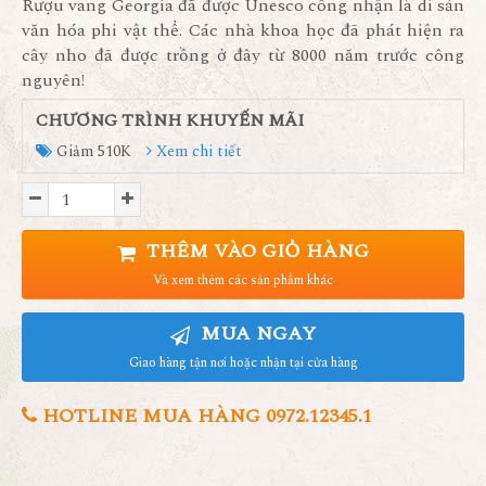
Rượu vang Georgia đã được Unesco công nhận là di sản
văn hóa phi vật thể. Các nhà khoa học đã phát hiện ra
cây nho đã được trồng ở đây từ 8000 năm trước công
nguyên!
CHƯƠNG TRÌNH KHUYẾN MÃI
Giảm 510K
Xem chi tiết
THÊM VÀO GIỎ HÀNG
Và xem thêm các sản phẩm khác
MUA NGAY
Giao hàng tận nơi hoặc nhận tại cửa hàng
HOTLINE MUA HÀNG 0972.12345.1