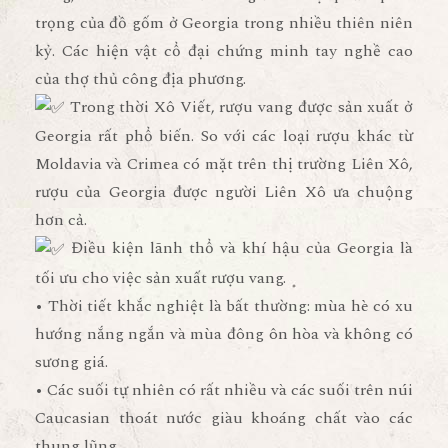
trọng của đồ gốm ở Georgia trong nhiều thiên niên
kỷ. Các hiện vật cổ đại chứng minh tay nghề cao
của thợ thủ công địa phương.
Trong thời Xô Viết, rượu vang được sản xuất ở
Georgia rất phổ biến. So với các loại rượu khác từ
Moldavia và Crimea có mặt trên thị trường Liên Xô,
rượu của Georgia được người Liên Xô ưa chuộng
hơn cả.
Điều kiện lãnh thổ và khí hậu của Georgia là
tối ưu cho việc sản xuất rượu vang.
• Thời tiết khắc nghiệt là bất thường: mùa hè có xu
hướng nắng ngắn và mùa đông ôn hòa và không có
sương giá.
• Các suối tự nhiên có rất nhiều và các suối trên núi
Caucasian thoát nước giàu khoáng chất vào các
thung lũng.