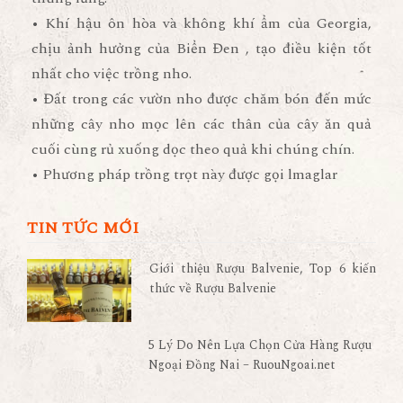
• Khí hậu ôn hòa và không khí ẩm của Georgia,
chịu ảnh hưởng của Biển Đen , tạo điều kiện tốt
nhất cho việc trồng nho.
• Đất trong các vườn nho được chăm bón đến mức
những cây nho mọc lên các thân của cây ăn quả
cuối cùng rủ xuống dọc theo quả khi chúng chín.
• Phương pháp trồng trọt này được gọi lmaglar
TIN TỨC MỚI
Giới thiệu Rượu Balvenie, Top 6 kiến
thức về Rượu Balvenie
5 Lý Do Nên Lựa Chọn Cửa Hàng Rượu
Ngoại Đồng Nai – RuouNgoai.net