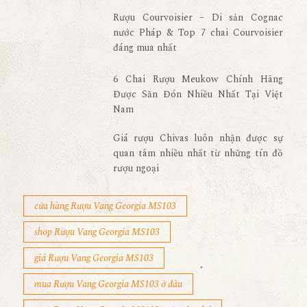
Rượu Courvoisier – Di sản Cognac
nước Pháp & Top 7 chai Courvoisier
đáng mua nhất
6 Chai Rượu Meukow Chính Hãng
Được Săn Đón Nhiều Nhất Tại Việt
Nam
Giá rượu Chivas luôn nhận được sự
quan tâm nhiều nhất từ những tín đồ
rượu ngoại
cửa hàng Rượu Vang Georgia MS103
shop Rượu Vang Georgia MS103
giá Rượu Vang Georgia MS103
mua Rượu Vang Georgia MS103 ở đâu