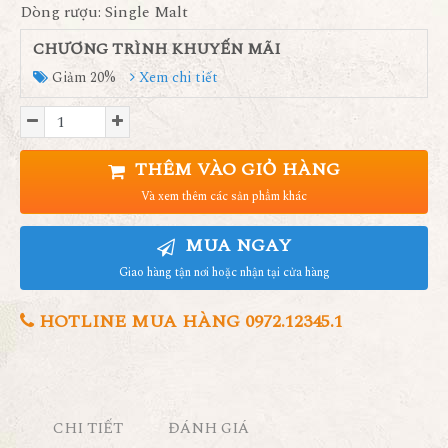
Dòng rượu: Single Malt
CHƯƠNG TRÌNH KHUYẾN MÃI
Giảm 20%
Xem chi tiết
THÊM VÀO GIỎ HÀNG
Và xem thêm các sản phẩm khác
MUA NGAY
Giao hàng tận nơi hoặc nhận tại cửa hàng
HOTLINE MUA HÀNG 0972.12345.1
CHI TIẾT
ĐÁNH GIÁ