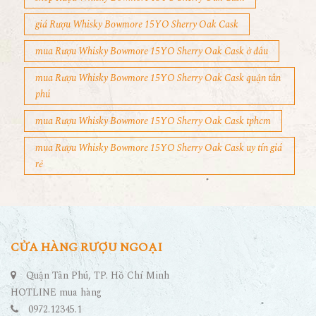
giá Rượu Whisky Bowmore 15YO Sherry Oak Cask
mua Rượu Whisky Bowmore 15YO Sherry Oak Cask ở đâu
mua Rượu Whisky Bowmore 15YO Sherry Oak Cask quận tân
phú
mua Rượu Whisky Bowmore 15YO Sherry Oak Cask tphcm
mua Rượu Whisky Bowmore 15YO Sherry Oak Cask uy tín giá
rẻ
CỬA HÀNG RƯỢU NGOẠI
Quận Tân Phú, TP. Hồ Chí Minh
HOTLINE mua hàng
0972.12345.1