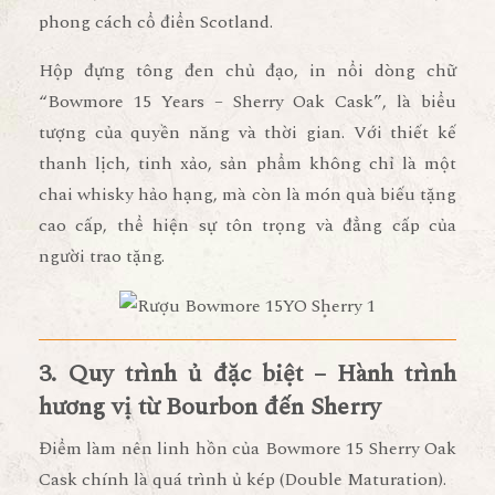
phong cách cổ điển Scotland.
Hộp đựng tông đen chủ đạo, in nổi dòng chữ
“Bowmore 15 Years – Sherry Oak Cask”
, là biểu
tượng của quyền năng và thời gian. Với thiết kế
thanh lịch, tinh xảo, sản phẩm không chỉ là
một
chai whisky hảo hạng
, mà còn là
món quà biếu tặng
cao cấp
, thể hiện sự tôn trọng và đẳng cấp của
người trao tặng.
3. Quy trình ủ đặc biệt – Hành trình
hương vị từ Bourbon đến Sherry
Điểm làm nên linh hồn của
Bowmore 15 Sherry Oak
Cask
chính là
quá trình ủ kép (Double Maturation)
.