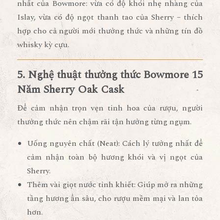
nhất của Bowmore:
vừa có độ khói nhẹ nhàng của
Islay, vừa có độ ngọt thanh tao của Sherry
– thích
hợp cho cả người mới thưởng thức và những tín đồ
whisky kỳ cựu.
5. Nghệ thuật thưởng thức Bowmore 15
Năm Sherry Oak Cask
Để cảm nhận trọn vẹn tinh hoa của rượu, người
thưởng thức nên
chậm rãi tận hưởng từng ngụm
.
Uống nguyên chất (Neat):
Cách lý tưởng nhất để
cảm nhận toàn bộ hương khói và vị ngọt của
Sherry.
Thêm vài giọt nước tinh khiết:
Giúp mở ra những
tầng hương ẩn sâu, cho rượu mềm mại và lan tỏa
hơn.