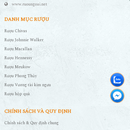
www.ruoungoai.net
DANH MỤC RƯỢU
Rượu Chivas
Rượu Johnnie Walker
Rượu Macallan
Rượu Hennessy
Rượu Meukow
Rượu Phong Thủy
Rượu Vương tài kim ngưu
Rượu hộp quà
CHÍNH SÁCH VÀ QUY ĐỊNH
Chính sách & Quy định chung