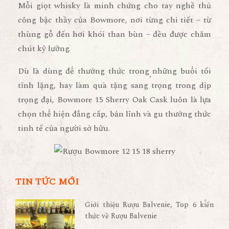
Mỗi giọt whisky là minh chứng cho tay nghề thủ
công bậc thầy của Bowmore, nơi từng chi tiết – từ
thùng gỗ đến hơi khói than bùn – đều được chăm
chút kỹ lưỡng.
Dù là dùng để thưởng thức trong những buổi tối
tĩnh lặng, hay làm quà tặng sang trọng trong dịp
trọng đại,
Bowmore 15 Sherry Oak Cask
luôn là lựa
chọn thể hiện
đẳng cấp, bản lĩnh và gu thưởng thức
tinh tế
của người sở hữu.
TIN TỨC MỚI
Giới thiệu Rượu Balvenie, Top 6 kiến
thức về Rượu Balvenie