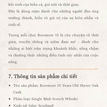
kết tinh của biển cả, gió trời và thời gian.
Đây là dòng rượu dành cho
những người đàn ông
trưởng thành
, hiểu rõ giá trị của sự kiên nhẫn và
tinh tế.
Trong mỗi chai Bowmore 15 là câu chuyện về
thời
gian, truyền thống và niềm đam mê
– dành cho
những ai biết trân trọng khoảnh khắc, sống chậm
và thưởng thức những điều tinh túy nhất của cuộc
sống.
7. Thông tin sản phẩm chi tiết
Tên sản phẩm:
Bowmore 15 Years Old Sherry Oak
Cask
Phân loại:
Single Malt Scotch Whisky
Xuất xứ:
Islay, Scotland