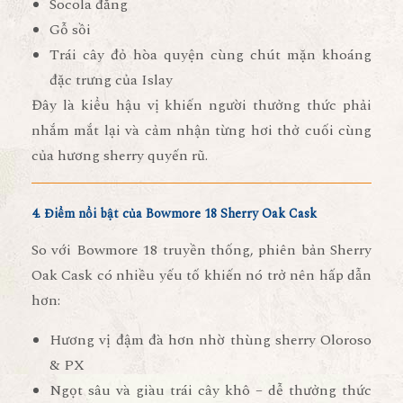
Socola đắng
Gỗ sồi
Trái cây đỏ hòa quyện cùng chút mặn khoáng
đặc trưng của Islay
Đây là kiểu hậu vị khiến người thưởng thức phải
nhắm mắt lại và cảm nhận từng hơi thở cuối cùng
của hương sherry quyến rũ.
4. Điểm nổi bật của Bowmore 18 Sherry Oak Cask
So với Bowmore 18 truyền thống, phiên bản Sherry
Oak Cask có nhiều yếu tố khiến nó trở nên hấp dẫn
hơn:
Hương vị đậm đà hơn
nhờ thùng sherry Oloroso
& PX
Ngọt sâu và giàu trái cây khô
– dễ thưởng thức