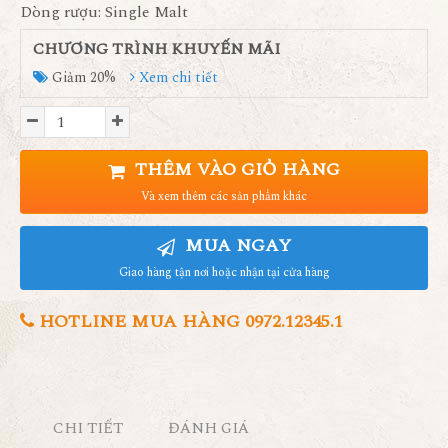
Dòng rượu: Single Malt
CHƯƠNG TRÌNH KHUYẾN MÃI
Giảm 20%
Xem chi tiết
THÊM VÀO GIỎ HÀNG
Và xem thêm các sản phẩm khác
MUA NGAY
Giao hàng tận nơi hoặc nhận tại cửa hàng
HOTLINE MUA HÀNG 0972.12345.1
CHI TIẾT
ĐÁNH GIÁ