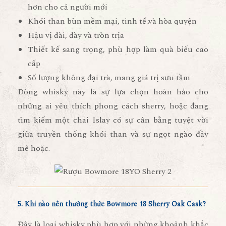
hơn cho cả người mới
Khói than bùn mềm mại
, tinh tế và hòa quyện
Hậu vị dài, dày và tròn trịa
Thiết kế sang trọng
, phù hợp làm quà biếu cao
cấp
Số lượng không đại trà
, mang giá trị sưu tầm
Dòng whisky này là sự lựa chọn hoàn hảo cho
những ai yêu thích phong cách sherry, hoặc đang
tìm kiếm một chai Islay có sự cân bằng tuyệt vời
giữa truyền thống khói than và sự ngọt ngào đầy
mê hoặc.
5. Khi nào nên thưởng thức Bowmore 18 Sherry Oak Cask?
Đây là loại whisky phù hợp với những khoảnh khắc