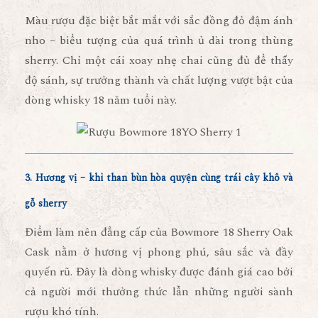
Màu rượu đặc biệt bắt mắt với sắc
đồng đỏ đậm ánh
nho
– biểu tượng của quá trình ủ dài trong thùng
sherry. Chỉ một cái xoay nhẹ chai cũng đủ để thấy
độ sánh, sự trưởng thành và chất lượng vượt bật của
dòng whisky 18 năm tuổi này.
3. Hương vị – khi than bùn hòa quyện cùng trái cây khô và
gỗ sherry
Điểm làm nên đẳng cấp của Bowmore 18 Sherry Oak
Cask nằm ở
hương vị phong phú, sâu sắc và đầy
quyến rũ
. Đây là dòng whisky được đánh giá cao bởi
cả người mới thưởng thức lẫn những người sành
rượu khó tính.