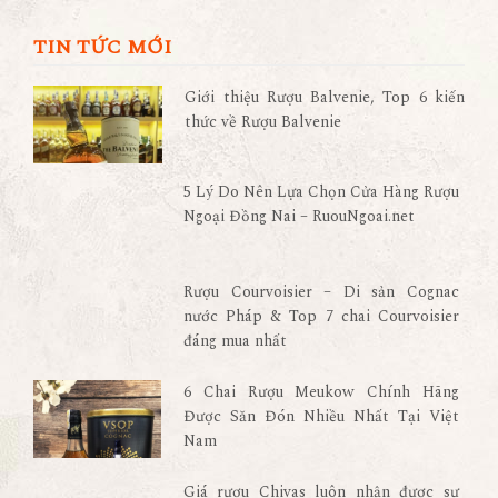
TIN TỨC MỚI
Giới thiệu Rượu Balvenie, Top 6 kiến
thức về Rượu Balvenie
5 Lý Do Nên Lựa Chọn Cửa Hàng Rượu
Ngoại Đồng Nai – RuouNgoai.net
Rượu Courvoisier – Di sản Cognac
nước Pháp & Top 7 chai Courvoisier
đáng mua nhất
6 Chai Rượu Meukow Chính Hãng
Được Săn Đón Nhiều Nhất Tại Việt
Nam
Giá rượu Chivas luôn nhận được sự