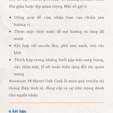
thư giãn hoặc dịp quan trọng. Một số gợi ý:
Uống
neat
để cảm nhận trọn vẹn chiều sâu
hương vị
Thêm một chút nước để mở hương và tăng độ
mượt
Kết hợp với
socola đen, phô mai xanh, trái cây
khô
Thích hợp trong những buổi gặp mặt sang trọng,
tiệc thân mật, lễ tết hoặc biếu tặng đối tác quan
trọng
Bowmore 18 Sherry Oak Cask là món quà truyền tải
thông điệp tinh tế, đẳng cấp và sự trân trọng dành
cho người nhận.
6. Kết luận