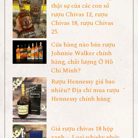
thật sự của các con số
rượu Chivas 12, rượu
Chivas 18, rượu Chivas
25.
Cửa hàng nào bán rượu
Johnnie Walker chính
hãng, chất lượng Ở Hồ
Chí Minh?
Rượu Hennessy giá bao
nhiêu? Địa chỉ mua rượu
Hennessy chính hãng
Giá rượu chivas 18 hộp
xanh - Loại whisky phức