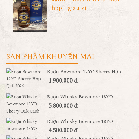
hợp - giàu vị
SẢN PHẨM KHUYẾN MÃI
Rượu Bowmore 12YO Sherry Hộp...
1.900.000 đ
Rượu Whisky Bowmore 18YO...
5.800.000 đ
Rượu Whisky Bowmore 18YO
4.500.000 đ
Rượu Whisky Bowmore 15YO...