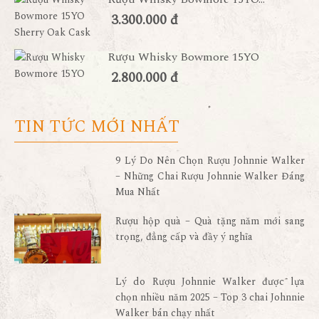
3.300.000 đ
Rượu Whisky Bowmore 15YO
2.800.000 đ
TIN TỨC MỚI NHẤT
9 Lý Do Nên Chọn Rượu Johnnie Walker
– Những Chai Rượu Johnnie Walker Đáng
Mua Nhất
Rượu hộp quà – Quà tặng năm mới sang
trọng, đẳng cấp và đầy ý nghĩa
Lý do Rượu Johnnie Walker được lựa
chọn nhiều năm 2025 – Top 3 chai Johnnie
Walker bán chạy nhất