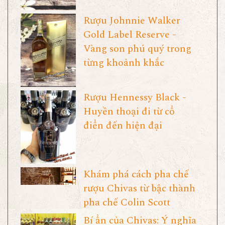
Rượu Johnnie Walker
Gold Label Reserve -
Vàng son phú quý trong
từng khoảnh khắc
Rượu Hennessy Black -
Huyền thoại đi từ cổ
điển đến hiện đại
Khám phá cách pha chế
rượu Chivas từ bậc thành
pha chế Colin Scott
Bí ẩn của Chivas: Ý nghĩa