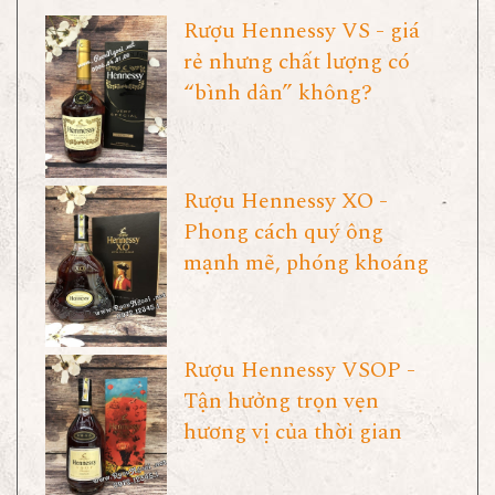
Rượu Hennessy VS - giá
rẻ nhưng chất lượng có
“bình dân” không?
Rượu Hennessy XO -
Phong cách quý ông
mạnh mẽ, phóng khoáng
Rượu Hennessy VSOP -
Tận hưởng trọn vẹn
hương vị của thời gian