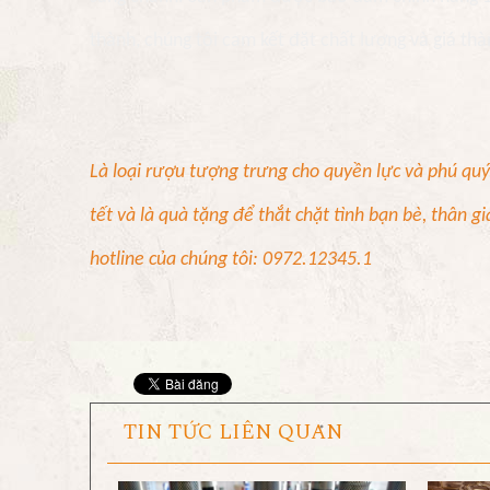
thành, chúng tôi cam kết đặt chất lượng và giá th
Là loại rượu tượng trưng cho quyền lực và phú quý,
tết và là quà tặng để thắt chặt tình bạn bè, thân 
hotline của chúng tôi: 0972.12345.1
TIN TỨC LIÊN QUAN