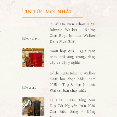
TIN TỨC MỚI NHẤT
9 Lý Do Nên Chọn Rượu
Johnnie Walker – Những
Chai Rượu Johnnie Walker
Đáng Mua Nhất
Rượu hộp quà – Quà tặng
năm mới sang trọng, đẳng
cấp và đầy ý nghĩa
Lý do Rượu Johnnie Walker
được lựa chọn nhiều năm
2025 – Top 3 chai Johnnie
Walker bán chạy nhất
12 Chai Rượu Đáng Mua
Dịp Tết Nguyên Đán 2026:
Quà Biếu Sang – Uống