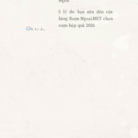
Ngon
5 lý do bạn nên đến cửa
hàng Rượu Ngoại.NET chọn
rượu hộp quà 2026
ải 'Le
n) được