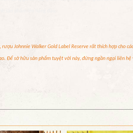
ành sản phẩm lên hàng đầu.
 rượu Johnnie Walker Gold Label Reserve rất thích hợp cho các
giao. Để sở hữu sản phẩm tuyệt vời này, đừng ngần ngại liên hệ 