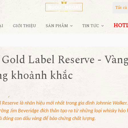
Tất c
HOTLI
ẠI
GIỚI THIỆU
SẢN PHẨM
TIN TỨC
Gold Label Reserve - Vàn
ng khoảnh khắc
Reserve là nhãn hiệu mới nhất trong gia đình Johnnie Walker
ưởng Jim Beveridge đích thân tạo ra từ những loại whisky hảo
và đóng con dấu vàng để bảo chứng chất lượng.