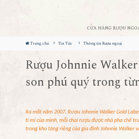
CỬA HÀNG RƯỢU NGO
Trang chủ
Tin Tức
Thông tin Rượu ngoại
Rượu Johnnie Walker 
son phú quý trong từ
Ra mắt năm 2007, Rượu Johnnie Walker Gold Label 
tỉ mỉ của mình, mỗi chai rượu được nhà pha chế tr
trong kho tàng riêng của gia đình Johnnie Walker 