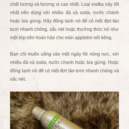
chất lượng và hương vị cao nhất. Loại vodka này tốt
nhất nên dùng với nhiều đá và soda, nước chanh
hoặc bia gừng. Hãy đông lạnh nó để có một đợt táo
tươi nhanh chóng, sắc nét hoặc thưởng thức nó như
một lớp nền hoàn hảo cho món appletini nổi tiếng.
Bạn chỉ muốn uống vào một ngày hè nóng nực, với
nhiều đá và soda, nước chanh hoặc bia gừng. Hoặc
đông lạnh nó để có một đợt táo tươi nhanh chóng và
sắc nét.