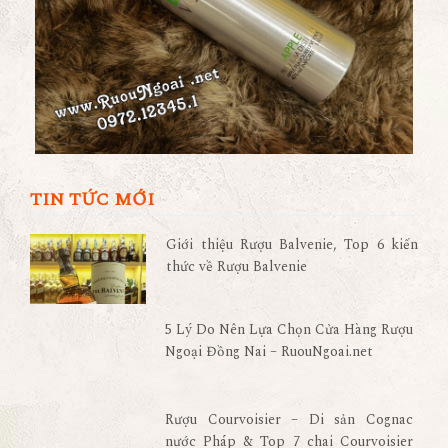
TIN TỨC MỚI
Giới thiệu Rượu Balvenie, Top 6 kiến
thức về Rượu Balvenie
5 Lý Do Nên Lựa Chọn Cửa Hàng Rượu
Ngoại Đồng Nai – RuouNgoai.net
Rượu Courvoisier – Di sản Cognac
nước Pháp & Top 7 chai Courvoisier