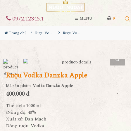
0972.12345.1
MENU
0
Trang chủ
Rượu Vodka
Rượu Vodka Danzka Apple
Rượu Vodka Danzka Apple
Mã sản phẩm:
Vodka Danzka Apple
400.000 đ
Thể tích: 1000ml
\Nồng độ: 40%
Xuất xứ: Đan Mạch
Dòng rượu: Vodka