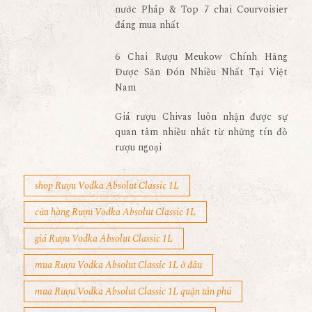
nước Pháp & Top 7 chai Courvoisier
đáng mua nhất
6 Chai Rượu Meukow Chính Hãng
Được Săn Đón Nhiều Nhất Tại Việt
Nam
Giá rượu Chivas luôn nhận được sự
quan tâm nhiều nhất từ những tín đồ
rượu ngoại
shop Rượu Vodka Absolut Classic 1L
cửa hàng Rượu Vodka Absolut Classic 1L
giá Rượu Vodka Absolut Classic 1L
mua Rượu Vodka Absolut Classic 1L ở đâu
mua Rượu Vodka Absolut Classic 1L quận tân phú