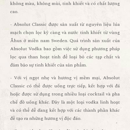
không màu, không mùi, tinh khiết và có chất lượng
cao.
- Absolut Classic được sản xuất từ nguyên liệu lúa
mạch chọn lọc kỹ càng và nước tinh khiết từ vùng
Åhus ở miền nam Sweden. Quá trình sản xuất của
Absolut Vodka bao gồm việc sử dụng phương pháp
lọc qua than hoạt tính để loại bỏ các tạp chất và
đảm bảo sự tinh khiết của sản phẩm.
- Với vị ngọt nhẹ và hương vị mềm mại, Absolut
Classic có thể được uống trực tiếp, kết hợp với đá
hoặc được sử dụng trong nhiều loại cocktail và pha
chế đồ uống khác. Đây là một loại vodka linh hoạt
và có thể dễ dàng kết hợp với các thành phần khác
để tạo ra những hương vị độc đáo.