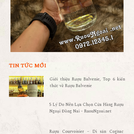
TIN TỨC MỚI
Giới thiệu Rượu Balvenie, Top 6 kiến
thức về Rượu Balvenie
5 Lý Do Nên Lựa Chọn Cửa Hàng Rượu
Ngoại Đồng Nai – RuouNgoai.net
Rượu Courvoisier – Di sản Cognac