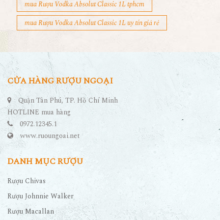
mua Rượu Vodka Absolut Classic 1L tphcm
mua Rượu Vodka Absolut Classic 1L uy tín giả rẻ
CỬA HÀNG RƯỢU NGOẠI
Quận Tân Phú, TP. Hồ Chí Minh
HOTLINE mua hàng
0972.12345.1
www.ruoungoai.net
DANH MỤC RƯỢU
Rượu Chivas
Rượu Johnnie Walker
Rượu Macallan