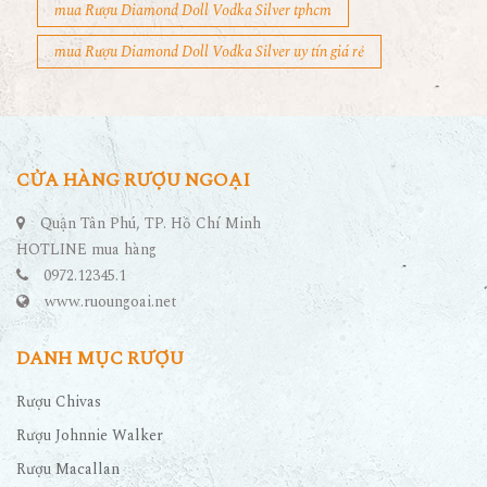
mua Rượu Diamond Doll Vodka Silver tphcm
mua Rượu Diamond Doll Vodka Silver uy tín giá rẻ
CỬA HÀNG RƯỢU NGOẠI
Quận Tân Phú, TP. Hồ Chí Minh
HOTLINE mua hàng
0972.12345.1
www.ruoungoai.net
DANH MỤC RƯỢU
Rượu Chivas
Rượu Johnnie Walker
Rượu Macallan