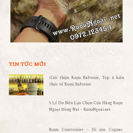
TIN TỨC MỚI
Giới thiệu Rượu Balvenie, Top 6 kiến
thức về Rượu Balvenie
5 Lý Do Nên Lựa Chọn Cửa Hàng Rượu
Ngoại Đồng Nai – RuouNgoai.net
Rượu Courvoisier – Di sản Cognac