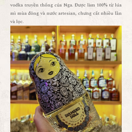
vodka truyền thống của Nga. Được làm 100% từ lúa
mì mùa đông và nước artesian, chưng cất nhiều lần
và lọc.