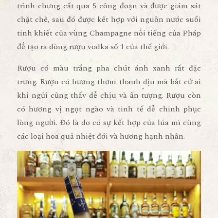
trình chưng cất qua 5 công đoạn và được giám sát
chặt chẽ, sau đó được kết hợp với nguồn nước suối
tinh khiết của vùng Champagne nổi tiếng của Pháp
để tạo ra dòng rượu vodka số 1 của thế giới.
Rượu có màu trắng pha chút ánh xanh rất đặc
trưng. Rượu có hương thơm thanh dịu mà bất cứ ai
khi ngửi cũng thấy dễ chịu và ấn tượng. Rượu còn
có hương vị ngọt ngào và tinh tế dễ chinh phục
lòng người. Đó là do có sự kết hợp của lúa mì cùng
các loại hoa quả nhiệt đới và hương hạnh nhân.