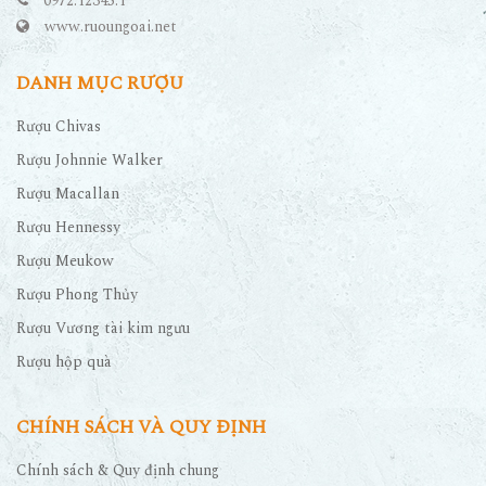
0972.12345.1
www.ruoungoai.net
DANH MỤC RƯỢU
Rượu Chivas
Rượu Johnnie Walker
Rượu Macallan
Rượu Hennessy
Rượu Meukow
Rượu Phong Thủy
Rượu Vương tài kim ngưu
Rượu hộp quà
CHÍNH SÁCH VÀ QUY ĐỊNH
Chính sách & Quy định chung