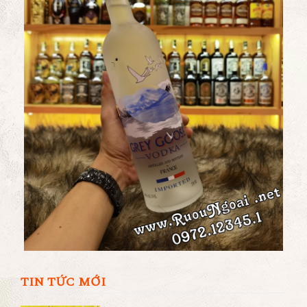
TIN TỨC MỚI