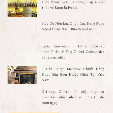
Giới thiệu Rượu Balvenie, Top 6 kiến
thức về Rượu Balvenie
5 Lý Do Nên Lựa Chọn Cửa Hàng Rượu
Ngoại Đồng Nai – RuouNgoai.net
Rượu Courvoisier – Di sản Cognac
nước Pháp & Top 7 chai Courvoisier
đáng mua nhất
6 Chai Rượu Meukow Chính Hãng
Được Săn Đón Nhiều Nhất Tại Việt
Nam
Giá rượu Chivas luôn nhận được sự
quan tâm nhiều nhất từ những tín đồ
rượu ngoại