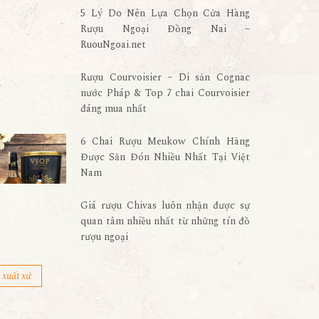
5 Lý Do Nên Lựa Chọn Cửa Hàng
Rượu Ngoại Đồng Nai –
RuouNgoai.net
Rượu Courvoisier – Di sản Cognac
nước Pháp & Top 7 chai Courvoisier
đáng mua nhất
6 Chai Rượu Meukow Chính Hãng
Được Săn Đón Nhiều Nhất Tại Việt
Nam
Giá rượu Chivas luôn nhận được sự
quan tâm nhiều nhất từ những tín đồ
rượu ngoại
xuất xứ