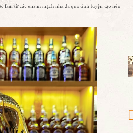
ợc làm từ các enzim mạch nha đã qua tinh luyện tạo nên