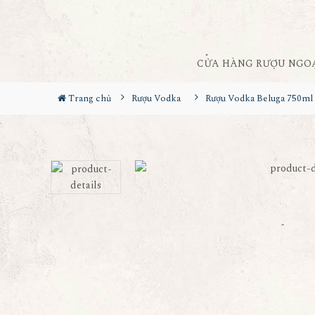
CỬA HÀNG RƯỢU NGO
Trang chủ
Rượu Vodka
Rượu Vodka Beluga 750ml