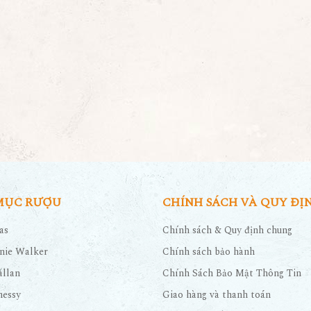
MỤC RƯỢU
CHÍNH SÁCH VÀ QUY ĐỊ
as
Chính sách & Quy định chung
nie Walker
Chính sách bảo hành
llan
Chính Sách Bảo Mật Thông Tin
nessy
Giao hàng và thanh toán