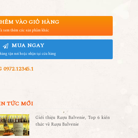
HÊM VÀO GIỎ HÀNG
à xem thêm các sản phẩm khác
MUA NGAY
hàng tận nơi hoặc nhận tại cửa hàng
972.12345.1
IN TỨC MỚI
Giới thiệu Rượu Balvenie, Top 6 kiến
thức về Rượu Balvenie