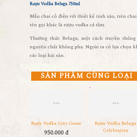
Rượu Vodka Beluga 750ml
Mẫu chai cổ điển với thiết kế tinh xảo, trên ch
tên gọi khác là rượu vodka cá tầm.
Thưởng thức Beluga, một cách truyền thống
nguyên chất không pha. Ngoài ra có lựa chọn kh
các loại hải sản.
SẢN PHẨM CÙNG LOẠI
Rượu Vodka Grey Goose
Rượu Vodka Beluga
Celebration
950.000 đ