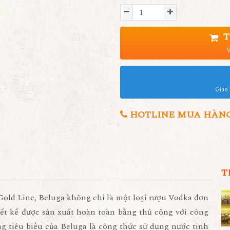
T
V
Giao 
HOTLINE MUA HÀNG 0
T
old Line, Beluga không chỉ là một loại rượu Vodka đơn
iết kế được sản xuất hoàn toàn bằng thủ công với công
ng tiêu biểu của Beluga là công thức sử dụng nước tinh