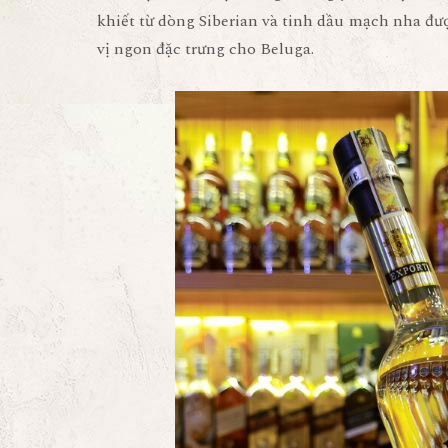
khiết từ dòng Siberian và tinh dầu mạch nha đư
vị ngon đặc trưng cho Beluga.