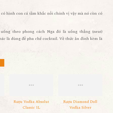
ai có hình con cá tầm khắc nổi chính vị vậy mà nó còn có
 uống theo phong cách Nga đó là uống thẳng (neat)
ác là dùng để pha chế cocktail. Về thức ăn đính kèm là
Rượu Vodka Absolut
Rượu Diamond Doll
Classic 1L
Vodka Silver