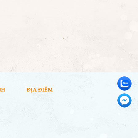
NH
ĐỊA ĐIỂM