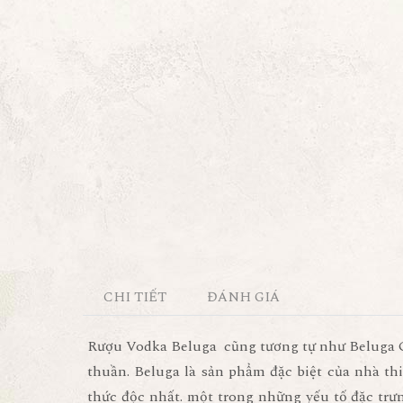
CHI TIẾT
ĐÁNH GIÁ
Rượu Vodka Beluga
cũng tương tự như Beluga G
thuần. Beluga là sản phẩm đặc biệt của nhà th
thức độc nhất. một trong những yếu tố đặc trư