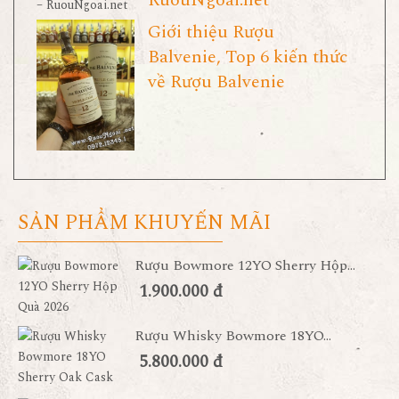
RuouNgoai.net
Giới thiệu Rượu
Balvenie, Top 6 kiến thức
về Rượu Balvenie
SẢN PHẨM KHUYẾN MÃI
Rượu Bowmore 12YO Sherry Hộp...
1.900.000 đ
Rượu Whisky Bowmore 18YO...
5.800.000 đ