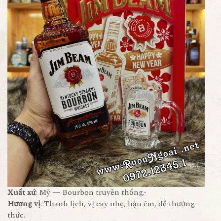
Xuất xứ
: Mỹ — Bourbon truyền thống.
Hương vị
: Thanh lịch, vị cay nhẹ, hậu êm, dễ thưởng
thức.