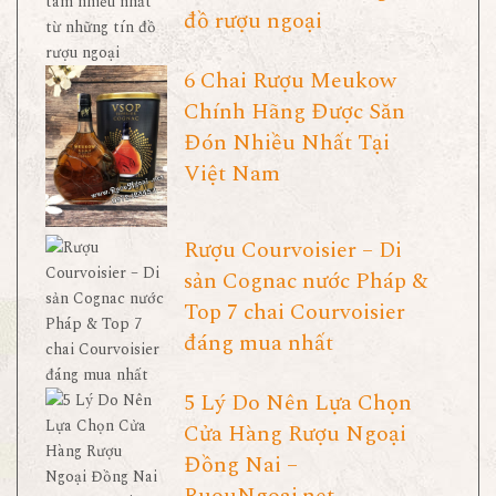
đồ rượu ngoại
6 Chai Rượu Meukow
Chính Hãng Được Săn
Đón Nhiều Nhất Tại
Việt Nam
Rượu Courvoisier – Di
sản Cognac nước Pháp &
Top 7 chai Courvoisier
đáng mua nhất
5 Lý Do Nên Lựa Chọn
Cửa Hàng Rượu Ngoại
Đồng Nai –