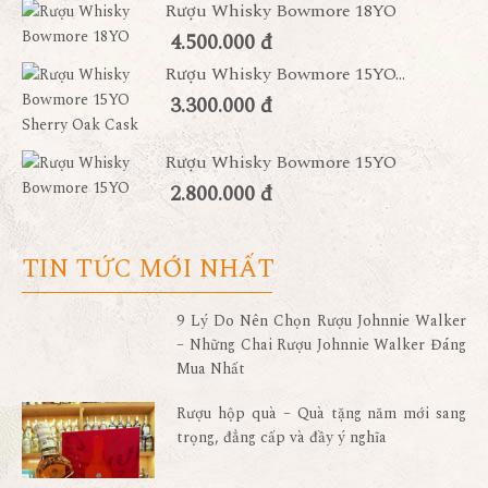
Rượu Whisky Bowmore 18YO
4.500.000 đ
Rượu Whisky Bowmore 15YO...
3.300.000 đ
Rượu Whisky Bowmore 15YO
2.800.000 đ
TIN TỨC MỚI NHẤT
9 Lý Do Nên Chọn Rượu Johnnie Walker
– Những Chai Rượu Johnnie Walker Đáng
Mua Nhất
Rượu hộp quà – Quà tặng năm mới sang
trọng, đẳng cấp và đầy ý nghĩa