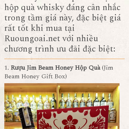
hộp quà whisky đáng cân nhắc
trong tầm giá này, đặc biệt giá
rất tốt khi mua tại
Ruoungoai.net với nhiều
chương trình ưu đãi đặc biệt:
1.
Rượu Jim Beam Honey Hộp Quà
(Jim
Beam Honey Gift Box)