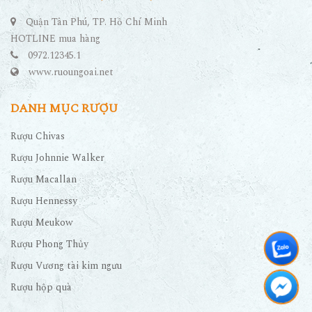
Quận Tân Phú, TP. Hồ Chí Minh
HOTLINE mua hàng
0972.12345.1
www.ruoungoai.net
DANH MỤC RƯỢU
Rượu Chivas
Rượu Johnnie Walker
Rượu Macallan
Rượu Hennessy
Rượu Meukow
Rượu Phong Thủy
Rượu Vương tài kim ngưu
Rượu hộp quà