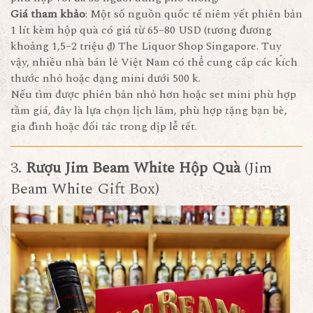
Giá tham khảo
: Một số nguồn quốc tế niêm yết phiên bản
1 lít kèm hộp quà có giá từ 65–80 USD (tương đương
khoảng 1,5–2 triệu ₫) The Liquor Shop Singapore. Tuy
vậy, nhiều nhà bán lẻ Việt Nam có thể cung cấp các kích
thước nhỏ hoặc dạng mini dưới 500 k.
Nếu tìm được phiên bản nhỏ hơn hoặc set mini phù hợp
tầm giá, đây là lựa chọn lịch lãm, phù hợp tặng bạn bè,
gia đình hoặc đối tác trong dịp lễ tết.
3.
Rượu Jim Beam White Hộp Quà
(Jim
Beam White Gift Box)