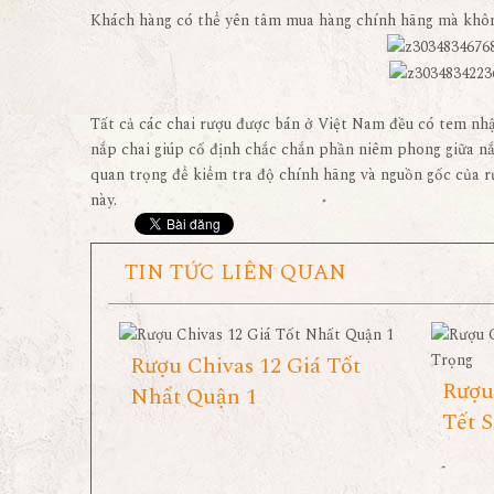
Khách hàng có thể yên tâm mua hàng chính hãng mà không 
Tất cả các chai rượu được bán ở Việt Nam đều có tem nh
nắp chai giúp cố định chắc chắn phần niêm phong giữa nắp
quan trọng để kiểm tra độ chính hãng và nguồn gốc của 
này.
TIN TỨC LIÊN QUAN
Rượu Chivas 12 Giá Tốt
Rượu
Nhất Quận 1
Tết 