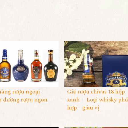
hàng rượu ngoại -
Giá rượu chivas 18 hộp
n đường rượu ngon
xanh - Loại whisky phứ
hợp - giàu vị