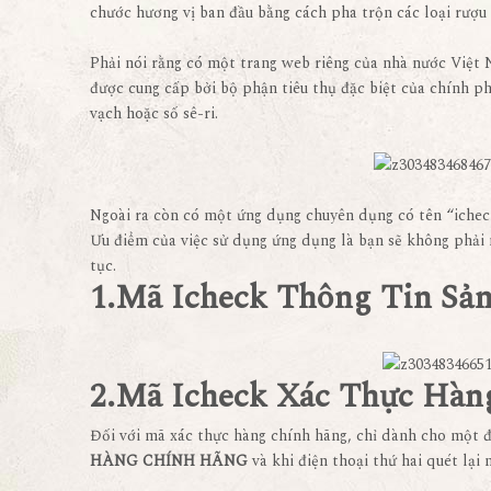
chước hương vị ban đầu bằng cách pha trộn các loại rượu
Phải nói rằng có một trang web riêng của nhà nước Việt 
được cung cấp bởi bộ phận tiêu thụ đặc biệt của chính 
vạch hoặc số sê-ri.
Ngoài ra còn có một ứng dụng chuyên dụng có tên “ichec
Ưu điểm của việc sử dụng ứng dụng là bạn sẽ không phải 
tục.
1.Mã Icheck Thông Tin Sả
2.Mã Icheck Xác Thực Hàn
Đối với mã xác thực hàng chính hãng, chỉ dành cho một đ
HÀNG CHÍNH HÃNG
và khi điện thoại thứ hai quét lại