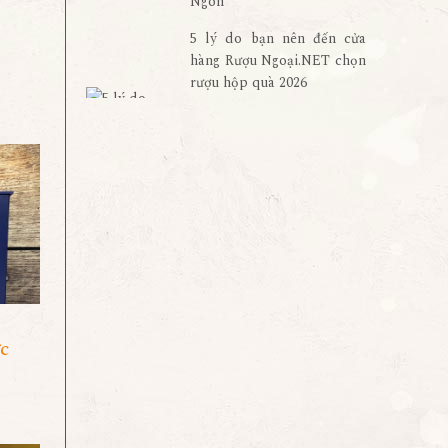
Ngon
5 lý do bạn nên đến cửa
hàng Rượu Ngoại.NET chọn
rượu hộp quà 2026
c