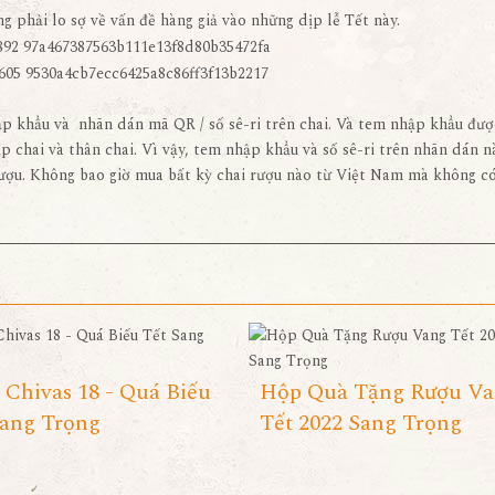
phải lo sợ về vấn đề hàng giả vào những dịp lễ Tết này.
ập khẩu và nhãn dán mã QR / số sê-ri trên chai. Và tem nhập khẩu đượ
 chai và thân chai. Vì vậy, tem nhập khẩu và số sê-ri trên nhãn dán n
rượu. Không bao giờ mua bất kỳ chai rượu nào từ Việt Nam mà không c
 Chivas 18 - Quá Biếu
Hộp Quà Tặng Rượu V
Sang Trọng
Tết 2022 Sang Trọng