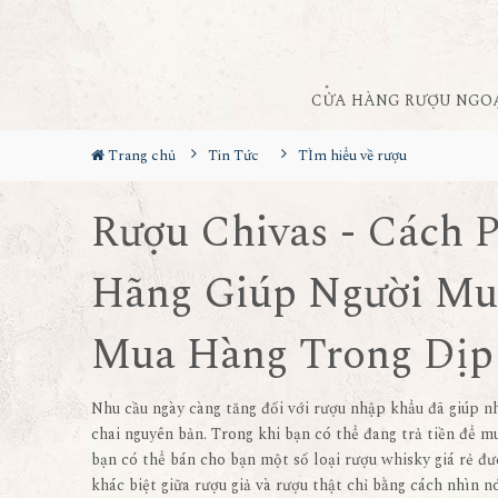
CỬA HÀNG RƯỢU NGO
Trang chủ
Tin Tức
TÌm hiểu về rượu
Rượu Chivas - Cách 
Hãng Giúp Người Mu
Mua Hàng Trong Dịp 
Nhu cầu ngày càng tăng đối với rượu nhập khẩu đã giúp n
chai nguyên bản. Trong khi bạn có thể đang trả tiền để 
bạn có thể bán cho bạn một số loại rượu whisky giá rẻ đư
khác biệt giữa rượu giả và rượu thật chỉ bằng cách nhìn 