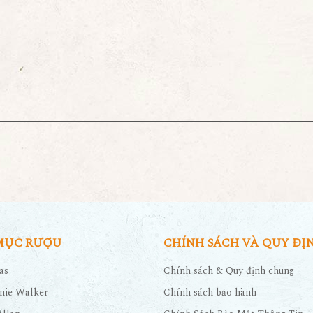
MỤC RƯỢU
CHÍNH SÁCH VÀ QUY ĐỊ
as
Chính sách & Quy định chung
nie Walker
Chính sách bảo hành