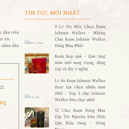
TIN TỨC MỚI NHẤT
9 Lý Do Nên Chọn Rượu
c dán trên
Johnnie Walker – Những
ày rất
Chai Rượu Johnnie Walker
Đáng Mua Nhất
ó nhãn dán
Rượu hộp quà – Quà tặng
năm mới sang trọng, đẳng
cấp và đầy ý nghĩa
Lý do Rượu Johnnie Walker
được lựa chọn nhiều năm
2025 – Top 3 chai Johnnie
Walker bán chạy nhất
ang
12 Chai Rượu Đáng Mua
Dịp Tết Nguyên Đán 2026:
Quà Biếu Sang – Uống