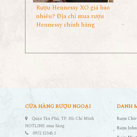
Rượu Hennessy XO giá bao
nhiêu? Địa chỉ mua rượu
Hennessy chính hãng
CỬA HÀNG RƯỢU NGOẠI
DANH 
Quận Tân Phú, TP. Hồ Chí Minh
Rượu Chiv
HOTLINE mua hàng
Rượu John
0972.12345.1