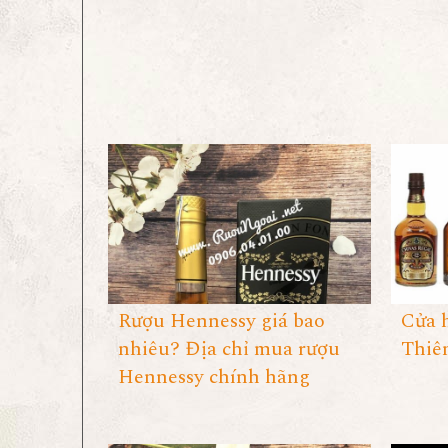
Rượu Hennessy giá bao
Cửa 
nhiêu? Địa chỉ mua rượu
Thiê
Hennessy chính hãng