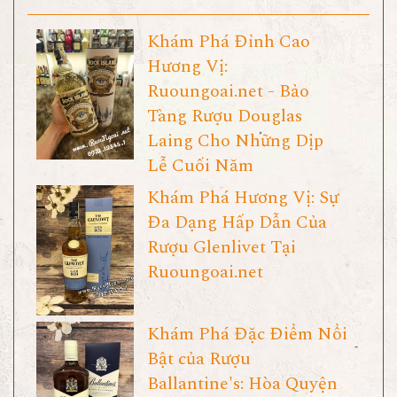
Khám Phá Đỉnh Cao
Hương Vị:
Ruoungoai.net - Bảo
Tàng Rượu Douglas
Laing Cho Những Dịp
Lễ Cuối Năm
Khám Phá Hương Vị: Sự
Đa Dạng Hấp Dẫn Của
Rượu Glenlivet Tại
Ruoungoai.net
Khám Phá Đặc Điểm Nổi
Bật của Rượu
Ballantine's: Hòa Quyện