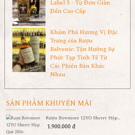
Label 5 - Từ Đơn Giản
Đến Cao Cấp
Khám Phá Hương Vị Đặc
Trưng của Rượu
Balvenie: Tận Hưởng Sự
Phức Tạp Tinh Tế Từ
Các Phiên Bản Khác
Nhau
SẢN PHẨM KHUYẾN MÃI
Rượu Bowmore 12YO Sherry Hộp...
1.900.000 đ