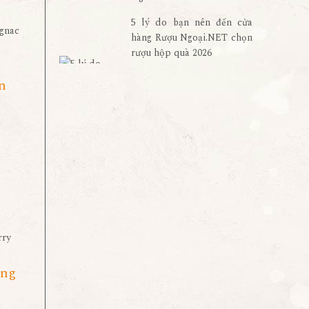
5 lý do bạn nên đến cửa
hàng Rượu Ngoại.NET chọn
rượu hộp quà 2026
n
ơng