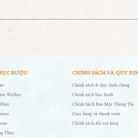
MỤC RƯỢU
CHÍNH SÁCH VÀ QUY ĐỊ
as
Chính sách & Quy định chung
nie Walker
Chính sách bảo hành
llan
Chính Sách Bảo Mật Thông Tin
nessy
Giao hàng và thanh toán
kow
Chính sách đổi trả hàng
ng Thủy