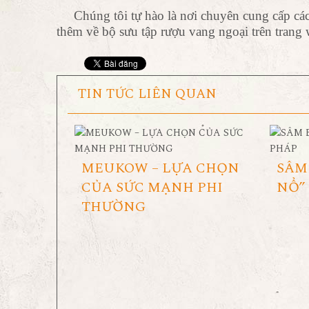
Chúng tôi tự hào là nơi chuyên cung cấp các 
thêm về bộ sưu tập rượu vang ngoại trên trang
TIN TỨC LIÊN QUAN
MEUKOW – LỰA CHỌN
SÂM
CỦA SỨC MẠNH PHI
NỔ”
THƯỜNG