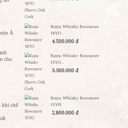
Rượu Whisky Bowmore
 món Á
18YO
4.500.000 đ
ành
Rượu Whisky Bowmore
àm cho
15YO...
3.300.000 đ
Rượu Whisky Bowmore
15YO
 khi chế
2.800.000 đ
hất