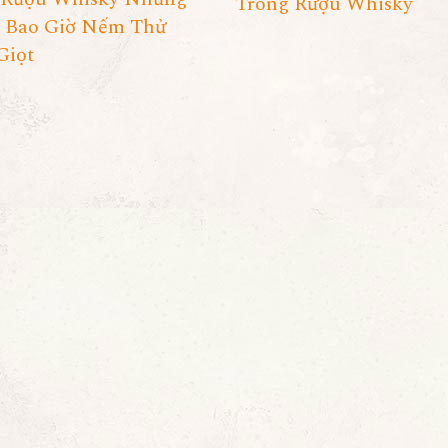
Trong Rượu Whisky
 Bao Giờ Nếm Thử
Giọt