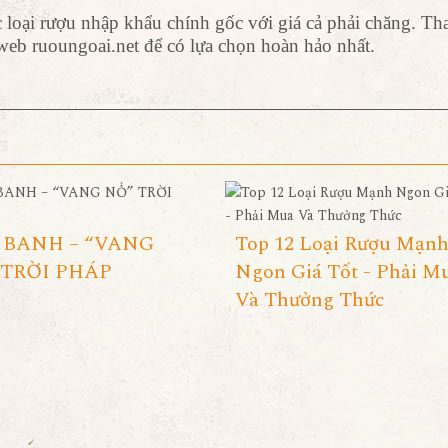
loại rượu nhập khẩu chính gốc với giá cả phải chăng. T
 web ruoungoai.net để có lựa chọn hoàn hảo nhất.
 BANH – “VANG
Top 12 Loại Rượu Mạn
 TRỜI PHÁP
Ngon Giá Tốt - Phải M
Và Thưởng Thức