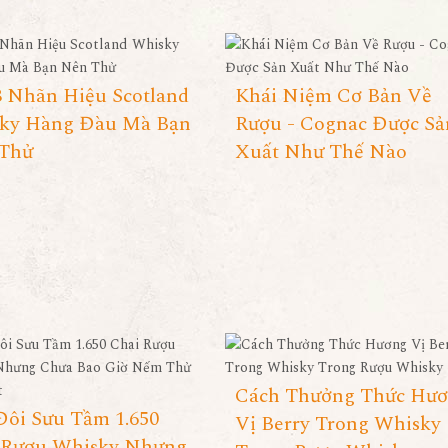
3 Nhãn Hiệu Scotland
Khái Niệm Cơ Bản Về
ky Hàng Đàu Mà Bạn
Rượu - Cognac Được Sả
Thử
Xuất Như Thế Nào
Cách Thưởng Thức Hư
Đôi Sưu Tầm 1.650
Vị Berry Trong Whisky
 Rượu Whisky Nhưng