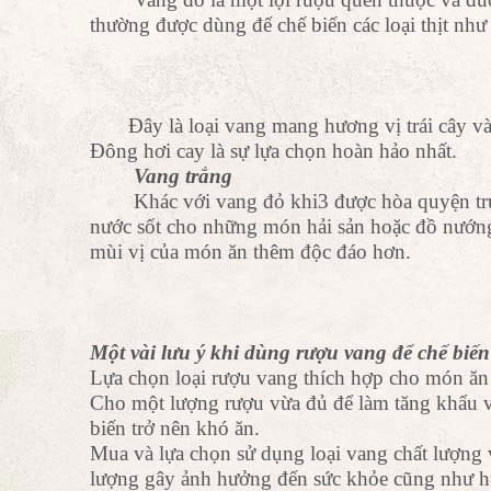
thường được dùng để chế biến các loại thịt như t
Đây là loại vang mang hương vị trái cây và
Đông hơi cay là sự lựa chọn hoàn hảo nhất.
Vang trắng
Khác với vang đỏ khi3 được hòa quyện trực ti
nước sốt cho những món hải sản hoặc đồ nướng
mùi vị của món ăn thêm độc đáo hơn.
Một vài lưu ý khi dùng rượu vang để chế biế
Lựa chọn loại rượu vang thích hợp cho món ăn
Cho một lượng rượu vừa đủ để làm tăng khẩu vị
biến trở nên khó ăn.
Mua và lựa chọn sử dụng loại vang chất lượng
lượng gây ảnh hưởng đến sức khỏe cũng như h