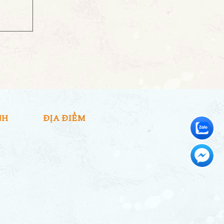
NH
ĐỊA ĐIỂM