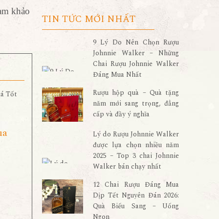
ham khảo
TIN TỨC MỚI NHẤT
9 Lý Do Nên Chọn Rượu
Johnnie Walker – Những
Chai Rượu Johnnie Walker
Đáng Mua Nhất
Rượu hộp quà – Quà tặng
năm mới sang trọng, đẳng
cấp và đầy ý nghĩa
h
ua
Lý do Rượu Johnnie Walker
được lựa chọn nhiều năm
2025 – Top 3 chai Johnnie
Walker bán chạy nhất
12 Chai Rượu Đáng Mua
Dịp Tết Nguyên Đán 2026:
Quà Biếu Sang – Uống
Ngon