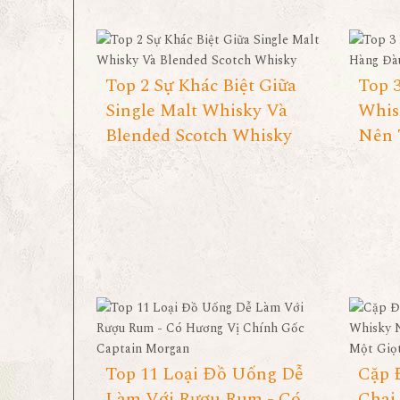
Top 2 Sự Khác Biệt Giữa
Top 
Single Malt Whisky Và
Whis
Blended Scotch Whisky
Nên 
Top 11 Loại Đồ Uống Dễ
Cặp 
Làm Với Rượu Rum - Có
Chai