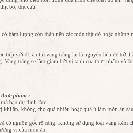
hịt bò, thịt cừu.
 có hàm lượng cồn thấp nên các món thịt đỏ hoặc những
ếp với đồ ăn thì vang trắng lại là nguyên liệu để trở th
. Vang trắng sẽ làm giảm bớt vị tanh của thực phẩm và l
n thực phẩm :
 mà bạn dự định làm.
 khi ăn, không cho quá nhiều hoặc quá ít làm món ăn sau
 và có nguồn gốc rõ ràng. Không sử dụng loại vang kém c
ương vị của món ăn.