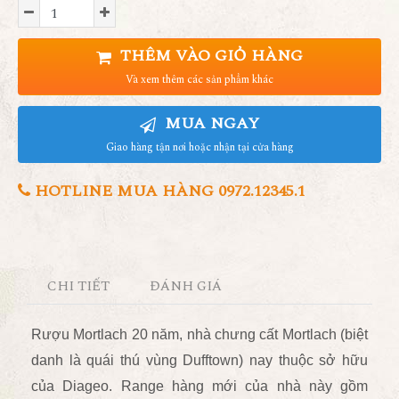
THÊM VÀO GIỎ HÀNG
Và xem thêm các sản phẩm khác
MUA NGAY
Giao hàng tận nơi hoặc nhận tại cửa hàng
HOTLINE MUA HÀNG 0972.12345.1
CHI TIẾT
ĐÁNH GIÁ
Rượu Mortlach 20 năm, nhà chưng cất Mortlach (biệt
danh là quái thú vùng Dufftown) nay thuộc sở hữu
của Diageo. Range hàng mới của nhà này gồm