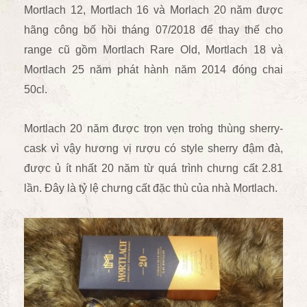
Mortlach 12, Mortlach 16 và Morlach 20 năm được
hãng công bố hồi tháng 07/2018 để thay thế cho
range cũ gồm Mortlach Rare Old, Mortlach 18 và
Mortlach 25 năm phát hành năm 2014 đóng chai
50cl.
Mortlach 20 năm được trọn vẹn trong thùng sherry-
cask vì vậy hương vị rượu có style sherry đậm đà,
được ủ ít nhất 20 năm từ quá trình chưng cất 2.81
lần. Đây là tỷ lệ chưng cất đặc thù của nhà Mortlach.