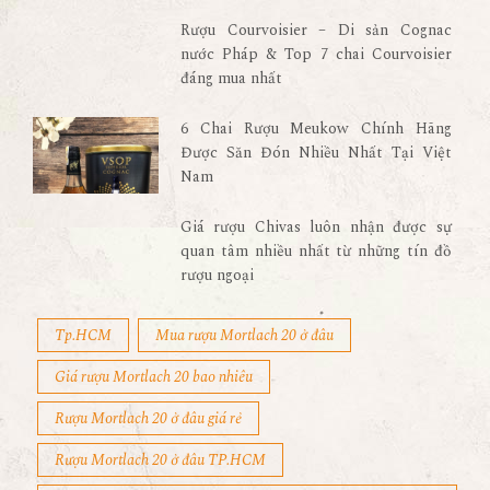
Rượu Courvoisier – Di sản Cognac
nước Pháp & Top 7 chai Courvoisier
đáng mua nhất
6 Chai Rượu Meukow Chính Hãng
Được Săn Đón Nhiều Nhất Tại Việt
Nam
Giá rượu Chivas luôn nhận được sự
quan tâm nhiều nhất từ những tín đồ
rượu ngoại
Tp.HCM
Mua rượu Mortlach 20 ở đâu
Giá rượu Mortlach 20 bao nhiêu
Rượu Mortlach 20 ở đâu giá rẻ
Rượu Mortlach 20 ở đâu TP.HCM