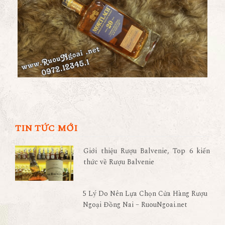
TIN TỨC MỚI
Giới thiệu Rượu Balvenie, Top 6 kiến
thức về Rượu Balvenie
5 Lý Do Nên Lựa Chọn Cửa Hàng Rượu
Ngoại Đồng Nai – RuouNgoai.net