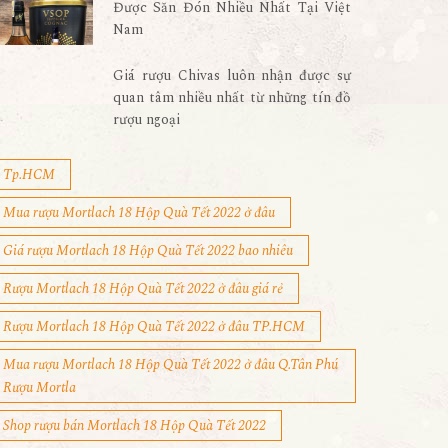
Được Săn Đón Nhiều Nhất Tại Việt
Nam
Giá rượu Chivas luôn nhận được sự
quan tâm nhiều nhất từ những tín đồ
rượu ngoại
Tp.HCM
Mua rượu Mortlach 18 Hộp Quà Tết 2022 ở đâu
Giá rượu Mortlach 18 Hộp Quà Tết 2022 bao nhiêu
Rượu Mortlach 18 Hộp Quà Tết 2022 ở đâu giá rẻ
Rượu Mortlach 18 Hộp Quà Tết 2022 ở đâu TP.HCM
Mua rượu Mortlach 18 Hộp Quà Tết 2022 ở đâu Q.Tân Phú
Rượu Mortla
Shop rượu bán Mortlach 18 Hộp Quà Tết 2022