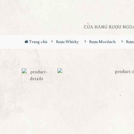
CỬA HÀNG RƯỢU NGO
Trang chủ
Rượu Whisky
Rượu Mortlach