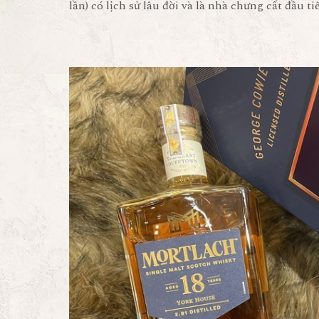
lần) có lịch sử lâu đời và là nhà chưng cất đầu t