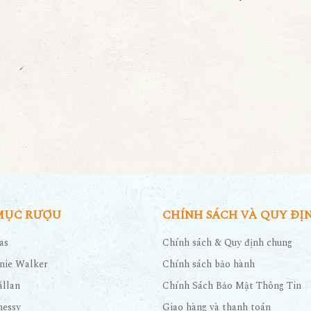
MỤC RƯỢU
CHÍNH SÁCH VÀ QUY ĐỊ
as
Chính sách & Quy định chung
nie Walker
Chính sách bảo hành
llan
Chính Sách Bảo Mật Thông Tin
nessy
Giao hàng và thanh toán