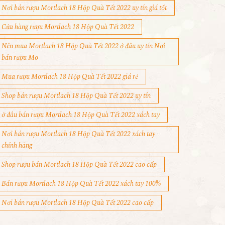
Nơi bán rượu Mortlach 18 Hộp Quà Tết 2022 uy tín giá tốt
Cửa hàng rượu Mortlach 18 Hộp Quà Tết 2022
Nên mua Mortlach 18 Hộp Quà Tết 2022 ở đâu uy tín Nơi
bán rượu Mo
Mua rượu Mortlach 18 Hộp Quà Tết 2022 giá rẻ
Shop bán rượu Mortlach 18 Hộp Quà Tết 2022 uy tín
ở đâu bán rượu Mortlach 18 Hộp Quà Tết 2022 xách tay
Nơi bán rượu Mortlach 18 Hộp Quà Tết 2022 xách tay
chính hãng
Shop rượu bán Mortlach 18 Hộp Quà Tết 2022 cao cấp
Bán rượu Mortlach 18 Hộp Quà Tết 2022 xách tay 100%
Nơi bán rượu Mortlach 18 Hộp Quà Tết 2022 cao cấp