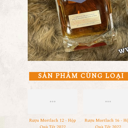
SẢN PHẨM CÙNG LOẠI
Rượu Mortlach 12 - Hộp
Rượu Mortlach 16 - H
Quà Tết 2022
Quà Tết 2022