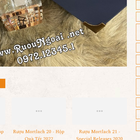
ộp
Rượu Mortlach 20 - Hộp
Rượu Mortlach 21 -
Quà Tết 2022
Special Releases 2020