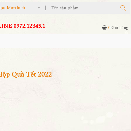
 Mortlach
NE 0972.12345.1
0
Giỏ hàng
Hộp Quà Tết 2022