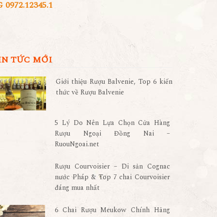
972.12345.1
IN TỨC MỚI
Giới thiệu Rượu Balvenie, Top 6 kiến
thức về Rượu Balvenie
5 Lý Do Nên Lựa Chọn Cửa Hàng
Rượu Ngoại Đồng Nai –
RuouNgoai.net
Rượu Courvoisier – Di sản Cognac
nước Pháp & Top 7 chai Courvoisier
đáng mua nhất
6 Chai Rượu Meukow Chính Hãng