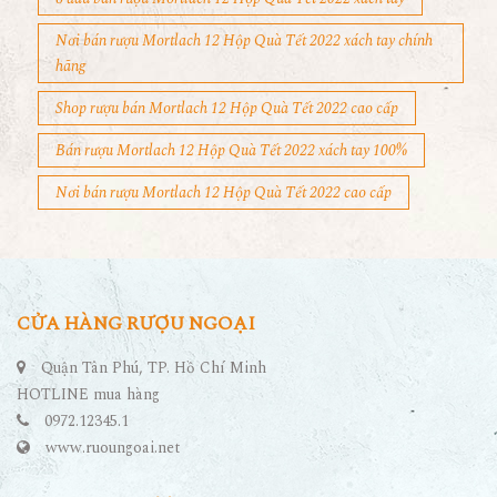
Nơi bán rượu Mortlach 12 Hộp Quà Tết 2022 xách tay chính
hãng
Shop rượu bán Mortlach 12 Hộp Quà Tết 2022 cao cấp
Bán rượu Mortlach 12 Hộp Quà Tết 2022 xách tay 100%
Nơi bán rượu Mortlach 12 Hộp Quà Tết 2022 cao cấp
CỬA HÀNG RƯỢU NGOẠI
Quận Tân Phú, TP. Hồ Chí Minh
HOTLINE mua hàng
0972.12345.1
www.ruoungoai.net