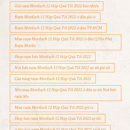
Giá rượu Mortlach 12 Hộp Quà Tết 2022 bao nhiêu
Rượu Mortlach 12 Hộp Quà Tết 2022 ở đâu giá rẻ
Rượu Mortlach 12 Hộp Quà Tết 2022 ở đâu TP.HCM
Mua rượu Mortlach 12 Hộp Quà Tết 2022 ở đâu Q.Tân Phú
Rượu Mortla
Shop rượu bán Mortlach 12 Hộp Quà Tết 2022
Nơi bán rượu Mortlach 12 Hộp Quà Tết 2022 uy tín giá tốt
Cửa hàng rượu Mortlach 12 Hộp Quà Tết 2022
Nên mua Mortlach 12 Hộp Quà Tết 2022 ở đâu uy tín Nơi bán
rượu Mo
Mua rượu Mortlach 12 Hộp Quà Tết 2022 giá rẻ
Shop bán rượu Mortlach 12 Hộp Quà Tết 2022 uy tín
ở đâu bán rượu Mortlach 12 Hộp Quà Tết 2022 xách tay