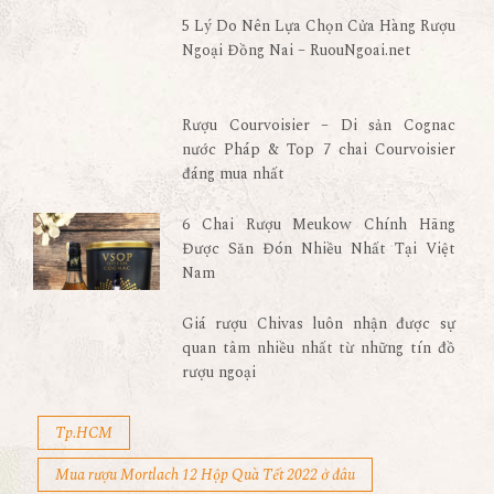
5 Lý Do Nên Lựa Chọn Cửa Hàng Rượu
Ngoại Đồng Nai – RuouNgoai.net
Rượu Courvoisier – Di sản Cognac
nước Pháp & Top 7 chai Courvoisier
đáng mua nhất
6 Chai Rượu Meukow Chính Hãng
Được Săn Đón Nhiều Nhất Tại Việt
Nam
Giá rượu Chivas luôn nhận được sự
quan tâm nhiều nhất từ những tín đồ
rượu ngoại
Tp.HCM
Mua rượu Mortlach 12 Hộp Quà Tết 2022 ở đâu