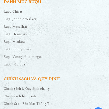
DANH MỤC RƯỢU
Rượu Chivas
Rượu Johnnie Walker
Rượu Macallan
Rượu Hennessy
Rượu Meukow
Rượu Phong Thủy
Rượu Vương tài kim ngưu
Rượu hộp quà
CHÍNH SÁCH VÀ QUY ĐỊNH
Chính sách & Quy định chung
Chính sách bảo hành
Chính Sách Bảo Mật Thông Tin