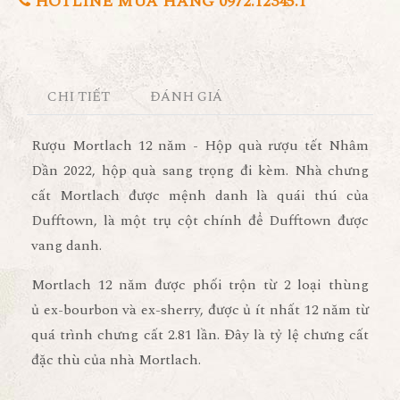
HOTLINE MUA HÀNG 0972.12345.1
CHI TIẾT
ĐÁNH GIÁ
Rượu Mortlach 12 năm - Hộp quà rượu tết Nhâm
Dần 2022, hộp quà sang trọng đi kèm. Nhà chưng
cất Mortlach được mệnh danh là quái thú của
Dufftown, là một trụ cột chính để Dufftown được
vang danh.
Mortlach 12 năm được phối trộn từ 2 loại thùng
ủ ex-bourbon và ex-sherry, được ủ ít nhất 12 năm từ
quá trình chưng cất 2.81 lần. Đây là tỷ lệ chưng cất
đặc thù của nhà Mortlach.