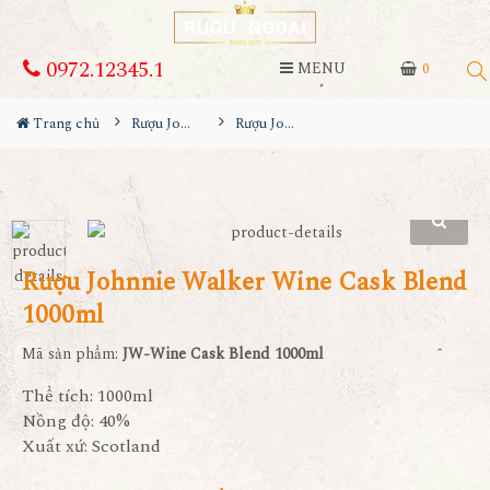
0972.12345.1
MENU
0
Trang chủ
Rượu Johnnie walker
Rượu Johnnie Walker Wine Cask Blend 1000ml
Rượu Johnnie Walker Wine Cask Blend
1000ml
Mã sản phẩm:
JW-Wine Cask Blend 1000ml
Thể tích: 1000ml
Nồng độ: 40%
Xuất xứ: Scotland