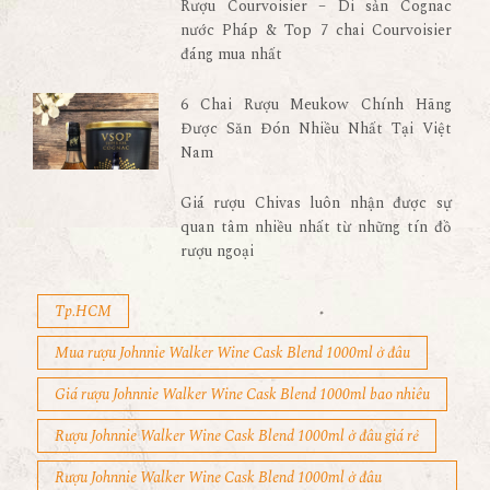
Rượu Courvoisier – Di sản Cognac
nước Pháp & Top 7 chai Courvoisier
đáng mua nhất
6 Chai Rượu Meukow Chính Hãng
Được Săn Đón Nhiều Nhất Tại Việt
Nam
Giá rượu Chivas luôn nhận được sự
quan tâm nhiều nhất từ những tín đồ
rượu ngoại
Tp.HCM
Mua rượu Johnnie Walker Wine Cask Blend 1000ml ở đâu
Giá rượu Johnnie Walker Wine Cask Blend 1000ml bao nhiêu
Rượu Johnnie Walker Wine Cask Blend 1000ml ở đâu giá rẻ
Rượu Johnnie Walker Wine Cask Blend 1000ml ở đâu