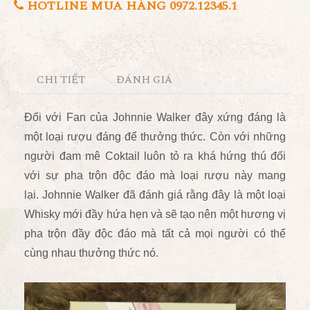
HOTLINE MUA HÀNG 0972.12345.1
CHI TIẾT
ĐÁNH GIÁ
Đối với Fan của Johnnie Walker đây xứng đáng là
một loại rượu đáng để thưởng thức. Còn với những
người đam mê Coktail luôn tỏ ra khá hứng thú đối
với sự pha trộn độc đáo mà loại rượu này mang
lại.
Johnnie Walker đã đánh giá rằng đây là một loại
Whisky mới đầy hứa hẹn và sẽ tạo nên một hương vị
pha trộn đầy độc đáo mà tất cả mọi người có thể
cùng nhau thưởng thức nó.