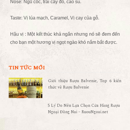
Nose: Ngũ cốc, trái cây đỏ, cao su.
Taste: Vị lúa mạch, Caramel, Vị cay của gỗ.
Hậu vị : Một kết thúc khá ngắn nhưng nó sẽ đem đến
cho bạn một hương vị ngọt ngào khó nắm bắt được.
TIN TỨC MỚI
Giới thiệu Rượu Balvenie, Top 6 kiến
thức về Rượu Balvenie
5 Lý Do Nên Lựa Chọn Cửa Hàng Rượu
Ngoại Đồng Nai – RuouNgoai.net