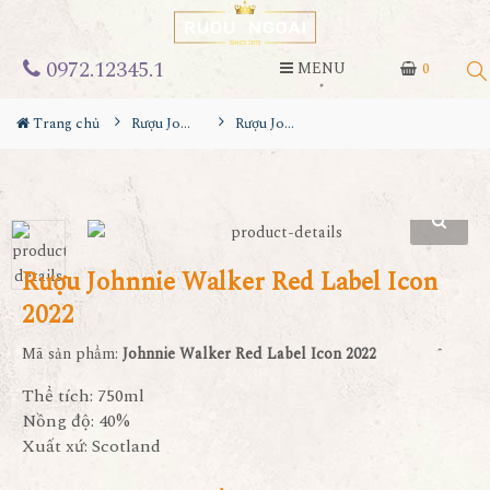
0972.12345.1
MENU
0
Trang chủ
Rượu Johnnie walker
Rượu Johnnie Walker Red Label Icon 2022
Rượu Johnnie Walker Red Label Icon
2022
Mã sản phẩm:
Johnnie Walker Red Label Icon 2022
Thể tích: 750ml
Nồng độ: 40%
Xuất xứ: Scotland