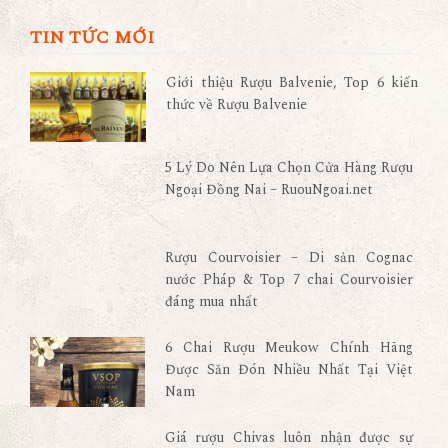
TIN TỨC MỚI
Giới thiệu Rượu Balvenie, Top 6 kiến
thức về Rượu Balvenie
5 Lý Do Nên Lựa Chọn Cửa Hàng Rượu
Ngoại Đồng Nai – RuouNgoai.net
Rượu Courvoisier – Di sản Cognac
nước Pháp & Top 7 chai Courvoisier
đáng mua nhất
6 Chai Rượu Meukow Chính Hãng
Được Săn Đón Nhiều Nhất Tại Việt
Nam
Giá rượu Chivas luôn nhận được sự