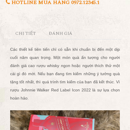
HOTLINE MUA HÀNG 0972.12345.1
CHI TIẾT
ĐÁNH GIÁ
Các thiết kế tiên tiến chỉ có sẵn khi chuẩn bị đến một dịp
cuối năm quan trọng.
Một món quà ấn tượng cho người
đánh giá cao rượu whisky ngon hoặc người thích thử một
cái gì đó mới. Nếu bạn đang tìm kiếm những ý tưởng quà
tặng tốt nhất, thì quá trình tìm kiếm của bạn đã kết thúc. Vì
rượu Johnnie Walker Red Label Icon 2022 là sự lựa chọn
hoàn hảo.