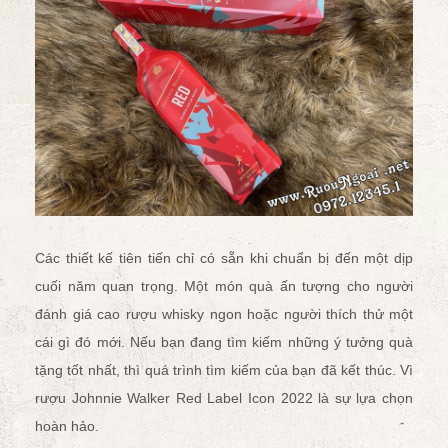
Các thiết kế tiên tiến chỉ có sẵn khi chuẩn bị đến một dịp
cuối năm quan trọng.
Một món quà ấn tượng cho người
đánh giá cao rượu whisky ngon hoặc người thích thử một
cái gì đó mới. Nếu bạn đang tìm kiếm những ý tưởng quà
tặng tốt nhất, thì quá trình tìm kiếm của bạn đã kết thúc. Vì
rượu Johnnie Walker Red Label Icon 2022 là sự lựa chọn
hoàn hảo.