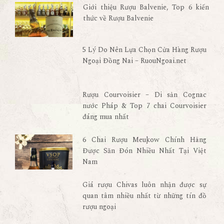
Giới thiệu Rượu Balvenie, Top 6 kiến
thức về Rượu Balvenie
5 Lý Do Nên Lựa Chọn Cửa Hàng Rượu
Ngoại Đồng Nai – RuouNgoai.net
Rượu Courvoisier – Di sản Cognac
nước Pháp & Top 7 chai Courvoisier
đáng mua nhất
6 Chai Rượu Meukow Chính Hãng
Được Săn Đón Nhiều Nhất Tại Việt
Nam
Giá rượu Chivas luôn nhận được sự
quan tâm nhiều nhất từ những tín đồ
rượu ngoại