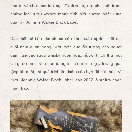
bao bì và chai mới táo bạo đã được tạo ra cho một trong
những loại rượu whisky mang tính biểu tượng nhất xung
quanh - Johnnie Walker Black Label.
Các thiết kế tiên tiến chỉ có sẵn khi chuẩn bị đến một dịp
cuối năm quan trọng.
Một món quà ấn tượng cho người
đánh giá cao rượu whisky ngon hoặc người thích thử một
cái gì đó mới. Nếu bạn đang tìm kiếm những ý tưởng quà
tặng tốt nhất, thì quá trình tìm kiếm của bạn đã kết thúc. Vì
rượu Johnnie Walker Black Label Icon 2022 là sự lựa chọn
hoàn hảo.