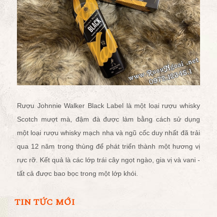
Rượu Johnnie Walker Black Label là một loại rượu whisky
Scotch mượt mà, đậm đà được làm bằng cách sử dụng
một loại rượu whisky mạch nha và ngũ cốc duy nhất đã trải
qua 12 năm trong thùng để phát triển thành một hương vị
rực rỡ.
Kết quả là các lớp trái cây ngọt ngào, gia vị và vani -
tất cả được bao bọc trong một lớp khói.
TIN TỨC MỚI