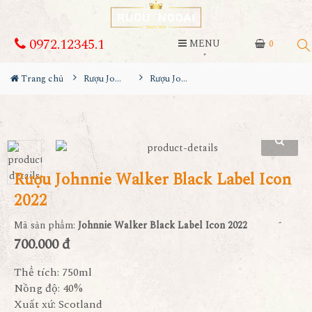
0972.12345.1
MENU
0
Trang chủ
Rượu Johnnie walker
Rượu Johnnie Walker Black Label Icon 2022
Rượu Johnnie Walker Black Label Icon
2022
Mã sản phẩm:
Johnnie Walker Black Label Icon 2022
700.000 đ
Thể tích: 750ml
Nồng độ: 40%
Xuất xứ: Scotland