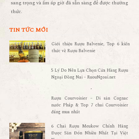
sang trọng và ấm áp giờ đã sẵn sàng để được thưởng
thức.
TIN TỨC MỚI
Giới thiệu Rượu Balvenie, Top 6 kiến
thức về Rượu Balvenie
5 Lý Do Nên Lựa Chọn Cửa Hàng Rượu
Ngoại Đồng Nai – RuouNgoai.net
Rượu Courvoisier – Di sản Cognac
nước Pháp & Top 7 chai Courvoisier
đáng mua nhất
6 Chai Rượu Meukow Chính Hãng
Được Săn Đón Nhiều Nhất Tại Việt