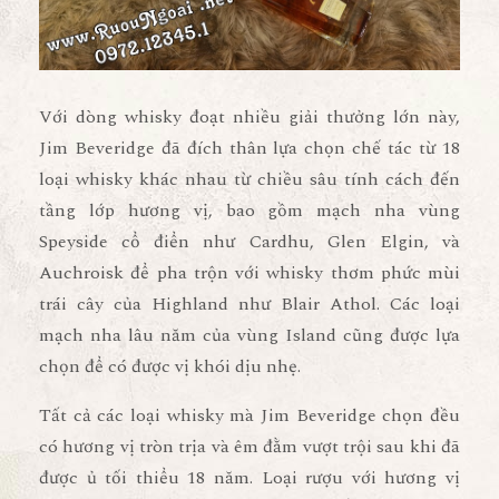
Với dòng whisky đoạt nhiều giải thưởng lớn này,
Jim Beveridge đã đích thân lựa chọn chế tác từ 18
loại whisky khác nhau từ chiều sâu tính cách đến
tầng lớp hương vị, bao gồm mạch nha vùng
Speyside cổ điển như Cardhu, Glen Elgin, và
Auchroisk để pha trộn với whisky thơm phức mùi
trái cây của Highland như Blair Athol. Các loại
mạch nha lâu năm của vùng Island cũng được lựa
chọn để có được vị khói dịu nhẹ.
Tất cả các loại whisky mà Jim Beveridge chọn đều
có hương vị tròn trịa và êm đằm vượt trội sau khi đã
được ủ tối thiểu 18 năm. Loại rượu với hương vị