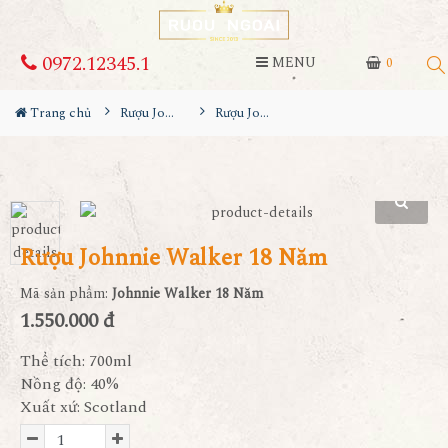
0972.12345.1
MENU
0
Trang chủ
Rượu Johnnie walker
Rượu Johnnie Walker 18 Năm
Rượu Johnnie Walker 18 Năm
Mã sản phẩm:
Johnnie Walker 18 Năm
1.550.000 đ
Thể tích: 700ml
Nồng độ: 40%
Xuất xứ: Scotland