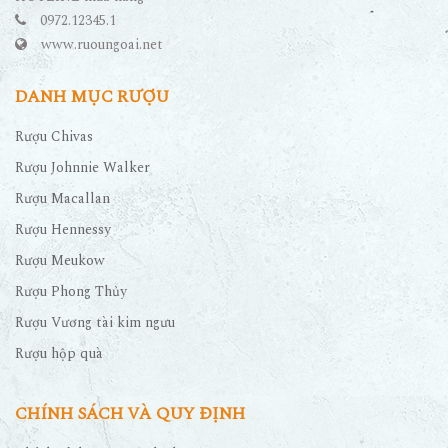
0972.12345.1
www.ruoungoai.net
DANH MỤC RƯỢU
Rượu Chivas
Rượu Johnnie Walker
Rượu Macallan
Rượu Hennessy
Rượu Meukow
Rượu Phong Thủy
Rượu Vương tài kim ngưu
Rượu hộp quà
CHÍNH SÁCH VÀ QUY ĐỊNH