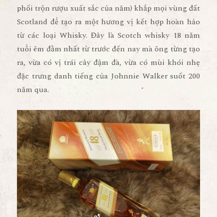
phối trộn rượu xuất sắc của năm) khắp mọi vùng đất
Scotland để tạo ra một hương vị kết hợp hoàn hảo
từ các loại Whisky. Đây là Scotch whisky 18 năm
tuổi êm đằm nhất từ trước đến nay mà ông từng tạo
ra, vừa có vị trái cây đậm đà, vừa có mùi khói nhẹ
đặc trưng danh tiếng của Johnnie Walker suốt 200
năm qua.