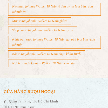
Nên mua Johnnie Walker 18 Năm ở đâu uy tín Nơi bán rượu
Johnnie W
Mua rượu Johnnie Walker 18 Năm giá rẻ
Shop bán rượu Johnnie Walker 18 Năm uy tín
ở đâu bán rượu Johnnie Walker 18 Năm gói quà Nơi bán rượu
Johnnie
Bán rượu Johnnie Walker 18 Năm nhập khẩu 100%
Nơi bán rượu Johnnie Walker 18 Năm cao cấp
CỬA HÀNG RƯỢU NGOẠI
Quận Tân Phú, TP. Hồ Chí Minh
HOTLINE mua hàng