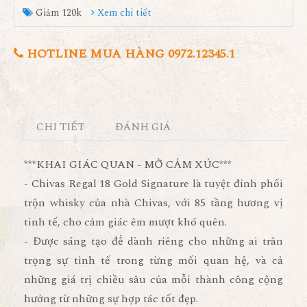
Giảm 120k
Xem chi tiết
HOTLINE MUA HÀNG 0972.12345.1
CHI TIẾT
ĐÁNH GIÁ
***KHAI GIÁC QUAN - MỞ CẢM XÚC***
- Chivas Regal 18 Gold Signature là tuyệt đỉnh phối
trộn whisky của nhà Chivas, với 85 tầng hương vị
tinh tế, cho cảm giác êm mượt khó quên.
- Được sáng tạo để dành riêng cho những ai trân
trọng sự tinh tế trong từng mối quan hệ, và cả
những giá trị chiều sâu của mỗi thành công cộng
hưởng từ những sự hợp tác tốt đẹp.