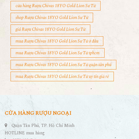
cửa hàng Rượu Chivas 18YO Gold Lion Sư Tử
shop Rượu Chivas 18YO Gold Lion Sư Tử
giá Rượu Chivas 18YO Gold Lion Sư Tử
mua Rượu Chivas 18YO Gold Lion Sư Tử ở đâu
mua Rượu Chivas 18YO Gold Lion Sư Tử tphcm
mua Rượu Chivas 18YO Gold Lion Sư Tử quận tân phú
mua Rượu Chivas 18YO Gold Lion Sư Tử uy tín giả rẻ
CỬA HÀNG RƯỢU NGOẠI
Quận Tân Phú, TP. Hồ Chí Minh
HOTLINE mua hàng