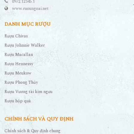
0972.12345.1
www.ruoungoai.net
DANH MỤC RƯỢU
Rượu Chivas
Rượu Johnnie Walker
Rượu Macallan
Rượu Hennessy
Rượu Meukow
Rượu Phong Thủy
Rượu Vương tài kim ngưu
Rượu hộp quà
CHÍNH SÁCH VÀ QUY ĐỊNH
Chính sách & Quy định chung