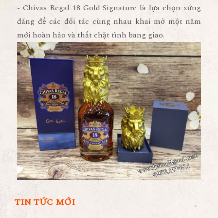
- Chivas Regal 18 Gold Signature là lựa chọn xứng
đáng để các đối tác cùng nhau khai mở một năm
mới hoàn hảo và thắt chặt tình bang giao.
TIN TỨC MỚI