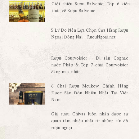
Giới thiệu Rượu Balvenie, Top 6 kiến
thức về Rượu Balvenie
5 Lý Do Nên Lựa Chọn Cửa Hàng Rượu
Ngoại Đồng Nai – RuouNgoai.net
Rượu Courvoisier – Di sản Cognac
nước Pháp & Top 7 chai Courvoisier
đáng mua nhất
6 Chai Rượu Meukow Chính Hãng
Được Săn Đón Nhiều Nhất Tại Việt
Nam
Giá rượu Chivas luôn nhận được sự
quan tâm nhiều nhất từ những tín đồ
rượu ngoại