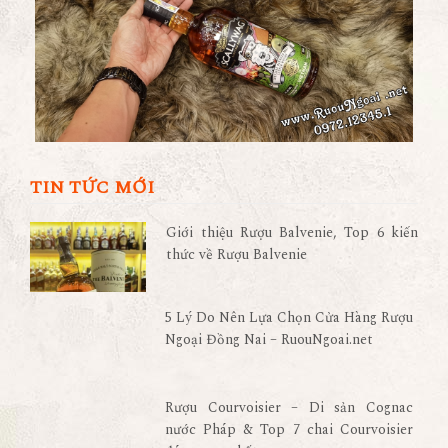
TIN TỨC MỚI
Giới thiệu Rượu Balvenie, Top 6 kiến
thức về Rượu Balvenie
5 Lý Do Nên Lựa Chọn Cửa Hàng Rượu
Ngoại Đồng Nai – RuouNgoai.net
Rượu Courvoisier – Di sản Cognac
nước Pháp & Top 7 chai Courvoisier