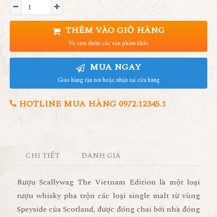
THÊM VÀO GIỎ HÀNG
Và xem thêm các sản phẩm khác
MUA NGAY
Giao hàng tận nơi hoặc nhận tại cửa hàng
HOTLINE MUA HÀNG 0972.12345.1
CHI TIẾT
ĐÁNH GIÁ
Rượu Scallywag The Vietnam Edition là một loại
rượu whisky pha trộn các loại single malt từ vùng
Speyside của Scotland, được đóng chai bởi nhà đóng