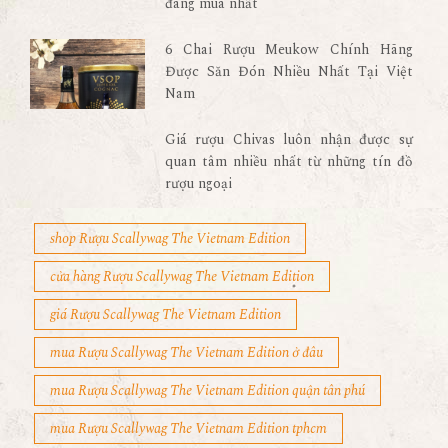
đáng mua nhất
6 Chai Rượu Meukow Chính Hãng
Được Săn Đón Nhiều Nhất Tại Việt
Nam
Giá rượu Chivas luôn nhận được sự
quan tâm nhiều nhất từ những tín đồ
rượu ngoại
shop Rượu Scallywag The Vietnam Edition
cửa hàng Rượu Scallywag The Vietnam Edition
giá Rượu Scallywag The Vietnam Edition
mua Rượu Scallywag The Vietnam Edition ở đâu
mua Rượu Scallywag The Vietnam Edition quận tân phú
mua Rượu Scallywag The Vietnam Edition tphcm