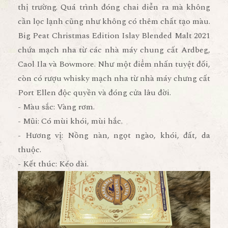
thị trường. Quá trình đóng chai diễn ra mà không
cần lọc lạnh cũng như không có thêm chất tạo màu.
Big Peat Christmas Edition Islay Blended Malt 2021
chứa mạch nha từ các nhà máy chung cất Ardbeg,
Caol Ila và Bowmore. Như một điểm nhấn tuyệt đối,
còn có rượu whisky mạch nha từ nhà máy chưng cất
Port Ellen độc quyền và đóng cửa lâu đời.
- Màu sắc: Vàng rơm.
- Mũi: Có mùi khói, mùi hắc.
- Hương vị: Nồng nàn, ngọt ngào, khói, đất, da
thuộc.
- Kết thúc: Kéo dài.