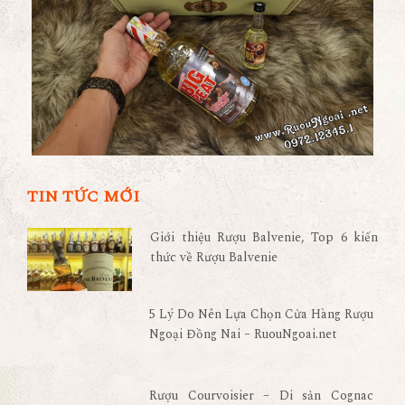
TIN TỨC MỚI
Giới thiệu Rượu Balvenie, Top 6 kiến
thức về Rượu Balvenie
5 Lý Do Nên Lựa Chọn Cửa Hàng Rượu
Ngoại Đồng Nai – RuouNgoai.net
Rượu Courvoisier – Di sản Cognac