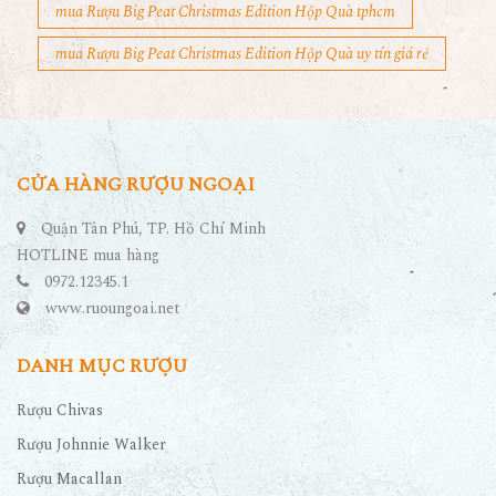
mua Rượu Big Peat Christmas Edition Hộp Quà tphcm
mua Rượu Big Peat Christmas Edition Hộp Quà uy tín giá rẻ
CỬA HÀNG RƯỢU NGOẠI
Quận Tân Phú, TP. Hồ Chí Minh
HOTLINE mua hàng
0972.12345.1
www.ruoungoai.net
DANH MỤC RƯỢU
Rượu Chivas
Rượu Johnnie Walker
Rượu Macallan