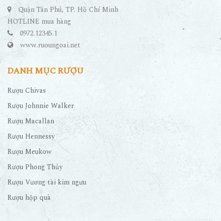
Quận Tân Phú, TP. Hồ Chí Minh
HOTLINE mua hàng
0972.12345.1
www.ruoungoai.net
DANH MỤC RƯỢU
Rượu Chivas
Rượu Johnnie Walker
Rượu Macallan
Rượu Hennessy
Rượu Meukow
Rượu Phong Thủy
Rượu Vương tài kim ngưu
Rượu hộp quà