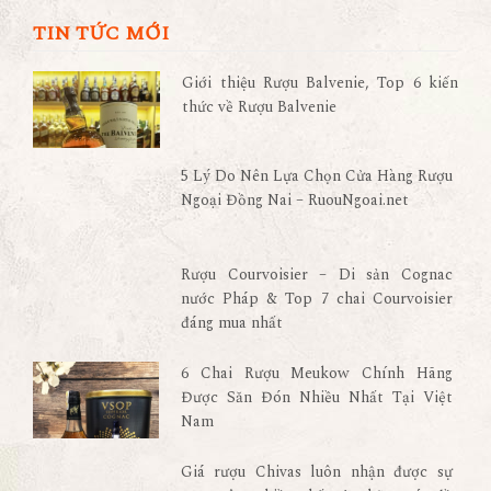
TIN TỨC MỚI
Giới thiệu Rượu Balvenie, Top 6 kiến
thức về Rượu Balvenie
5 Lý Do Nên Lựa Chọn Cửa Hàng Rượu
Ngoại Đồng Nai – RuouNgoai.net
Rượu Courvoisier – Di sản Cognac
nước Pháp & Top 7 chai Courvoisier
đáng mua nhất
6 Chai Rượu Meukow Chính Hãng
Được Săn Đón Nhiều Nhất Tại Việt
Nam
Giá rượu Chivas luôn nhận được sự