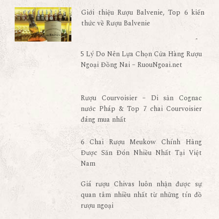
Giới thiệu Rượu Balvenie, Top 6 kiến
thức về Rượu Balvenie
5 Lý Do Nên Lựa Chọn Cửa Hàng Rượu
Ngoại Đồng Nai – RuouNgoai.net
Rượu Courvoisier – Di sản Cognac
nước Pháp & Top 7 chai Courvoisier
đáng mua nhất
6 Chai Rượu Meukow Chính Hãng
Được Săn Đón Nhiều Nhất Tại Việt
Nam
Giá rượu Chivas luôn nhận được sự
quan tâm nhiều nhất từ những tín đồ
rượu ngoại