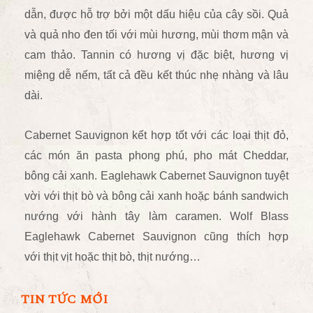
dẫn, được hỗ trợ bởi một dấu hiệu của cây sồi. Quả
và quả nho đen tối với mùi hương, mùi thơm mận và
cam thảo. Tannin có hương vị đặc biệt, hương vị
miệng dễ nếm, tất cả đều kết thúc nhẹ nhàng và lâu
dài.
Cabernet Sauvignon kết hợp tốt với các loại thịt đỏ,
các món ăn pasta phong phú, pho mát Cheddar,
bông cải xanh. Eaglehawk Cabernet Sauvignon tuyệt
vời với thịt bò và bông cải xanh hoặc bánh sandwich
nướng với hành tây làm caramen. Wolf Blass
Eaglehawk Cabernet Sauvignon cũng thích hợp
với thịt vịt hoặc thịt bò, thịt nướng…
TIN TỨC MỚI