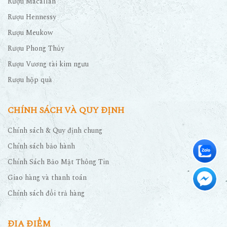
Rượu Macallan
Rượu Hennessy
Rượu Meukow
Rượu Phong Thủy
Rượu Vương tài kim ngưu
Rượu hộp quà
CHÍNH SÁCH VÀ QUY ĐỊNH
Chính sách & Quy định chung
Chính sách bảo hành
Chính Sách Bảo Mật Thông Tin
Giao hàng và thanh toán
Chính sách đổi trả hàng
ĐỊA ĐIỂM