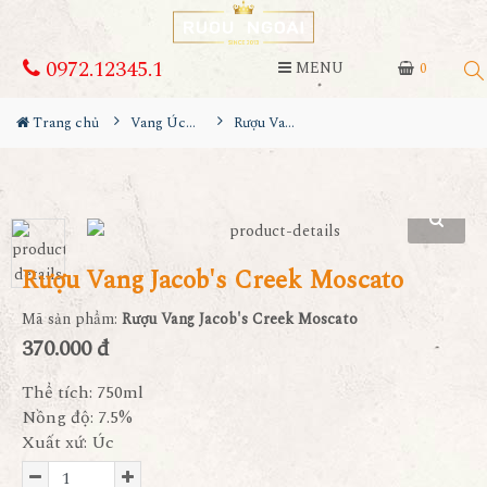
0972.12345.1
MENU
0
Trang chủ
Vang Úc - Australia
Rượu Vang Jacob's Creek Moscato
Rượu Vang Jacob's Creek Moscato
Mã sản phẩm:
Rượu Vang Jacob's Creek Moscato
370.000 đ
Thể tích: 750ml
Nồng độ: 7.5%
Xuất xứ: Úc