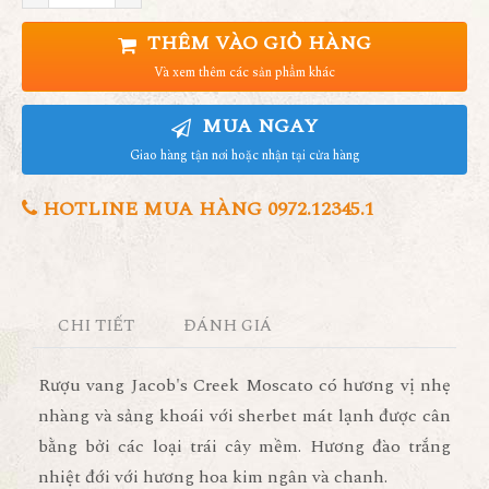
THÊM VÀO GIỎ HÀNG
Và xem thêm các sản phẩm khác
MUA NGAY
Giao hàng tận nơi hoặc nhận tại cửa hàng
HOTLINE MUA HÀNG 0972.12345.1
CHI TIẾT
ĐÁNH GIÁ
Rượu vang Jacob's Creek Moscato có hương vị nhẹ
nhàng và sảng khoái với sherbet mát lạnh được cân
bằng bởi các loại trái cây mềm. Hương đào trắng
nhiệt đới với hương hoa kim ngân và chanh.