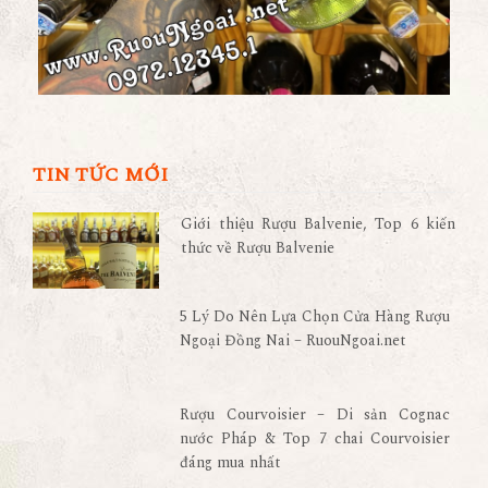
TIN TỨC MỚI
Giới thiệu Rượu Balvenie, Top 6 kiến
thức về Rượu Balvenie
5 Lý Do Nên Lựa Chọn Cửa Hàng Rượu
Ngoại Đồng Nai – RuouNgoai.net
Rượu Courvoisier – Di sản Cognac
nước Pháp & Top 7 chai Courvoisier
đáng mua nhất