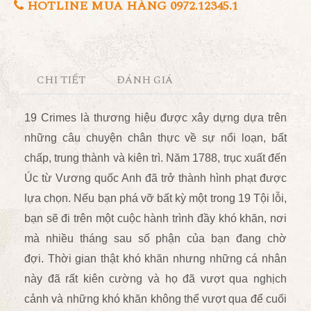
HOTLINE MUA HÀNG 0972.12345.1
CHI TIẾT
ĐÁNH GIÁ
19 Crimes là thương hiệu được xây dựng dựa trên
những câu chuyện chân thực về sự nổi loạn, bất
chấp, trung thành và kiên trì.
Năm 1788, trục xuất đến
Úc từ Vương quốc Anh đã trở thành hình phạt được
lựa chọn. Nếu bạn phá vỡ bất kỳ một trong 19 Tội lỗi,
bạn sẽ đi trên một cuộc hành trình đầy khó khăn, nơi
mà nhiều tháng sau số phận của bạn đang chờ
đợi. Thời gian thật khó khăn nhưng những cá nhân
này đã rất kiên cường và họ đã vượt qua nghịch
cảnh và những khó khăn không thể vượt qua để cuối