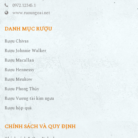
0972.12345.1
www.ruoungoai.net
DANH MỤC RƯỢU
Rượu Chivas
Rượu Johnnie Walker
Rượu Macallan
Rượu Hennessy
Rượu Meukow
Rượu Phong Thủy
Rượu Vương tài kim ngưu
Rượu hộp quà
CHÍNH SÁCH VÀ QUY ĐỊNH