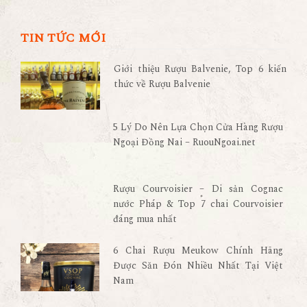
TIN TỨC MỚI
Giới thiệu Rượu Balvenie, Top 6 kiến
thức về Rượu Balvenie
5 Lý Do Nên Lựa Chọn Cửa Hàng Rượu
Ngoại Đồng Nai – RuouNgoai.net
Rượu Courvoisier – Di sản Cognac
nước Pháp & Top 7 chai Courvoisier
đáng mua nhất
6 Chai Rượu Meukow Chính Hãng
Được Săn Đón Nhiều Nhất Tại Việt
Nam