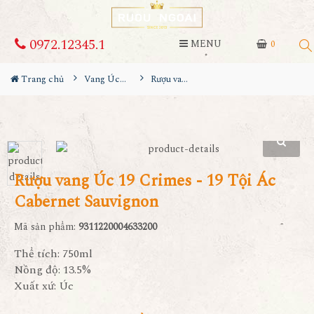
0972.12345.1
MENU
0
Trang chủ
Vang Úc - Australia
Rượu vang Úc 19 Crimes - 19 Tội Ác Cabernet Sauvignon
Rượu vang Úc 19 Crimes - 19 Tội Ác
Cabernet Sauvignon
Mã sản phẩm:
9311220004633200
Thể tích: 750ml
Nồng độ: 13.5%
Xuất xứ: Úc