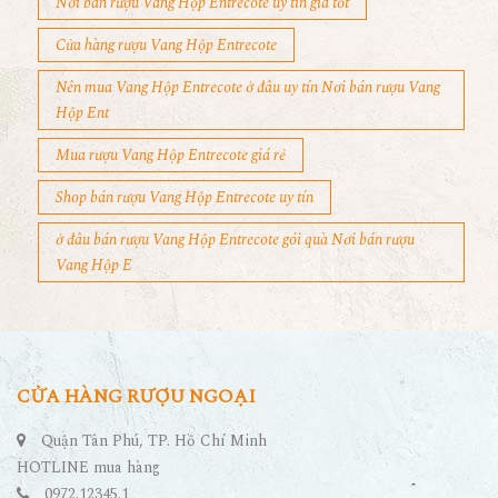
Nơi bán rượu Vang Hộp Entrecote uy tín giá tốt
Cửa hàng rượu Vang Hộp Entrecote
Nên mua Vang Hộp Entrecote ở đâu uy tín Nơi bán rượu Vang
Hộp Ent
Mua rượu Vang Hộp Entrecote giá rẻ
Shop bán rượu Vang Hộp Entrecote uy tín
ở đâu bán rượu Vang Hộp Entrecote gói quà Nơi bán rượu
Vang Hộp E
CỬA HÀNG RƯỢU NGOẠI
Quận Tân Phú, TP. Hồ Chí Minh
HOTLINE mua hàng
0972.12345.1