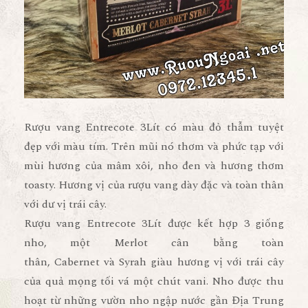
Rượu vang Entrecote
3Lít có màu đỏ thẫm tuyệt
đẹp với màu tím. Trên mũi nó thơm và phức tạp với
mùi hương của mâm xôi, nho đen và hương thơm
toasty. Hương vị của rượu vang dày đặc và toàn thân
với dư vị trái cây.
Rượu vang Entrecote
3Lít được kết hợp 3 giống
nho, một
Merlot
cân bằng toàn
thân,
Cabernet
và
Syrah
giàu hương vị với trái cây
của quả mọng tối vá một chút vani. Nho được thu
hoạt từ những vườn nho ngập nước gần Địa Trung