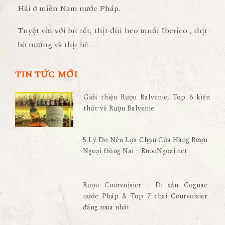
Hải ở miền Nam nước Pháp.
Tuyệt vời với bít tết, thịt đùi heo muối Iberico , thịt
bò nướng và thịt bê.
TIN TỨC MỚI
Giới thiệu Rượu Balvenie, Top 6 kiến
thức về Rượu Balvenie
5 Lý Do Nên Lựa Chọn Cửa Hàng Rượu
Ngoại Đồng Nai – RuouNgoai.net
Rượu Courvoisier – Di sản Cognac
nước Pháp & Top 7 chai Courvoisier
đáng mua nhất