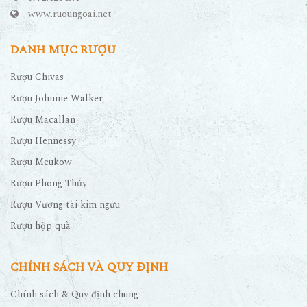
www.ruoungoai.net
DANH MỤC RƯỢU
Rượu Chivas
Rượu Johnnie Walker
Rượu Macallan
Rượu Hennessy
Rượu Meukow
Rượu Phong Thủy
Rượu Vương tài kim ngưu
Rượu hộp quà
CHÍNH SÁCH VÀ QUY ĐỊNH
Chính sách & Quy định chung