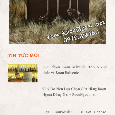
TIN TỨC MỚI
Giới thiệu Rượu Balvenie, Top 6 kiến
thức về Rượu Balvenie
5 Lý Do Nên Lựa Chọn Cửa Hàng Rượu
Ngoại Đồng Nai – RuouNgoai.net
Rượu Courvoisier – Di sản Cognac