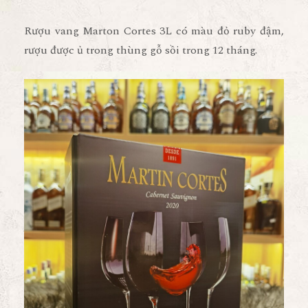
Rượu vang Marton Cortes 3L có màu đỏ ruby đậm,
rượu được ủ trong thùng gỗ sồi trong 12 tháng.