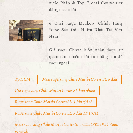
nước Pháp & Top 7 chai Courvoisier
đáng mua nhất
6 Chai Rượu Meukow Chính Hãng
Được Săn Đón Nhiều Nhất Tại Việt
Nam
Giá rượu Chivas luôn nhận được sự
quan tâm nhiều nhất từ những tín đồ
rượu ngoại
Tp.HCM
Mua rượu vang Chile Martin Cortes 3L ở đâu
Giá rượu vang Chile Martin Cortes 3L bao nhiêu
Rượu vang Chile Martin Cortes 3L ở đâu giá rẻ
Rượu vang Chile Martin Cortes 3L ở đâu TP.HCM
Mua rượu vang Chile Martin Cortes 3L ở đâu Q.Tân Phú Rượu
vang Ch