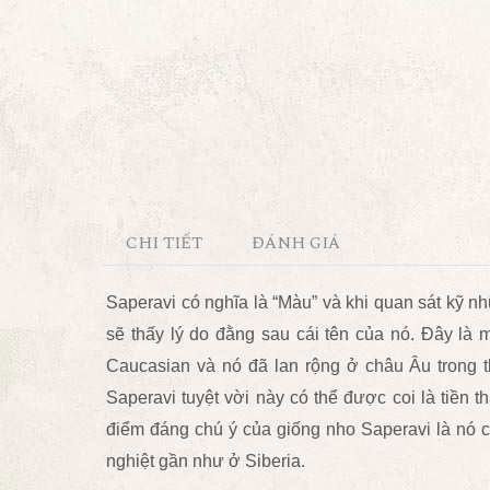
CHI TIẾT
ĐÁNH GIÁ
Saperavi có nghĩa là “Màu” và khi quan sát kỹ 
sẽ thấy lý do đằng sau cái tên của nó. Đây là
Caucasian và nó đã lan rộng ở châu Âu trong t
Saperavi tuyệt vời này có thể được coi là tiền 
điểm đáng chú ý của giống nho Saperavi là nó c
nghiệt gần như ở Siberia.