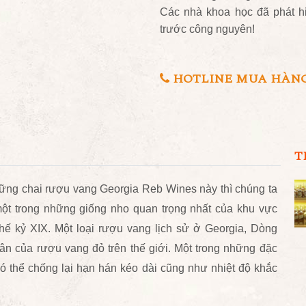
Các nhà khoa học đã phát h
trước công nguyên!
HOTLINE MUA HÀNG 0
T
những chai rượu vang Georgia Reb Wines này thì chúng ta
 một trong những giống nho quan trọng nhất của khu vực
hế kỷ XIX. Một loại rượu vang lịch sử ở Georgia, Dòng
thân của rượu vang đỏ trên thế giới. Một trong những đặc
ó thể chống lại hạn hán kéo dài cũng như nhiệt độ khắc