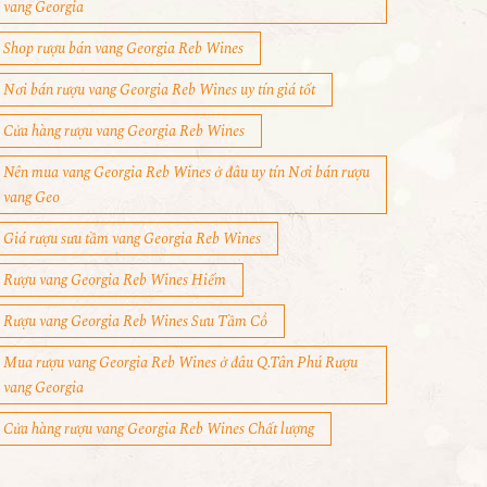
vang Georgia
Shop rượu bán vang Georgia Reb Wines
Nơi bán rượu vang Georgia Reb Wines uy tín giá tốt
Cửa hàng rượu vang Georgia Reb Wines
Nên mua vang Georgia Reb Wines ở đâu uy tín Nơi bán rượu
vang Geo
Giá rượu sưu tầm vang Georgia Reb Wines
Rượu vang Georgia Reb Wines Hiếm
Rượu vang Georgia Reb Wines Sưu Tầm Cổ
Mua rượu vang Georgia Reb Wines ở đâu Q.Tân Phú Rượu
vang Georgia
Cửa hàng rượu vang Georgia Reb Wines Chất lượng