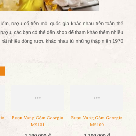
iếm, rượu cổ
trên mỗi quốc gia khác nhau trên toàn thế
m rượu, các bạn có thể đến shop để tham khảo thêm nhiều
 rất nhiều dòng rượu khác nhau từ những thập niên 1970
ia
Rượu Vang Gốm Georgia
Rượu Vang Gốm Georgia
MS101
MS100
1.190.000 đ
1.190.000 đ