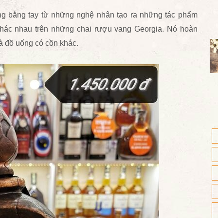
ng bằng tay
từ những nghệ nhân tạo ra những tác phẩm
khác nhau trên những chai rượu
vang Georgia. Nó hoàn
và đồ uống có cồn khác.