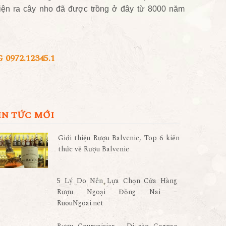
iện ra cây nho đã được trồng ở đây từ 8000 năm
972.12345.1
IN TỨC MỚI
Giới thiệu Rượu Balvenie, Top 6 kiến
thức về Rượu Balvenie
5 Lý Do Nên Lựa Chọn Cửa Hàng
Rượu Ngoại Đồng Nai –
RuouNgoai.net