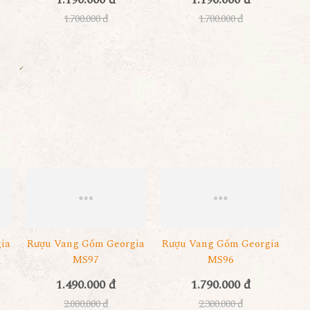
1.700.000 đ
1.700.000 đ
ia
Rượu Vang Gốm Georgia
Rượu Vang Gốm Georgia
MS97
MS96
1.490.000 đ
1.790.000 đ
2.000.000 đ
2.300.000 đ