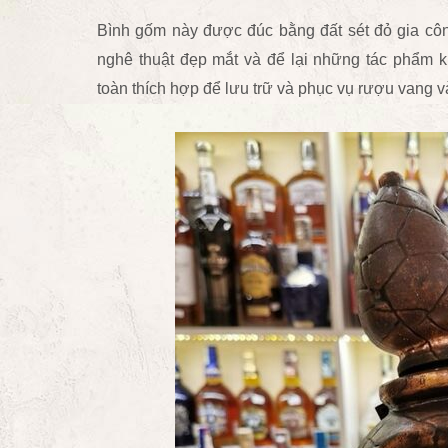
Bình gốm này được đúc bằng đất sét đỏ gia cô
nghê thuật đẹp mắt và để lại những tác phẩm 
toàn thích hợp để lưu trữ và phục vụ rượu vang 