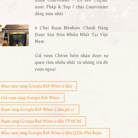
Rượu Courvoisier – Di sản Cognac
nước Pháp & Top 7 chai Courvoisier
đáng mua nhất
6 Chai Rượu Meukow Chính Hãng
Được Săn Đón Nhiều Nhất Tại Việt
Nam
Giá rượu Chivas luôn nhận được sự
quan tâm nhiều nhất từ những tín đồ
rượu ngoại
Mua rượu vang Georgia Reb Wines ở đâu
Giá rượu vang Georgia Reb Wines
Rượu vang Georgia Reb Wines ở đâu giá rẻ
Rượu vang Georgia Reb Wines ở đâu TP.HCM
Mua rượu vang Georgia Reb Wines ở đâu Q.Tân Phú Rượu