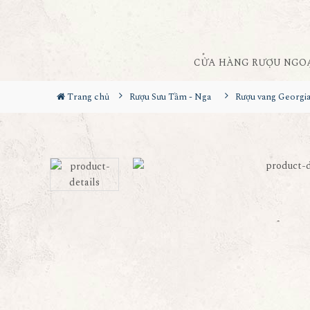
CỬA HÀNG RƯỢU NGO
Trang chủ
Rượu Sưu Tầm - Nga