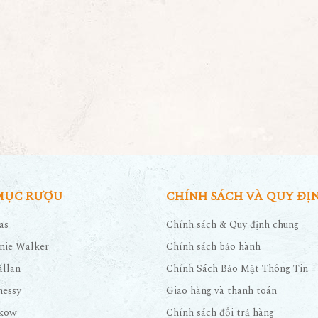
MỤC RƯỢU
CHÍNH SÁCH VÀ QUY ĐỊ
as
Chính sách & Quy định chung
nie Walker
Chính sách bảo hành
llan
Chính Sách Bảo Mật Thông Tin
nessy
Giao hàng và thanh toán
kow
Chính sách đổi trả hàng