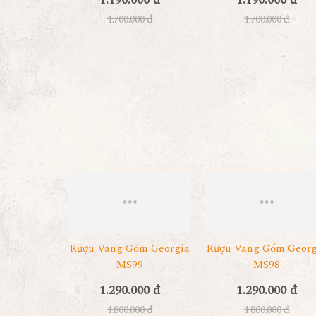
1.700.000 đ
1.700.000 đ
Rượu Vang Gốm Georgia
Rượu Vang Gốm Georg
MS99
MS98
1.290.000 đ
1.290.000 đ
1.800.000 đ
1.800.000 đ