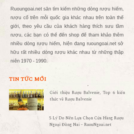
Ruoungoai.net
săn
tìm kiếm những dòng rượu hiếm,
rượu cổ
trên mỗi quốc gia khác nhau trên toàn thế
giới
, theo yêu cầu của khách hàng thích sưu tầm
rượu, các bạn có thể đến shop để tham khảo thêm
nhiều dòng rượu hiếm, hiện đang ruoungoai.net sở
hữu rất nhiều dòng rượu khác nhau từ những thập
niên 1970 - 1990.
TIN TỨC MỚI
Giới thiệu Rượu Balvenie, Top 6 kiến
thức về Rượu Balvenie
5 Lý Do Nên Lựa Chọn Cửa Hàng Rượu
Ngoại Đồng Nai – RuouNgoai.net