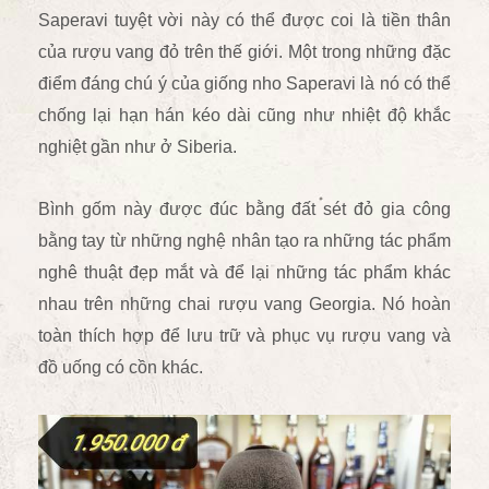
Saperavi tuyệt vời này có thể được coi là tiền thân
của rượu vang đỏ trên thế giới. Một trong những đặc
điểm đáng chú ý của giống nho Saperavi là nó có thể
chống lại hạn hán kéo dài cũng như nhiệt độ khắc
nghiệt gần như ở Siberia.
Bình gốm này được đúc bằng đất sét đỏ gia công
bằng tay
từ những nghệ nhân tạo ra những tác phẩm
nghê thuật đẹp mắt và để lại những tác phẩm khác
nhau trên những chai rượu
vang Georgia. Nó hoàn
toàn thích hợp để lưu trữ và phục vụ rượu vang và
đồ uống có cồn khác.