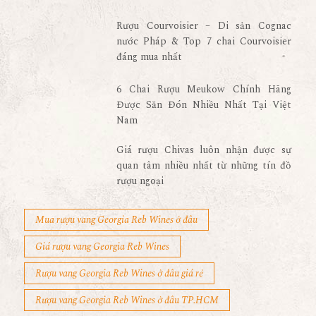
Rượu Courvoisier – Di sản Cognac
nước Pháp & Top 7 chai Courvoisier
đáng mua nhất
6 Chai Rượu Meukow Chính Hãng
Được Săn Đón Nhiều Nhất Tại Việt
Nam
Giá rượu Chivas luôn nhận được sự
quan tâm nhiều nhất từ những tín đồ
rượu ngoại
Mua rượu vang Georgia Reb Wines ở đâu
Giá rượu vang Georgia Reb Wines
Rượu vang Georgia Reb Wines ở đâu giá rẻ
Rượu vang Georgia Reb Wines ở đâu TP.HCM