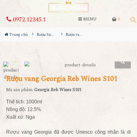
0972.12345.1
MENU
0
Trang chủ
Rượu Sưu Tầm - Nga
Rượu vang Georgia Reb Wines S101
Rượu vang Georgia Reb Wines S101
Mã sản phẩm:
Georgia Reb Wines S101
Thể tích: 1000ml
Nồng độ: 12.5%
Xuất xứ: Nga
Rượu vang Georgia đã được Unesco công nhận là di