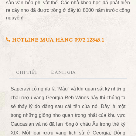
sản văn hóa phi vật thể. Các nhà khoa học đã phát hiện
ra cây nho đã được trồng ở đây từ 8000 năm trước công
nguyên!
HOTLINE MUA HÀNG 0972.12345.1
CHI TIẾT
ĐÁNH GIÁ
Saperavi có nghĩa là “Màu” và khi quan sát kỹ những
chai rượu vang Georgia Reb Wines này thì chúng ta
sẽ thấy lý do đằng sau cái tên của nó. Đây là một
trong những giống nho quan trọng nhất của khu vực
Caucasian và nó đã lan rộng ở châu Âu trong thế kỷ
XIX. Một loại rượu vang lịch sử ở Georgia, Dòng