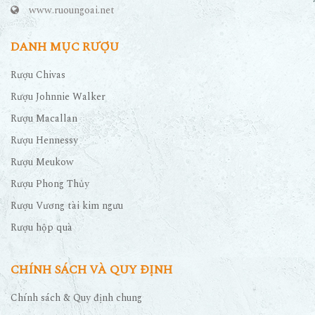
www.ruoungoai.net
DANH MỤC RƯỢU
Rượu Chivas
Rượu Johnnie Walker
Rượu Macallan
Rượu Hennessy
Rượu Meukow
Rượu Phong Thủy
Rượu Vương tài kim ngưu
Rượu hộp quà
CHÍNH SÁCH VÀ QUY ĐỊNH
Chính sách & Quy định chung