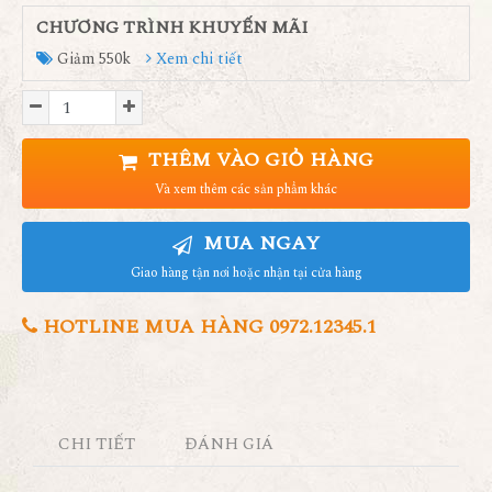
CHƯƠNG TRÌNH KHUYẾN MÃI
Giảm 550k
Xem chi tiết
THÊM VÀO GIỎ HÀNG
Và xem thêm các sản phẩm khác
MUA NGAY
Giao hàng tận nơi hoặc nhận tại cửa hàng
HOTLINE MUA HÀNG 0972.12345.1
CHI TIẾT
ĐÁNH GIÁ