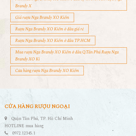
Nên mua Nga Brandy XO Kiếm ở đâu uy tín Nơi bán rượu Nga
Brandy X
Giá rượu Nga Brandy XO Kiếm
Rượu Nga Brandy XO Kiếm ở đâu giá rẻ
Rượu Nga Brandy XO Kiếm ở đâu TP.HCM
Mua rượu Nga Brandy XO Kiếm ở đâu Q.Tân Phú Rượu Nga
Brandy XO Ki
Cửa hàng rượu Nga Brandy XO Kiếm
CỬA HÀNG RƯỢU NGOẠI
Quận Tân Phú, TP. Hồ Chí Minh
HOTLINE mua hàng
0972.12345.1