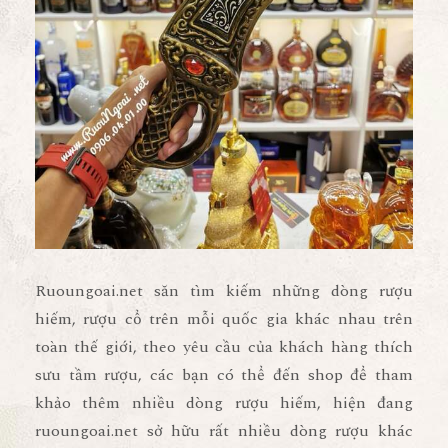
Ruoungoai.net săn tìm kiếm những dòng rượu
hiếm, rượu cổ trên mỗi quốc gia khác nhau trên
toàn thế giới, theo yêu cầu của khách hàng thích
sưu tầm rượu, các bạn có thể đến shop để tham
khảo thêm nhiều dòng rượu hiếm, hiện đang
ruoungoai.net sở hữu rất nhiều dòng rượu khác