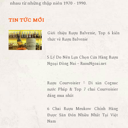
nhau từ những thập niên 1970 - 1990.
TIN TỨC MỚI
Giới thiệu Rượu Balvenie, Top 6 kiến
thức về Rượu Balvenie
5 Lý Do Nên Lựa Chọn Cửa Hàng Rượu
Ngoại Đồng Nai – RuouNgoai.net
Rượu Courvoisier – Di sản Cognac
nước Pháp & Top 7 chai Courvoisier
đáng mua nhất
6 Chai Rượu Meukow Chính Hãng
Được Săn Đón Nhiều Nhất Tại Việt
Nam