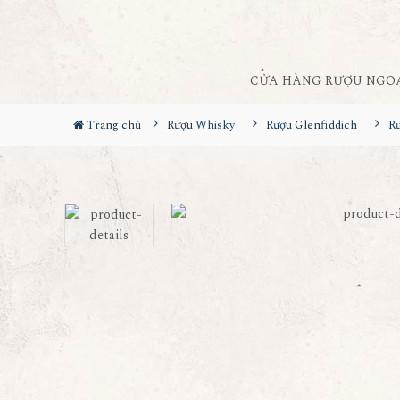
CỬA HÀNG RƯỢU NGO
Trang chủ
Rượu Whisky
Rượu Glenfiddich