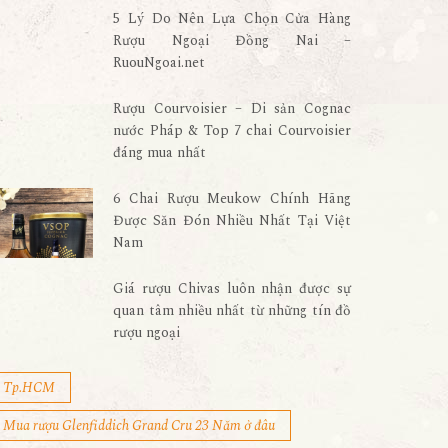
5 Lý Do Nên Lựa Chọn Cửa Hàng
Rượu Ngoại Đồng Nai –
RuouNgoai.net
Rượu Courvoisier – Di sản Cognac
nước Pháp & Top 7 chai Courvoisier
đáng mua nhất
6 Chai Rượu Meukow Chính Hãng
Được Săn Đón Nhiều Nhất Tại Việt
Nam
Giá rượu Chivas luôn nhận được sự
quan tâm nhiều nhất từ những tín đồ
rượu ngoại
Tp.HCM
Mua rượu Glenfiddich Grand Cru 23 Năm ở đâu