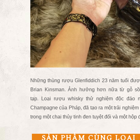
Những thùng rượu Glenfiddich 23 năm tuổi đượ
Brian Kinsman. Ảnh hưởng hơn nữa từ gỗ sồ
tạp. Loại rượu whisky thử nghiệm độc đáo n
Champagne của Pháp, đã tạo ra một trải nghiệm 
trong một chai thủy tinh đen tuyệt đối và một hộp
SẢN PHẨM CÙNG LOẠI