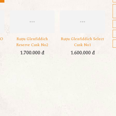
YO
Rượu Glenfiddich
Rượu Glenfiddich Select
Reserve Cask No2
Cask No1
1.700.000 đ
1.600.000 đ