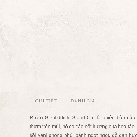
CHI TIẾT
ĐÁNH GIÁ
Rượu
Glenfiddich Grand Cru là phiên bản đầu
thơm trên
mũi, nó có các nốt hương của hoa táo
sồi vani phong phú, bánh ngọt ngọt, gỗ đàn hươ