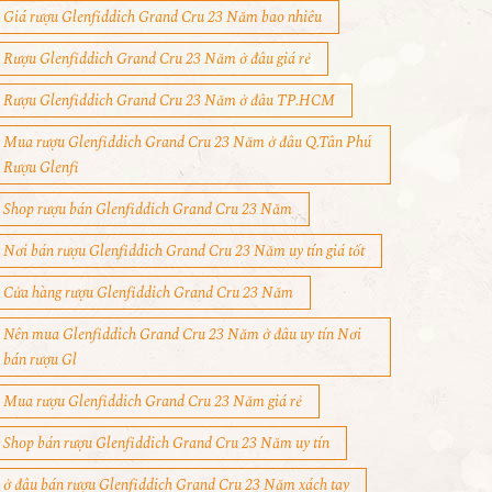
Giá rượu Glenfiddich Grand Cru 23 Năm bao nhiêu
Rượu Glenfiddich Grand Cru 23 Năm ở đâu giá rẻ
Rượu Glenfiddich Grand Cru 23 Năm ở đâu TP.HCM
Mua rượu Glenfiddich Grand Cru 23 Năm ở đâu Q.Tân Phú
Rượu Glenfi
Shop rượu bán Glenfiddich Grand Cru 23 Năm
Nơi bán rượu Glenfiddich Grand Cru 23 Năm uy tín giá tốt
Cửa hàng rượu Glenfiddich Grand Cru 23 Năm
Nên mua Glenfiddich Grand Cru 23 Năm ở đâu uy tín Nơi
bán rượu Gl
Mua rượu Glenfiddich Grand Cru 23 Năm giá rẻ
Shop bán rượu Glenfiddich Grand Cru 23 Năm uy tín
ở đâu bán rượu Glenfiddich Grand Cru 23 Năm xách tay