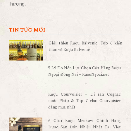
hương.
TIN TỨC MỚI
Giới thiệu Rượu Balvenie, Top 6 kiến
thức về Rượu Balvenie
5 Lý Do Nên Lựa Chọn Cửa Hàng Rượu
Ngoại Đồng Nai – RuouNgoai.net
Rượu Courvoisier – Di sản Cognac
nước Pháp & Top 7 chai Courvoisier
đáng mua nhất
6 Chai Rượu Meukow Chính Hãng
Được Săn Đón Nhiều Nhất Tại Việt