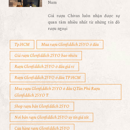
Nam
Giá rượu Chivas luôn nhận được sự
quan tâm nhiều nhất từ những tín đồ
rượu ngoại
Tp.HCM
Mua rượu Glenfiddich 25YO ở đâu
Giá rượu Glenfiddich 25YO bao nhiêu
Rượu Glenfiddich 25YO ở đâu giá rẻ
Rượu Glenfiddich 25YO ở đâu TP.HCM
Mua rượu Glenfiddich 25YO ở đâu Q.Tân Phú Rượu
Glenfiddich 25YO T
Shop rượu bán Glenfiddich 25YO
Nơi bán rượu Glenfiddich 25YO uy tín giá tốt
Cửa hàng rượu Glenfiddich 25YO