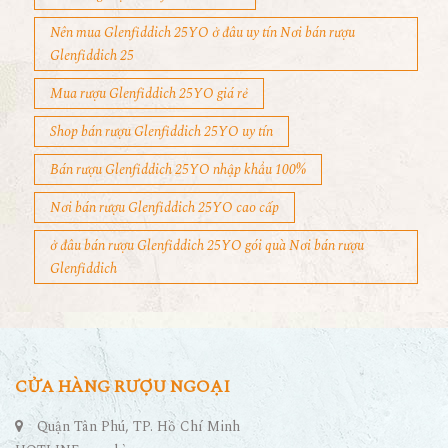
Nên mua Glenfiddich 25YO ở đâu uy tín Nơi bán rượu
Glenfiddich 25
Mua rượu Glenfiddich 25YO giá rẻ
Shop bán rượu Glenfiddich 25YO uy tín
Bán rượu Glenfiddich 25YO nhập khẩu 100%
Nơi bán rượu Glenfiddich 25YO cao cấp
ở đâu bán rượu Glenfiddich 25YO gói quà Nơi bán rượu
Glenfiddich
CỬA HÀNG RƯỢU NGOẠI
Quận Tân Phú, TP. Hồ Chí Minh