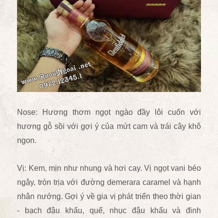
Nose: Hương thơm ngọt ngào đầy lôi cuốn với
hương gỗ sồi với gợi ý của mứt cam và trái cây khô
ngon.
Vị: Kem, mịn như nhung và hơi cay. Vị ngọt vani béo
ngậy, tròn trịa với đường demerara caramel và hạnh
nhân nướng. Gợi ý về gia vị phát triển theo thời gian
- bạch đậu khấu, quế, nhục đậu khấu và đinh