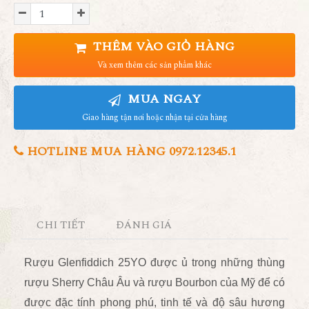
THÊM VÀO GIỎ HÀNG
Và xem thêm các sản phẩm khác
MUA NGAY
Giao hàng tận nơi hoặc nhận tại cửa hàng
HOTLINE MUA HÀNG 0972.12345.1
CHI TIẾT
ĐÁNH GIÁ
Rượu Glenfiddich 25YO được ủ trong những thùng
rượu Sherry Châu Âu và rượu Bourbon của Mỹ để có
được đặc tính phong phú, tinh tế và độ sâu hương