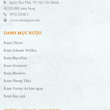
Quận Tân Phú, TP. Hồ Chí Minh
HOTLINE mua hàng
0972.12345.1
www.ruoungoai.net
DANH MỤC RƯỢU
Rượu Chivas
Rượu Johnnie Walker
Rượu Macallan
Rượu Hennessy
Rượu Meukow
Rượu Phong Thủy
Rượu Vương tài kim ngưu
Rượu hộp quà