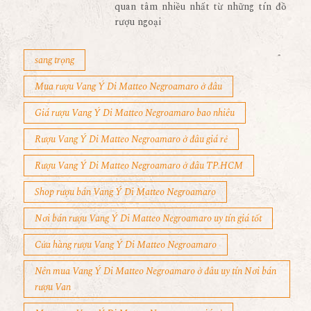
quan tâm nhiều nhất từ những tín đồ
rượu ngoại
sang trọng
Mua rượu Vang Ý Di Matteo Negroamaro ở đâu
Giá rượu Vang Ý Di Matteo Negroamaro bao nhiêu
Rượu Vang Ý Di Matteo Negroamaro ở đâu giá rẻ
Rượu Vang Ý Di Matteo Negroamaro ở đâu TP.HCM
Shop rượu bán Vang Ý Di Matteo Negroamaro
Nơi bán rượu Vang Ý Di Matteo Negroamaro uy tín giá tốt
Cửa hàng rượu Vang Ý Di Matteo Negroamaro
Nên mua Vang Ý Di Matteo Negroamaro ở đâu uy tín Nơi bán
rượu Van
Mua rượu Vang Ý Di Matteo Negroamaro giá rẻ