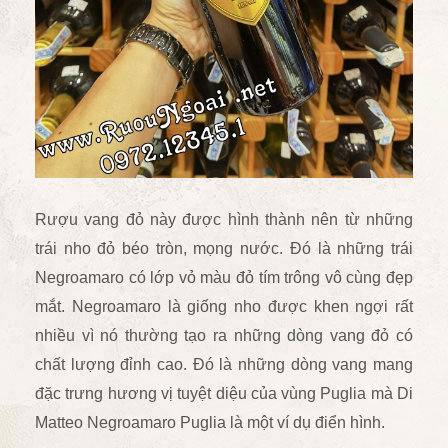
Rượu vang đỏ này được hình thành nên từ những
trái nho đỏ béo tròn, mọng nước. Đó là những trái
Negroamaro có lớp vỏ màu đỏ tím trông vô cùng đẹp
mắt. Negroamaro là giống nho được khen ngợi rất
nhiều vì nó thường tạo ra những dòng vang đỏ có
chất lượng đỉnh cao. Đó là những dòng vang mang
đặc trưng hương vị tuyệt diệu của vùng Puglia mà Di
Matteo Negroamaro Puglia là một ví dụ điển hình.