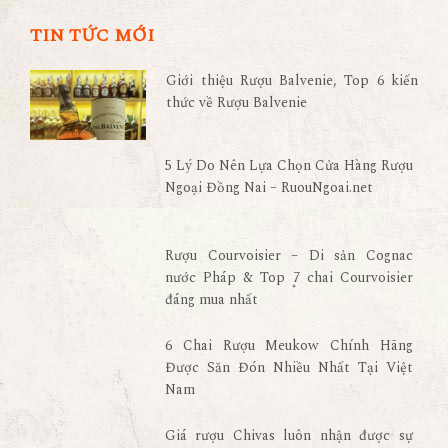
TIN TỨC MỚI
Giới thiệu Rượu Balvenie, Top 6 kiến
thức về Rượu Balvenie
5 Lý Do Nên Lựa Chọn Cửa Hàng Rượu
Ngoại Đồng Nai – RuouNgoai.net
Rượu Courvoisier – Di sản Cognac
nước Pháp & Top 7 chai Courvoisier
đáng mua nhất
6 Chai Rượu Meukow Chính Hãng
Được Săn Đón Nhiều Nhất Tại Việt
Nam
Giá rượu Chivas luôn nhận được sự