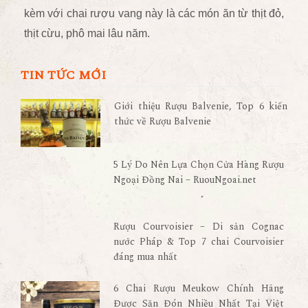
kèm với chai rượu vang này là các món ăn từ thịt đỏ,
thịt cừu, phô mai lâu năm.
TIN TỨC MỚI
Giới thiệu Rượu Balvenie, Top 6 kiến
thức về Rượu Balvenie
5 Lý Do Nên Lựa Chọn Cửa Hàng Rượu
Ngoại Đồng Nai – RuouNgoai.net
Rượu Courvoisier – Di sản Cognac
nước Pháp & Top 7 chai Courvoisier
đáng mua nhất
6 Chai Rượu Meukow Chính Hãng
Được Săn Đón Nhiều Nhất Tại Việt