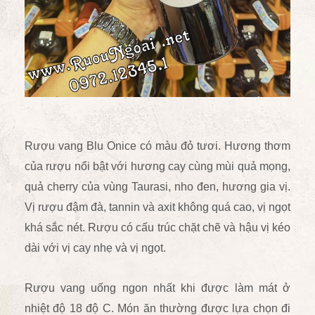
Rượu vang Blu Onice có màu đỏ tươi. Hương thơm
của rượu nổi bật với hương cay cùng mùi quả mọng,
quả cherry của vùng Taurasi, nho đen, hương gia vị.
Vị rượu đậm đà, tannin và axit không quá cao, vị ngọt
khá sắc nét. Rượu có cấu trúc chặt chẽ và hậu vị kéo
dài với vị cay nhẹ và vị ngọt.
Rượu vang uống ngon nhất khi được làm mát ở
nhiệt độ 18 độ C. Món ăn thường được lựa chọn đi