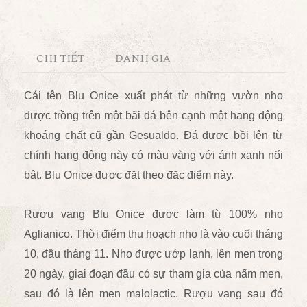
CHI TIẾT
ĐÁNH GIÁ
Cái tên Blu Onice xuất phát từ những vườn nho
được trồng trên một bãi đá bên cạnh một hang động
khoáng chất cũ gần Gesualdo. Đá được bồi lên từ
chính hang động này có màu vàng với ánh xanh nổi
bật. Blu Onice được đặt theo đặc điểm này.
Rượu vang Blu Onice được làm từ 100% nho
Aglianico. Thời điểm thu hoạch nho là vào cuối tháng
10, đầu tháng 11. Nho được ướp lạnh, lên men trong
20 ngày, giai đoạn đầu có sự tham gia của nấm men,
sau đó là lên men malolactic. Rượu vang sau đó