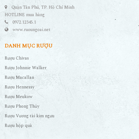
Quận Tân Phú, TP. Hồ Chí Minh
HOTLINE mua hàng
0972.12345.1
www.ruoungoai.net
DANH MỤC RƯỢU
Rượu Chivas
Rượu Johnnie Walker
Rượu Macallan
Rượu Hennessy
Rượu Meukow
Rượu Phong Thủy
Rượu Vương tài kim ngưu
Rượu hộp quà