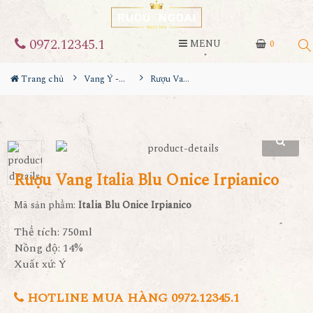
0972.12345.1
MENU
0
Trang chủ
Vang Ý - Italia
Rượu Vang Italia Blu Onice Irpianico
Rượu Vang Italia Blu Onice Irpianico
Mã sản phẩm:
Italia Blu Onice Irpianico
Thể tích: 750ml
Nồng độ: 14%
Xuất xứ: Ý
HOTLINE MUA HÀNG 0972.12345.1