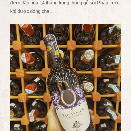
được lão hóa 14 tháng trong thùng gỗ sồi Pháp trước
khi được đóng chai.